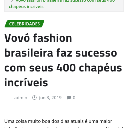
Vovó fashion brasileira faz sucesso com seus 400
chapéus incríveis
CELEBRIDADES
Vovó fashion
brasileira faz sucesso
com seus 400 chapéus
incríveis
admin
jun 3, 2019
0
Uma coisa muito boa dos dias atuais é uma maior