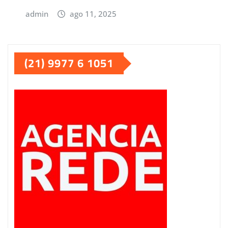
admin
ago 11, 2025
(21) 9977 6 1051