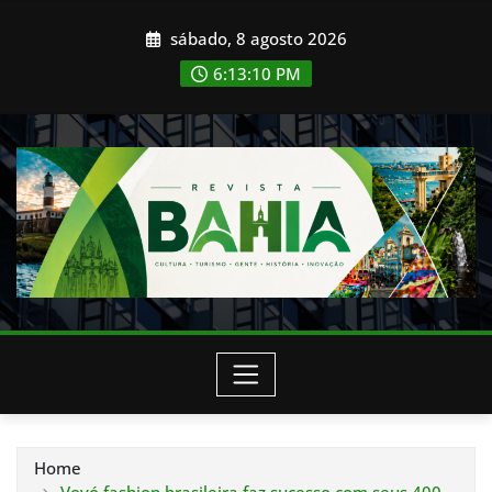
Skip
sábado, 8 agosto 2026
to
content
6:13:12 PM
Home