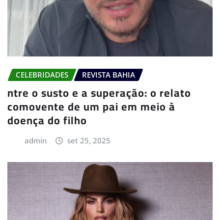
CELEBRIDADES
REVISTA BAHIA
ntre o susto e a superação: o relato
comovente de um pai em meio à
doença do filho
admin
set 25, 2025