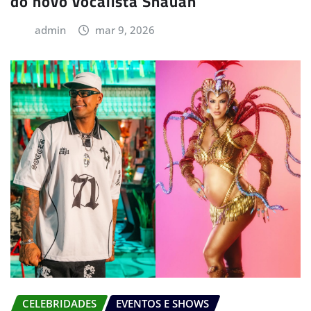
do novo vocalista Shauan
admin
mar 9, 2026
CELEBRIDADES
EVENTOS E SHOWS