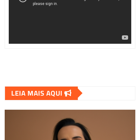
LEIA MAIS AQUI
00:00