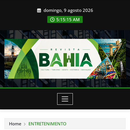
Skip
domingo, 9 agosto 2026
to
content
5:15:16 AM
Home
ENTRETENIMENTO