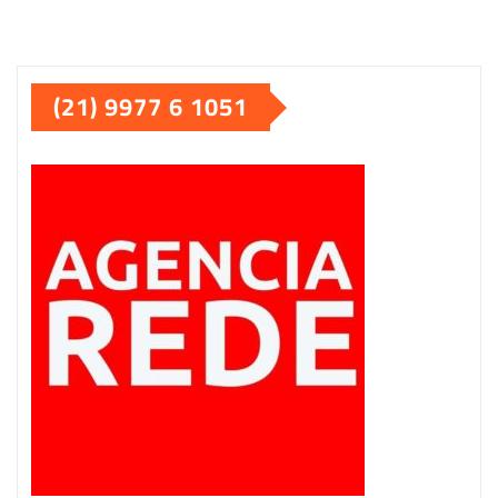
(21) 9977 6 1051