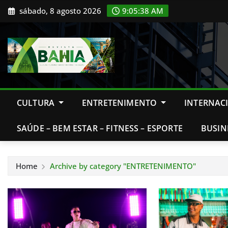
Skip
sábado, 8 agosto 2026
9:05:39 AM
to
content
CULTURA
ENTRETENIMENTO
INTERNAC
SAÚDE – BEM ESTAR – FITNESS – ESPORTE
BUSIN
Home
Archive by category "ENTRETENIMENTO"