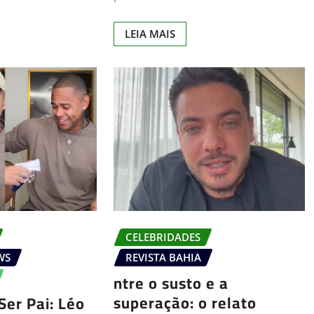
LEIA MAIS
CELEBRIDADES
WS
REVISTA BAHIA
ntre o susto e a
superação: o relato
Ser Pai: Léo