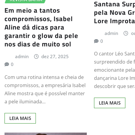
Santana Sur
Em meio a tantos
pela Nova Gr
compromissos, Isabel
Lore Improt
Aline dá dicas para
garantir o glow da pele
admin
o
nos dias de muito sol
0
O cantor Léo Sant
admin
dez 27, 2025
surpreendido de 
0
emocionante pela
Com uma rotina intensa e cheia de
dançarina Lore Im
compromissos, a empresária Isabel
descobrir que ser
Aline mostra que é possível manter
a pele iluminada…
LEIA MAIS
LEIA MAIS