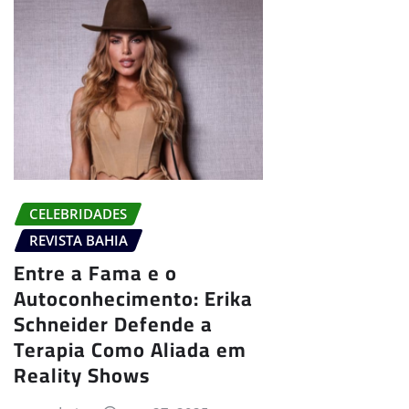
CELEBRIDADES
REVISTA BAHIA
Entre a Fama e o
Autoconhecimento: Erika
Schneider Defende a
Terapia Como Aliada em
Reality Shows