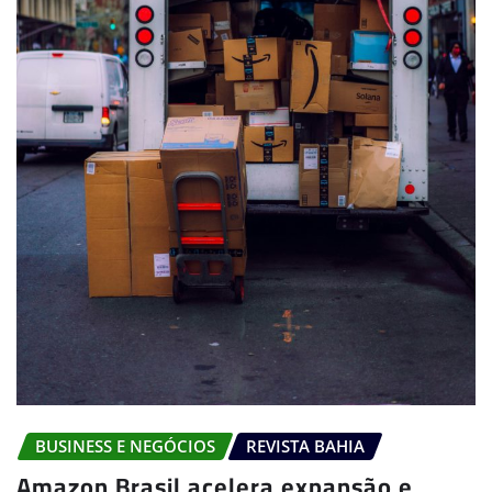
BUSINESS E NEGÓCIOS
REVISTA BAHIA
Amazon Brasil acelera expansão e