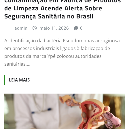
Contaminação em Fábrica de Produtos
de Limpeza Acende Alerta Sobre
Segurança Sanitária no Brasil
admin
maio 11, 2026
0
A identificação da bactéria Pseudomonas aeruginosa
em processos industriais ligados à fabricação de
produtos da marca Ypê colocou autoridades
sanitárias,…
LEIA MAIS