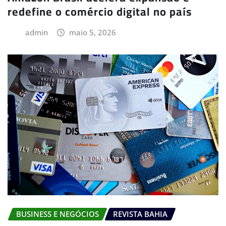
redefine o comércio digital no país
admin
maio 5, 2026
BUSINESS E NEGÓCIOS
REVISTA BAHIA