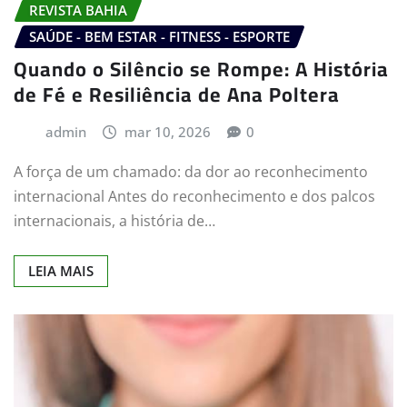
REVISTA BAHIA
SAÚDE - BEM ESTAR - FITNESS - ESPORTE
Quando o Silêncio se Rompe: A História
de Fé e Resiliência de Ana Poltera
admin
mar 10, 2026
0
A força de um chamado: da dor ao reconhecimento
internacional Antes do reconhecimento e dos palcos
internacionais, a história de…
LEIA MAIS