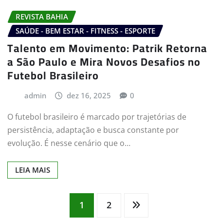
REVISTA BAHIA
SAÚDE - BEM ESTAR - FITNESS - ESPORTE
Talento em Movimento: Patrik Retorna
a São Paulo e Mira Novos Desafios no
Futebol Brasileiro
admin
dez 16, 2025
0
O futebol brasileiro é marcado por trajetórias de
persistência, adaptação e busca constante por
evolução. É nesse cenário que o…
LEIA MAIS
Paginação
1
2