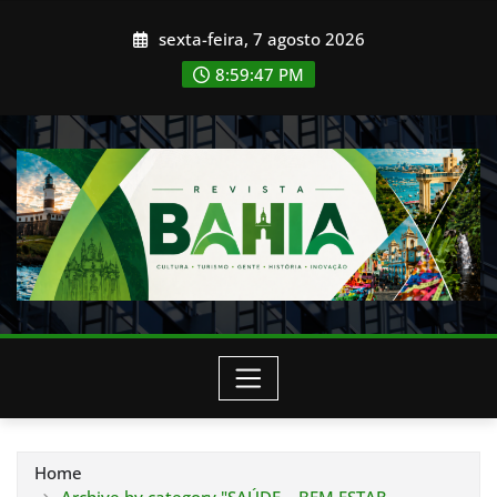
Skip
sexta-feira, 7 agosto 2026
to
content
8:59:49 PM
Home