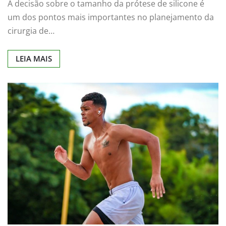
A decisão sobre o tamanho da prótese de silicone é
um dos pontos mais importantes no planejamento da
cirurgia de…
LEIA MAIS