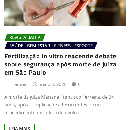
REVISTA BAHIA
SAÚDE - BEM ESTAR - FITNESS - ESPORTE
Fertilização in vitro reacende debate
sobre segurança após morte de juíza
em São Paulo
admin
maio 8, 2026
0
A morte da juíza Mariana Francisco Ferreira, de 34
anos, após complicações decorrentes de um
procedimento de coleta de óvulos…
LEIA MAIS