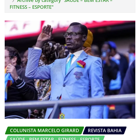
Archive by category "SAÚDE – BEM ESTAR –
FITNESS – ESPORTE"
COLUNISTA MARCELO GIRARD
REVISTA BAHIA
SAÚDE - BEM ESTAR - FITNESS - ESPORTE