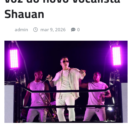
Shauan
admin
mar 9, 2026
0