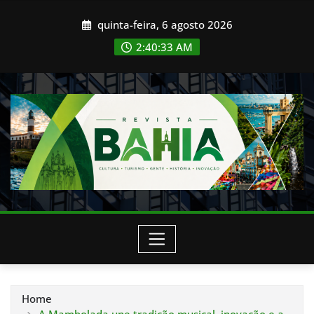
Skip
quinta-feira, 6 agosto 2026
to
content
2:40:36 AM
Home