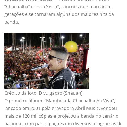
“Chacoalha” e “Fala Sério”, canções que marcaram
gerações e se tornaram alguns dos maiores hits da
banda.
Crédito da foto: Divulgação (Shauan)
O primeiro álbum, “Mambolada Chacoalha Ao Vivo”,
lançado em 2001 pela gravadora Abril Music, vendeu
mais de 120 mil cópias e projetou a banda no cenário
nacional, com participações em diversos programas de