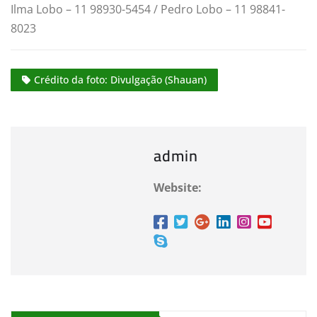
Ilma Lobo – 11 98930-5454 / Pedro Lobo – 11 98841-
8023
Crédito da foto: Divulgação (Shauan)
admin
Website: