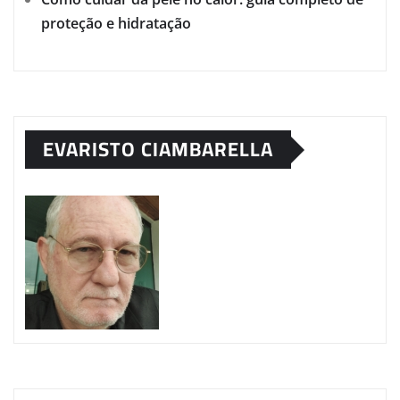
proteção e hidratação
EVARISTO CIAMBARELLA