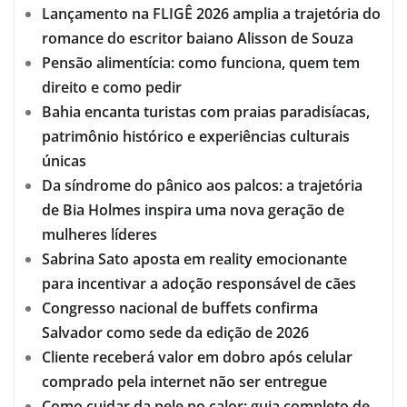
Lançamento na FLIGÊ 2026 amplia a trajetória do
romance do escritor baiano Alisson de Souza
Pensão alimentícia: como funciona, quem tem
direito e como pedir
Bahia encanta turistas com praias paradisíacas,
patrimônio histórico e experiências culturais
únicas
Da síndrome do pânico aos palcos: a trajetória
de Bia Holmes inspira uma nova geração de
mulheres líderes
Sabrina Sato aposta em reality emocionante
para incentivar a adoção responsável de cães
Congresso nacional de buffets confirma
Salvador como sede da edição de 2026
Cliente receberá valor em dobro após celular
comprado pela internet não ser entregue
Como cuidar da pele no calor: guia completo de