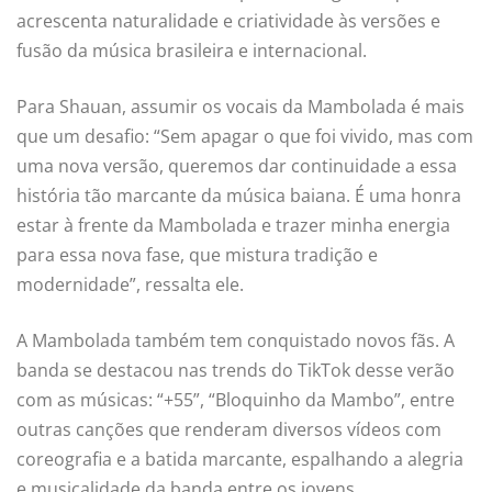
acrescenta naturalidade e criatividade às versões e
fusão da música brasileira e internacional.
Para Shauan, assumir os vocais da Mambolada é mais
que um desafio: “Sem apagar o que foi vivido, mas com
uma nova versão, queremos dar continuidade a essa
história tão marcante da música baiana. É uma honra
estar à frente da Mambolada e trazer minha energia
para essa nova fase, que mistura tradição e
modernidade”, ressalta ele.
A Mambolada também tem conquistado novos fãs. A
banda se destacou nas trends do TikTok desse verão
com as músicas: “+55”, “Bloquinho da Mambo”, entre
outras canções que renderam diversos vídeos com
coreografia e a batida marcante, espalhando a alegria
e musicalidade da banda entre os jovens.