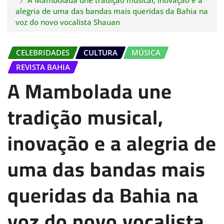
A Mambolada une tradição musical, inovação e a
alegria de uma das bandas mais queridas da Bahia na
voz do novo vocalista Shauan
CELEBRIDADES
CULTURA
MÚSICA
REVISTA BAHIA
A Mambolada une
tradição musical,
inovação e a alegria de
uma das bandas mais
queridas da Bahia na
voz do novo vocalista