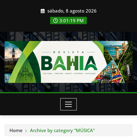
Skip
sábado, 8 agosto 2026
to
content
3:01:21 PM
Home
Archive by category "MÚSICA"