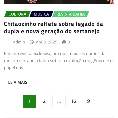
CULTURA
MÚSICA
REVISTA BAHIA
Chitãozinho reflete sobre legado da
dupla e nova geração do sertanejo
admin
abr 9, 2025
0
Em entrevista exclusiva, um dos maiores nomes da
música sertaneja falou sobre a evolução do gênero e o
papel das…
LEIA MAIS
Paginação
1
2
…
12