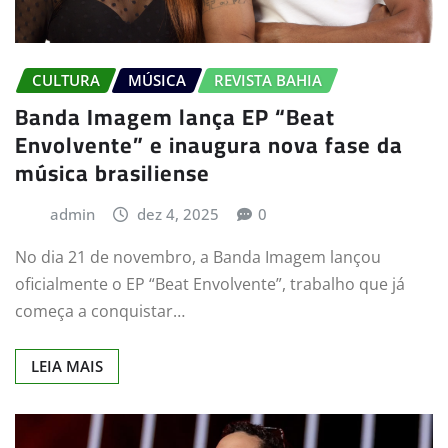
CULTURA
MÚSICA
REVISTA BAHIA
Banda Imagem lança EP “Beat
Envolvente” e inaugura nova fase da
música brasiliense
admin
dez 4, 2025
0
No dia 21 de novembro, a Banda Imagem lançou
oficialmente o EP “Beat Envolvente”, trabalho que já
começa a conquistar…
LEIA MAIS