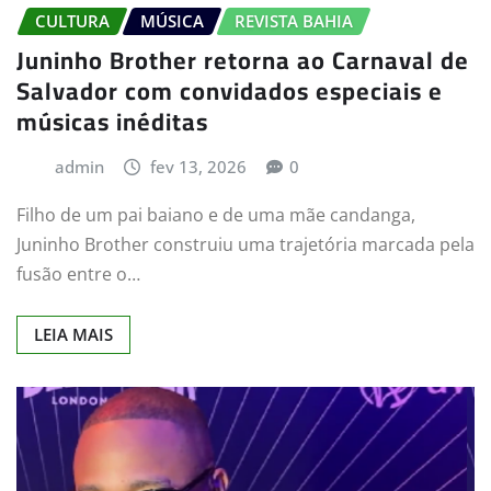
CULTURA
MÚSICA
REVISTA BAHIA
Juninho Brother retorna ao Carnaval de
Salvador com convidados especiais e
músicas inéditas
admin
fev 13, 2026
0
Filho de um pai baiano e de uma mãe candanga,
Juninho Brother construiu uma trajetória marcada pela
fusão entre o…
LEIA MAIS