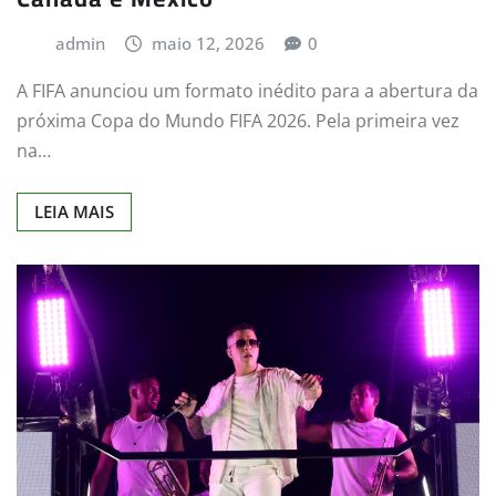
admin
maio 12, 2026
0
A FIFA anunciou um formato inédito para a abertura da
próxima Copa do Mundo FIFA 2026. Pela primeira vez
na…
LEIA MAIS