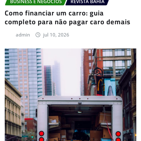
BUSINESS E NEGÓCIOS
REVISTA BAHIA
Como financiar um carro: guia
completo para não pagar caro demais
admin
jul 10, 2026