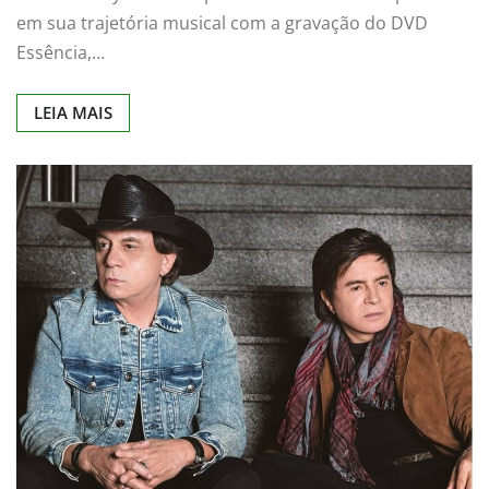
em sua trajetória musical com a gravação do DVD
Essência,…
LEIA MAIS