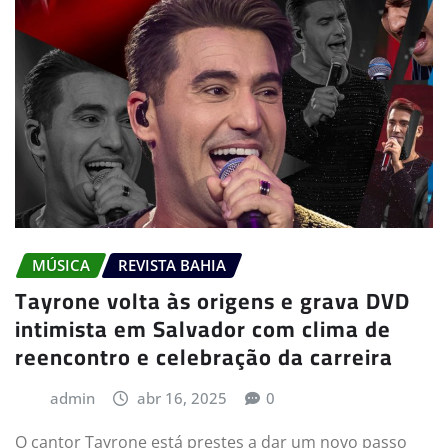
MÚSICA
REVISTA BAHIA
Tayrone volta às origens e grava DVD
intimista em Salvador com clima de
reencontro e celebração da carreira
admin
abr 16, 2025
0
O cantor Tayrone está prestes a dar um novo passo