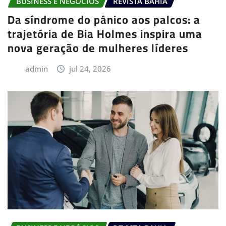
BUSINESS E NEGÓCIOS
REVISTA BAHIA
Da síndrome do pânico aos palcos: a
trajetória de Bia Holmes inspira uma
nova geração de mulheres líderes
admin
jul 24, 2026