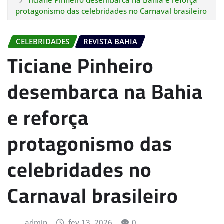
Ticiane Pinheiro desembarca na Bahia e reforça
protagonismo das celebridades no Carnaval brasileiro
CELEBRIDADES
REVISTA BAHIA
Ticiane Pinheiro
desembarca na Bahia
e reforça
protagonismo das
celebridades no
Carnaval brasileiro
admin
fev 13, 2026
0