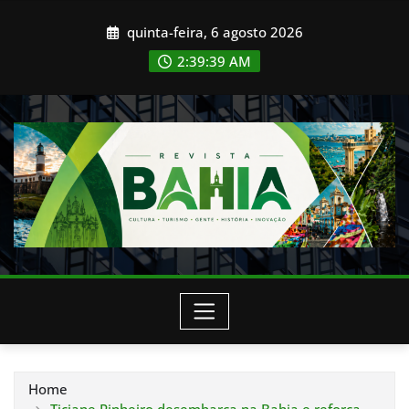
Skip
quinta-feira, 6 agosto 2026
to
content
2:39:42 AM
Home