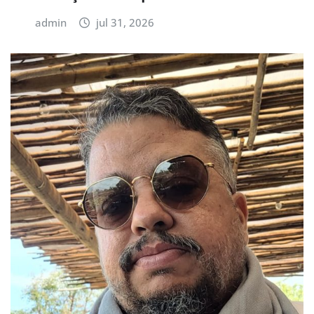
admin
jul 31, 2026