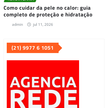
Como cuidar da pele no calor: guia
completo de proteção e hidratação
admin
jul 11, 2026
(21) 9977 6 1051