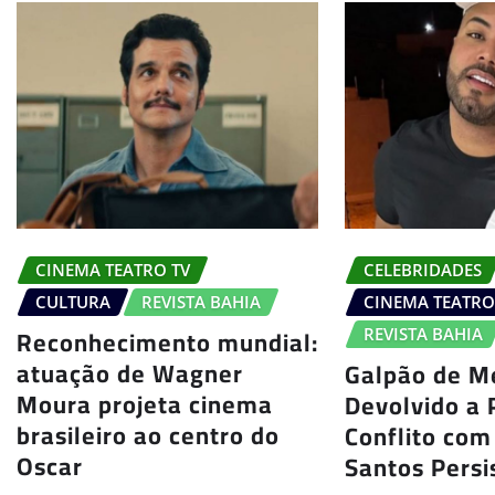
CINEMA TEATRO TV
CELEBRIDADES
CULTURA
REVISTA BAHIA
CINEMA TEATRO
Reconhecimento mundial:
REVISTA BAHIA
atuação de Wagner
Galpão de M
Moura projeta cinema
Devolvido a 
brasileiro ao centro do
Conflito com
Oscar
Santos Persi