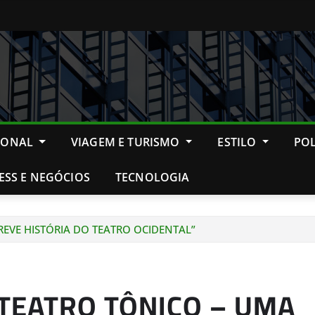
IONAL
VIAGEM E TURISMO
ESTILO
POL
ESS E NEGÓCIOS
TECNOLOGIA
EVE HISTÓRIA DO TEATRO OCIDENTAL”
TEATRO TÔNICO – UMA