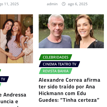
go 11, 2025
admin
ago 6, 2025
CELEBRIDADES
CINEMA TEATRO TV
REVISTA BAHIA
Alexandre Correa afirma
 TV
ter sido traído por Ana
Hickmann com Edu
e Andressa
Guedes: “Tinha certeza”
nuncia e