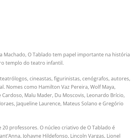
a Machado, O Tablado tem papel importante na história
ro templo do teatro infantil.
eatrólogos, cineastas, figurinistas, cenógrafos, autores,
al. Nomes como Hamilton Vaz Pereira, Wolf Maya,
se Cardoso, Malu Mader, Du Moscovis, Leonardo Brício,
oraes, Jaqueline Laurence, Mateus Solano e Gregório
 20 professores. O núcleo criativo de O Tablado é
nt’Anna, Johayne Hildefonso, Lincoln Vargas, Lionel