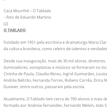
Cacá Mourthé – O Tablado
– foto de Eduardo Martino
(2)
O TABLADO
Fundado em 1951 pela escritora e dramaturga Maria Clar
da cultura brasileira, como celeiro de talentos e verdadei
Desde sua inauguração, mais de 30 mil atores, diretores, t
iluminadores, sonoplastas e músicos se formaram no loc
Cininha de Paula, Claudia Abreu, Ingrid Guimarães, Loui
Andréa Beltrão, Fernanda Torres, Rubens Corrêa, Drica M
Duvivier, entre outros, passaram pela escola.
Atualmente, O Tablado tem cerca de 700 alunos e mais de
formado por Andreia Fernandes, Fernando Melvin, João Sa