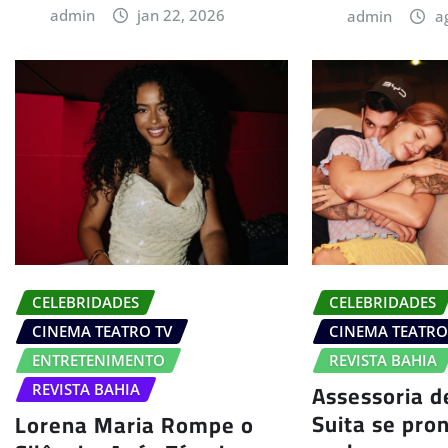
admin
jan 22, 2026
admin
a
CELEBRIDADES
CELEBRIDADES
CINEMA TEATRO TV
CINEMA TEATRO
ENTRETENIMENTO
REVISTA BAHIA
Assessoria d
REVISTA BAHIA
Suita se pro
Lorena Maria Rompe o