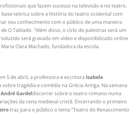
ofissionais que fazem sucesso na televisão e no teatro.
ase teórica sobre a história do teatro ocidental com
lhar seu conhecimento com o público de uma maneira
ca de O Tablado. “Além disso, o ciclo de palestras será um
roduzido será gravado em vídeo e disponibilizado online
e Maria Clara Machado, fundadora da escola.
 5 de abril, a professora e escritora
Isabela
a sobre tragédia e comédia na Grécia Antiga. Na semana
r
André Gardel
discorrer sobre o teatro romano numa
ariações da cena medieval cristã. Encerrando o primeiro
eiro
traz para o público o tema “Teatro do Renascimento