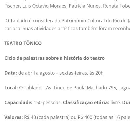
Fischer, Luis Octavio Moraes, Patrícia Nunes, Renata Tob
O Tablado é considerado Patrimônio Cultural do Rio de Ja
carioca. Suas atividades artísticas também foram reconh
TEATRO TÔNICO
Ciclo de palestras sobre a história do teatro
Data:
de abril a agosto – sextas-feiras, às 20h
Local:
O Tablado – Av. Lineu de Paula Machado 795, Lagoa
Capacidade:
150 pessoas.
Classificação etária:
livre.
Du
Valores:
R$
40 (cada palestra) ou R$ 400
(todas as 16 pale