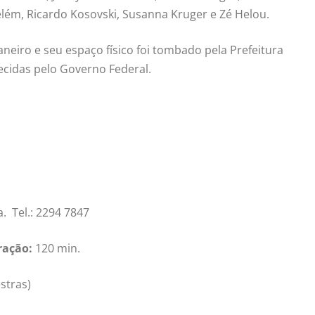
elém, Ricardo Kosovski, Susanna Kruger e Zé Helou.
neiro e seu espaço físico foi tombado pela Prefeitura
ecidas pelo Governo Federal.
. Tel.: 2294 7847
ração:
120 min.
stras)