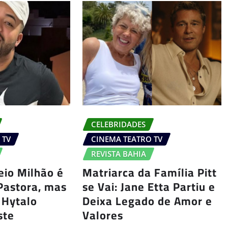
CELEBRIDADES
 TV
CINEMA TEATRO TV
REVISTA BAHIA
eio Milhão é
Matriarca da Família Pitt
Pastora, mas
se Vai: Jane Etta Partiu e
 Hytalo
Deixa Legado de Amor e
ste
Valores