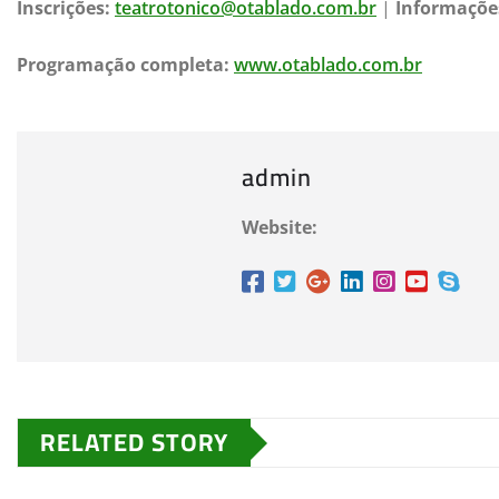
Inscrições:
teatrotonico@otablado.com.br
|
Informaçõe
Programação completa:
www.otablado.com.br
admin
Website:
RELATED STORY