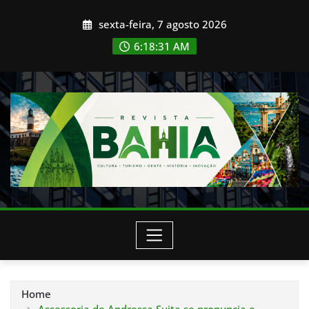
Skip
sexta-feira, 7 agosto 2026
to
content
6:18:34 AM
Home