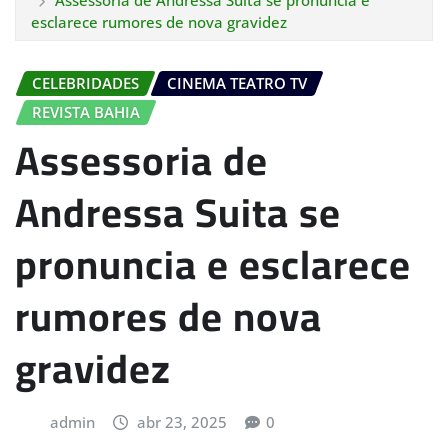
Assessoria de Andressa Suita se pronuncia e
esclarece rumores de nova gravidez
CELEBRIDADES
CINEMA TEATRO TV
REVISTA BAHIA
Assessoria de
Andressa Suita se
pronuncia e esclarece
rumores de nova
gravidez
admin
abr 23, 2025
0