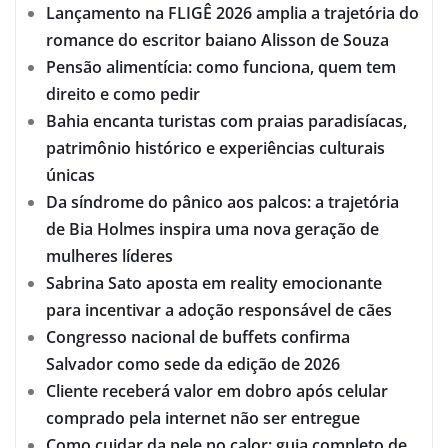
Lançamento na FLIGÊ 2026 amplia a trajetória do
romance do escritor baiano Alisson de Souza
Pensão alimentícia: como funciona, quem tem
direito e como pedir
Bahia encanta turistas com praias paradisíacas,
patrimônio histórico e experiências culturais
únicas
Da síndrome do pânico aos palcos: a trajetória
de Bia Holmes inspira uma nova geração de
mulheres líderes
Sabrina Sato aposta em reality emocionante
para incentivar a adoção responsável de cães
Congresso nacional de buffets confirma
Salvador como sede da edição de 2026
Cliente receberá valor em dobro após celular
comprado pela internet não ser entregue
Como cuidar da pele no calor: guia completo de