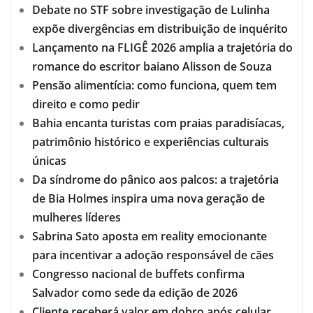
Debate no STF sobre investigação de Lulinha
expõe divergências em distribuição de inquérito
Lançamento na FLIGÊ 2026 amplia a trajetória do
romance do escritor baiano Alisson de Souza
Pensão alimentícia: como funciona, quem tem
direito e como pedir
Bahia encanta turistas com praias paradisíacas,
patrimônio histórico e experiências culturais
únicas
Da síndrome do pânico aos palcos: a trajetória
de Bia Holmes inspira uma nova geração de
mulheres líderes
Sabrina Sato aposta em reality emocionante
para incentivar a adoção responsável de cães
Congresso nacional de buffets confirma
Salvador como sede da edição de 2026
Cliente receberá valor em dobro após celular