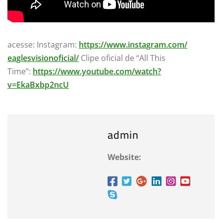
acesse: Instagram:
https://www.instagram.com/
eaglesvisionoficial/
Clipe oficial de “All This
Time”:
https://www.youtube.com/watch?
v=EkaBxbp2ncU
admin
Website: