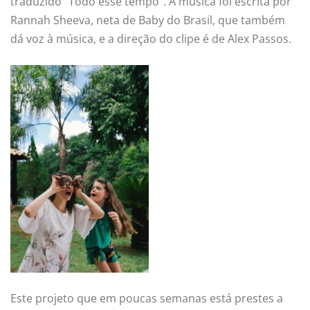
traduzido “Todo esse tempo”. A música foi escrita por
Rannah Sheeva, neta de Baby do Brasil, que também
dá voz à música, e a direção do clipe é de Alex Passos.
Este projeto que em poucas semanas está prestes a