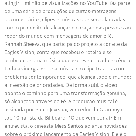
atingir 1 milhão de visualizações no YouTube, faz parte
de uma série de produções de curtas-metragens,
documentários, clipes e músicas que serão lançadas
com o propósito de alcançar o coração das pessoas ao
redor do mundo com mensagens de amor e fé.
Rannah Sheeva, que participa do projeto a convite da
Eagles Vision, conta que recebeu o roteiro e se
lembrou de uma música que escreveu na adolescência.
Toda a sinergia entre a música e o clipe traz luz a um
problema contemporâneo, que alcança todo o mundo:
a inversão de prioridades. De forma sutil, o vídeo
aponta o caminho para uma transformação genuína,
só alcançada através da Fé. A produção musical é
assinada por Paulo Jeveaux, vencedor do Grammy e
top 10 na lista da Billboard. *O que vem por aí* Em
entrevista, o cineasta Mess Santos adianta novidades
sobre o próximo lançamento da Eagles Vision. Ele é o