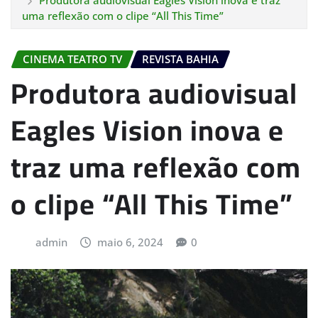
Produtora audiovisual Eagles Vision inova e traz
uma reflexão com o clipe “All This Time”
CINEMA TEATRO TV
REVISTA BAHIA
Produtora audiovisual
Eagles Vision inova e
traz uma reflexão com
o clipe “All This Time”
admin
maio 6, 2024
0