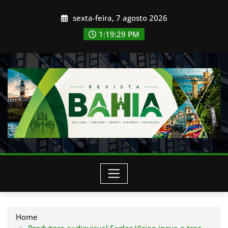
Skip
sexta-feira, 7 agosto 2026
to
content
1:19:31 PM
Home