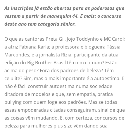
As inscrições já estão abertas para as poderosas que
vestem a partir de manequim 44. E mais: o concurso
deste ano tem categoria sênior.
O que as cantoras Preta Gil, Jojo Toddynho e MC Carol;
a atriz Fabiana Karla; a professora e blogueira Tássia
Marcondes; e a jornalista Rízia, participante da atual
edição do Big Brother Brasil têm em comum? Estão
acima do peso? Fora dos padrões de beleza? Têm
celulite? Sim, mas o mais importante é a autoestima. E
não é fácil construir autoestima numa sociedade
ditadora de modelos e que, sem empatia, pratica
bullying com quem foge aos padrões. Mas se todas
essas empoderadas citadas conseguiram, sinal de que
as coisas vêm mudando. E, com certeza, concursos de
beleza para mulheres plus size vêm dando sua