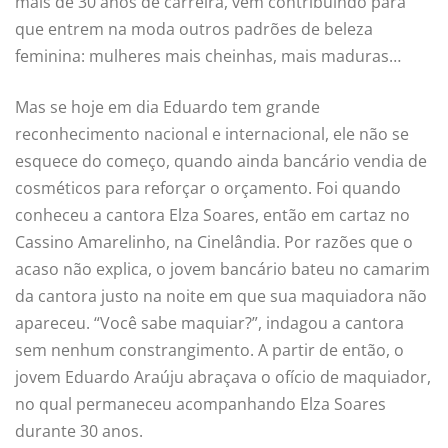
mais de 30 anos de carreira, vem contribuindo para
que entrem na moda outros padrões de beleza
feminina: mulheres mais cheinhas, mais maduras…
Mas se hoje em dia Eduardo tem grande
reconhecimento nacional e internacional, ele não se
esquece do começo, quando ainda bancário vendia de
cosméticos para reforçar o orçamento. Foi quando
conheceu a cantora Elza Soares, então em cartaz no
Cassino Amarelinho, na Cinelândia. Por razões que o
acaso não explica, o jovem bancário bateu no camarim
da cantora justo na noite em que sua maquiadora não
apareceu. “Você sabe maquiar?”, indagou a cantora
sem nenhum constrangimento. A partir de então, o
jovem Eduardo Araúju abraçava o ofício de maquiador,
no qual permaneceu acompanhando Elza Soares
durante 30 anos.