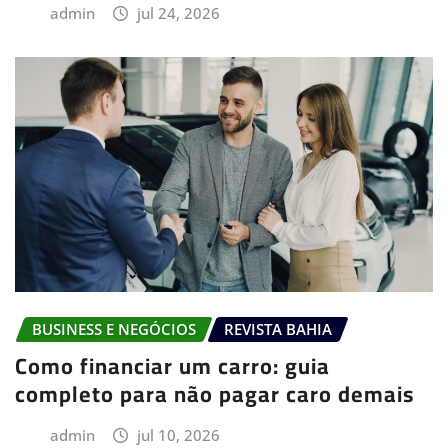
admin
jul 24, 2026
BUSINESS E NEGÓCIOS
REVISTA BAHIA
Como financiar um carro: guia
completo para não pagar caro demais
admin
jul 10, 2026