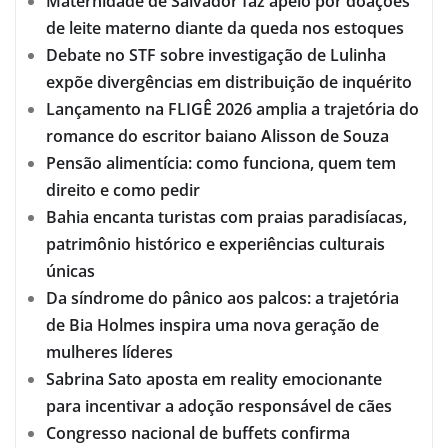
Maternidade de Salvador faz apelo por doações
de leite materno diante da queda nos estoques
Debate no STF sobre investigação de Lulinha
expõe divergências em distribuição de inquérito
Lançamento na FLIGÊ 2026 amplia a trajetória do
romance do escritor baiano Alisson de Souza
Pensão alimentícia: como funciona, quem tem
direito e como pedir
Bahia encanta turistas com praias paradisíacas,
patrimônio histórico e experiências culturais
únicas
Da síndrome do pânico aos palcos: a trajetória
de Bia Holmes inspira uma nova geração de
mulheres líderes
Sabrina Sato aposta em reality emocionante
para incentivar a adoção responsável de cães
Congresso nacional de buffets confirma