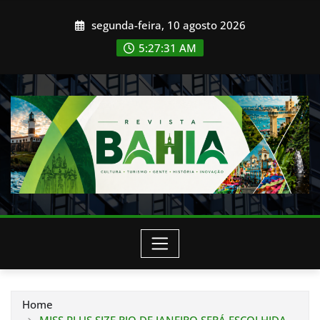
Skip
segunda-feira, 10 agosto 2026
to
content
5:27:33 AM
Home