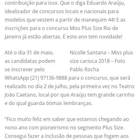
contribuição para isso. Que o diga Eduardo Araúju,
idealizador de concursos locais e nacionais para
modelos que vestem a partir de manequim 44! E as
inscrições para o concurso Miss Plus Size Rio de
Janeiro já estão abertas. E este ano tem novidade!
Até o dia 31 de maio,
Nicolle Santana – Miss plus
as candidatas podem
size carioca 2018 – Foto
se inscrever pelo
Pablo Rocha
WhatsApp (21) 97136-9888 para o concurso, que será
realizado no dia 2 de julho, pela primeira vez no Teatro
João Caetano, local por que Araúju tem grande carinho
e do qual guarda ótimas lembranças.
“Fico muito feliz em saber que estamos chegando ao
nono ano com pioneirismo no segmento Plus Size.
Consegui fazer a inclusão de pessoas que fogem aos