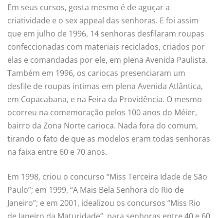
Em seus cursos, gosta mesmo é de aguçar a
criatividade e o sex appeal das senhoras. E foi assim
que em julho de 1996, 14 senhoras desfilaram roupas
confeccionadas com materiais reciclados, criados por
elas e comandadas por ele, em plena Avenida Paulista.
Também em 1996, os cariocas presenciaram um
desfile de roupas íntimas em plena Avenida Atlântica,
em Copacabana, e na Feira da Providência. O mesmo
ocorreu na comemoração pelos 100 anos do Méier,
bairro da Zona Norte carioca. Nada fora do comum,
tirando o fato de que as modelos eram todas senhoras
na faixa entre 60 e 70 anos.
Em 1998, criou o concurso “Miss Terceira Idade de São
Paulo”; em 1999, “A Mais Bela Senhora do Rio de
Janeiro”; e em 2001, idealizou os concursos “Miss Rio
de Janeiro da Maturidade”, para senhoras entre 40 e 60