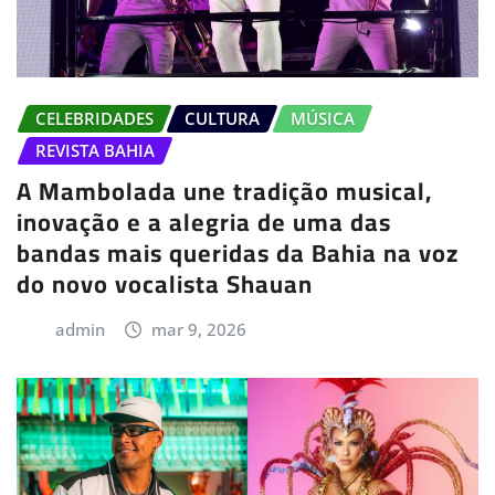
CELEBRIDADES
CULTURA
MÚSICA
REVISTA BAHIA
A Mambolada une tradição musical,
inovação e a alegria de uma das
bandas mais queridas da Bahia na voz
do novo vocalista Shauan
admin
mar 9, 2026