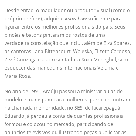
Desde então, o maquiador ou produtor visual (como o
próprio prefere), adquiriu
know-how
suficiente para
figurar entre os melhores profissionais do país. Seus
pincéis e batons pintaram os rostos de uma
verdadeira constelação que inclui, além de Elza Soares,
as cantoras Lana Bittencourt, Waleska, Elizeth Cardoso,
Zezé Gonzaga e a apresentadora Xuxa Meneghel; sem
esquecer das manequins internacionais Veluma e
Maria Rosa.
No ano de 1991, Araúju passou a ministrar aulas de
modelo e manequim para mulheres que se encontram
na chamada melhor idade, no SESI de Jacarepaguá.
Eduardo já perdeu a conta de quantas profissionais
formou e colocou no mercado, participando de
anúncios televisivos ou ilustrando peças publicitárias.