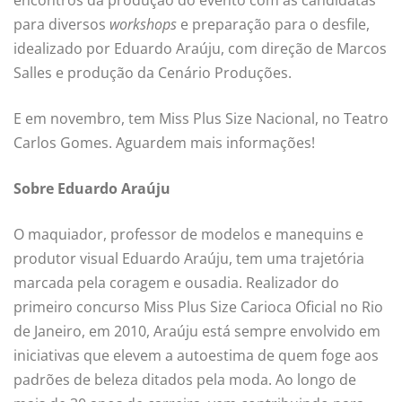
encontros da produção do evento com as candidatas
para diversos
workshops
e preparação para o desfile,
idealizado por Eduardo Araúju, com direção de Marcos
Salles e produção da Cenário Produções.
E em novembro, tem Miss Plus Size Nacional, no Teatro
Carlos Gomes. Aguardem mais informações!
Sobre Eduardo Araúju
O maquiador, professor de modelos e manequins e
produtor visual Eduardo Araúju, tem uma trajetória
marcada pela coragem e ousadia. Realizador do
primeiro concurso Miss Plus Size Carioca Oficial no Rio
de Janeiro, em 2010, Araúju está sempre envolvido em
iniciativas que elevem a autoestima de quem foge aos
padrões de beleza ditados pela moda. Ao longo de