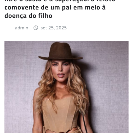
comovente de um pai em meio à
doença do filho
admin
set 25, 2025