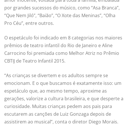
amor inocente, voltada para toda a família, embalada
por grandes sucessos do músico, como “Asa Branca”,
“Que Nem Jiló”, “Baião”, “O Xote das Meninas”, “Olha
Pro Céu”, entre outros.
O espetáculo foi indicado em 8 categorias nos maiores
prêmios de teatro infantil do Rio de Janeiro e Aline
Carrocino foi premiada como Melhor Atriz no Prêmio
CBTIJ de Teatro Infantil 2015.
“As crianças se divertem e os adultos sempre se
emocionam. E o que buscamos é exatamente isso: um
espetáculo que, ao mesmo tempo, aproxime as
gerações, valorize a cultura brasileira, e que desperte a
curiosidade. Muitas crianças pedem aos pais para
escutarem as canções de Luiz Gonzaga depois de
assistirem ao musical”, conta o diretor Diego Morais.