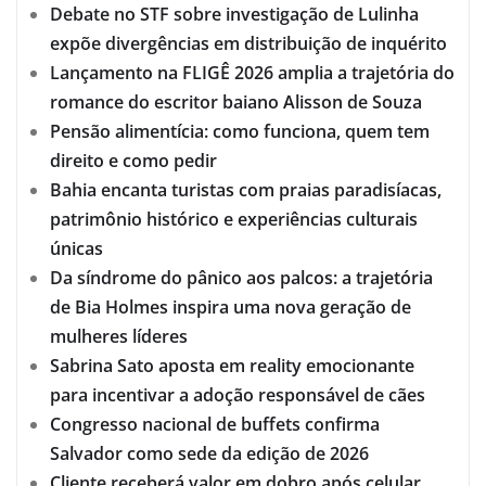
Debate no STF sobre investigação de Lulinha
expõe divergências em distribuição de inquérito
Lançamento na FLIGÊ 2026 amplia a trajetória do
romance do escritor baiano Alisson de Souza
Pensão alimentícia: como funciona, quem tem
direito e como pedir
Bahia encanta turistas com praias paradisíacas,
patrimônio histórico e experiências culturais
únicas
Da síndrome do pânico aos palcos: a trajetória
de Bia Holmes inspira uma nova geração de
mulheres líderes
Sabrina Sato aposta em reality emocionante
para incentivar a adoção responsável de cães
Congresso nacional de buffets confirma
Salvador como sede da edição de 2026
Cliente receberá valor em dobro após celular