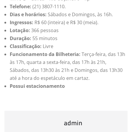
Telefone:
(21) 3807-1110.
Dias e horários:
Sábados e Domingos, às 16h.
Ingressos:
R$ 60 (inteira) e R$ 30 (meia).
Lotação:
366 pessoas
Duração:
55 minutos
Classificação:
Livre
Funcionamento da Bilheteria:
Terça-feira, das 13h
às 17h, quarta a sexta-feira, das 17h às 21h,
Sábados, das 13h30 às 21h e Domingos, das 13h30
até a hora do espetáculo em cartaz.
Possui estacionamento
admin