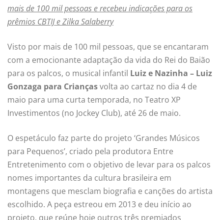
mais de 100 mil pessoas e recebeu indicações para os
prêmios CBTIJ e Zilka Salaberry
Visto por mais de 100 mil pessoas, que se encantaram
com a emocionante adaptação da vida do Rei do Baião
para os palcos, o musical infantil
Luiz e Nazinha – Luiz
Gonzaga para Crianças
volta ao cartaz no dia 4 de
maio para uma curta temporada, no Teatro XP
Investimentos (no Jockey Club), até 26 de maio.
O espetáculo faz parte do projeto ‘Grandes Músicos
para Pequenos’, criado pela produtora Entre
Entretenimento com o objetivo de levar para os palcos
nomes importantes da cultura brasileira em
montagens que mesclam biografia e canções do artista
escolhido. A peça estreou em 2013 e deu início ao
projeto, que reúne hoje outros três premiados