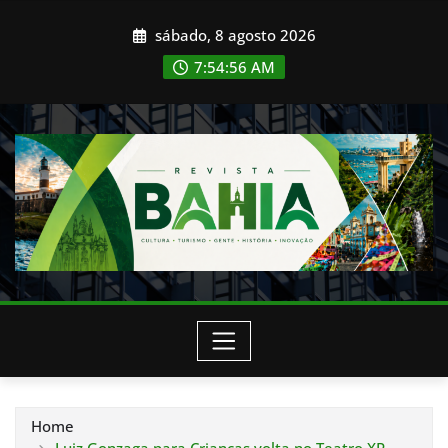
Skip
sábado, 8 agosto 2026
to
content
7:54:57 AM
Home