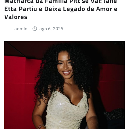
Matriarca da Família Pitt se Vai: Jane
Etta Partiu e Deixa Legado de Amor e
Valores
admin
ago 6, 2025