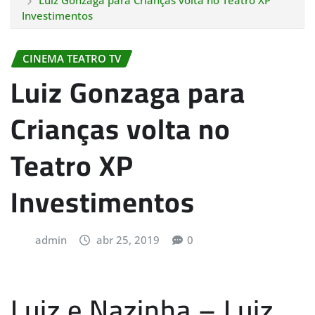
Luiz Gonzaga para Crianças volta no Teatro XP
Investimentos
CINEMA TEATRO TV
Luiz Gonzaga para
Crianças volta no
Teatro XP
Investimentos
admin
abr 25, 2019
0
Luiz e Nazinha – Luiz