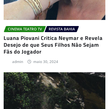
CINEMA TEATRO TV
REVISTA BAHIA
Luana Piovani Critica Neymar e Revela
Desejo de que Seus Filhos Não Sejam
Fãs do Jogador
admin
maio 30, 2024