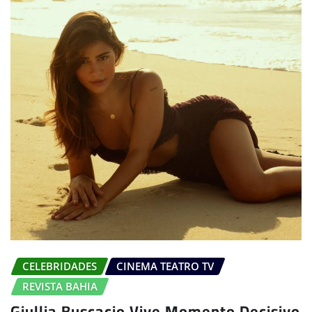
CELEBRIDADES
CINEMA TEATRO TV
REVISTA BAHIA
Giullia Buscacio Vive Momento Decisivo