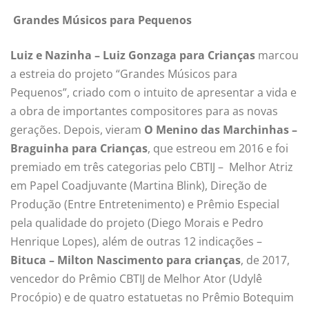
Grandes Músicos para Pequenos
Luiz e Nazinha – Luiz Gonzaga para Crianças
marcou
a estreia do projeto “Grandes Músicos para
Pequenos”, criado com o intuito de apresentar a vida e
a obra de importantes compositores para as novas
gerações. Depois, vieram
O Menino das Marchinhas –
Braguinha para Crianças
, que estreou em 2016 e foi
premiado em três categorias pelo CBTIJ – Melhor Atriz
em Papel Coadjuvante (Martina Blink), Direção de
Produção (Entre Entretenimento) e Prêmio Especial
pela qualidade do projeto (Diego Morais e Pedro
Henrique Lopes), além de outras 12 indicações –
Bituca – Milton Nascimento para crianças
, de 2017,
vencedor do Prêmio CBTIJ de Melhor Ator (Udylê
Procópio) e de quatro estatuetas no Prêmio Botequim