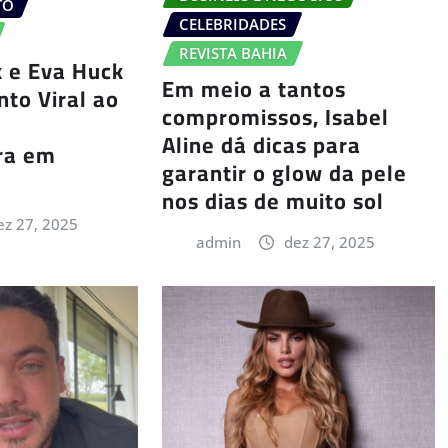
TO
CELEBRIDADES
REVISTA BAHIA
 e Eva Huck
Em meio a tantos
to Viral ao
compromissos, Isabel
Aline dá dicas para
ra em
garantir o glow da pele
nos dias de muito sol
ez 27, 2025
admin
dez 27, 2025