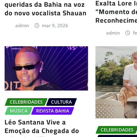
Exalta Lore 
queridas da Bahia na voz
“Momento d
do novo vocalista Shauan
Reconhecim
admin
mar 9, 2026
admin
f
CELEBRIDADES
CULTURA
MÚSICA
REVISTA BAHIA
Léo Santana Vive a
Emoção da Chegada do
CELEBRIDADES