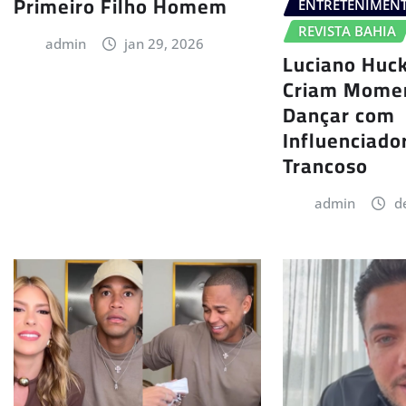
Primeiro Filho Homem
ENTRETENIMEN
REVISTA BAHIA
admin
jan 29, 2026
Luciano Huck
Criam Momen
Dançar com
Influenciado
Trancoso
admin
d