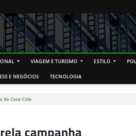
IONAL
VIAGEM E TURISMO
ESTILO
POL
ESS E NEGÓCIOS
TECNOLOGIA
ia da Coca-Cola
strela campanha