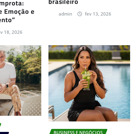
brasileiro
Improta:
e Emoção e
admin
fev 13, 2026
ento”
ev 18, 2026
BUSINESS E NEGÓCIOS