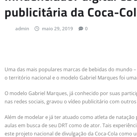
publicitária da Coca-Co
admin
maio 29, 2019
0
Uma das mais populares marcas de bebidas do mundo – 
o território nacional e o modelo Gabriel Marques foi uma 
O modelo Gabriel Marques, já conhecido por suas parti
nas redes sociais, gravou o vídeo publicitário com outro
Além de modelar e já ter atuado como atleta de natação p
aulas em busca de seu DRT como de ator. Tais experiênc
este projeto nacional de divulgação da Coca-Cola como