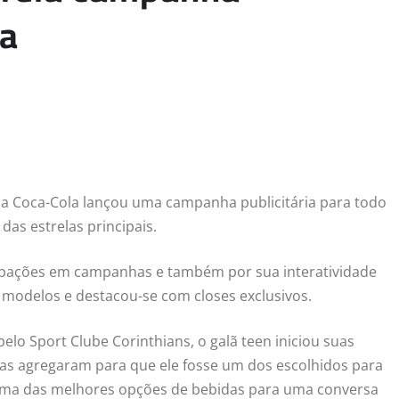
la
a Coca-Cola lançou uma campanha publicitária para todo
das estrelas principais.
cipações em campanhas e também por sua interatividade
s modelos e destacou-se com closes exclusivos.
elo Sport Clube Corinthians, o galã teen iniciou suas
ias agregaram para que ele fosse um dos escolhidos para
 uma das melhores opções de bebidas para uma conversa