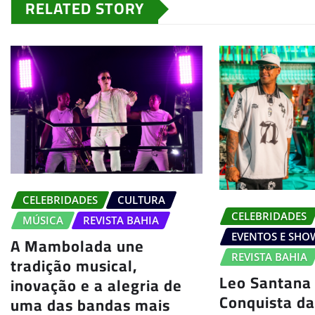
RELATED STORY
CELEBRIDADES
CULTURA
CELEBRIDADES
MÚSICA
REVISTA BAHIA
EVENTOS E SHO
A Mambolada une
REVISTA BAHIA
tradição musical,
Leo Santana
inovação e a alegria de
Conquista da
uma das bandas mais