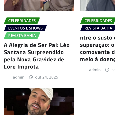
CELEBRIDADES
CELEBRIDADES
EVENTOS E SHOWS
REVISTA BAHIA
ntre o susto 
REVISTA BAHIA
superação: o
A Alegria de Ser Pai: Léo
comovente d
Santana Surpreendido
meio à doenç
pela Nova Gravidez de
Lore Improta
admin
s
admin
out 24, 2025