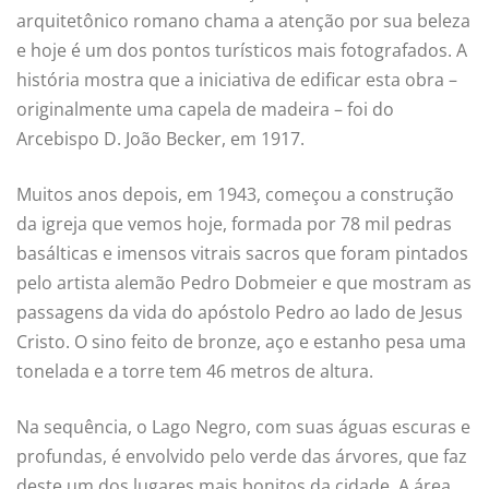
arquitetônico romano chama a atenção por sua beleza
e hoje é um dos pontos turísticos mais fotografados. A
história mostra que a iniciativa de edificar esta obra –
originalmente uma capela de madeira – foi do
Arcebispo D. João Becker, em 1917.
Muitos anos depois, em 1943, começou a construção
da igreja que vemos hoje, formada por 78 mil pedras
basálticas e imensos vitrais sacros que foram pintados
pelo artista alemão Pedro Dobmeier e que mostram as
passagens da vida do apóstolo Pedro ao lado de Jesus
Cristo. O sino feito de bronze, aço e estanho pesa uma
tonelada e a torre tem 46 metros de altura.
Na sequência, o Lago Negro, com suas águas escuras e
profundas, é envolvido pelo verde das árvores, que faz
deste um dos lugares mais bonitos da cidade. A área