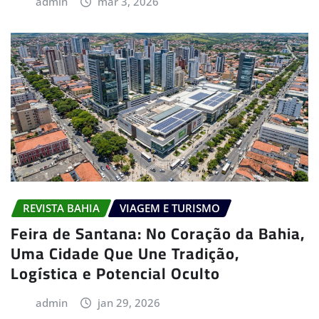
admin
mar 3, 2026
REVISTA BAHIA
VIAGEM E TURISMO
Feira de Santana: No Coração da Bahia,
Uma Cidade Que Une Tradição,
Logística e Potencial Oculto
admin
jan 29, 2026