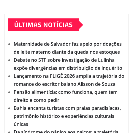
ÚLTIMAS NOTÍCIAS
Maternidade de Salvador faz apelo por doações
de leite materno diante da queda nos estoques
Debate no STF sobre investigação de Lulinha
expõe divergências em distribuição de inquérito
Lançamento na FLIGÊ 2026 amplia a trajetória do
romance do escritor baiano Alisson de Souza
Pensão alimentícia: como funciona, quem tem
direito e como pedir
Bahia encanta turistas com praias paradisíacas,
patrimônio histórico e experiências culturais
únicas
Da síndrome do pânico aos palcos: a trajetória