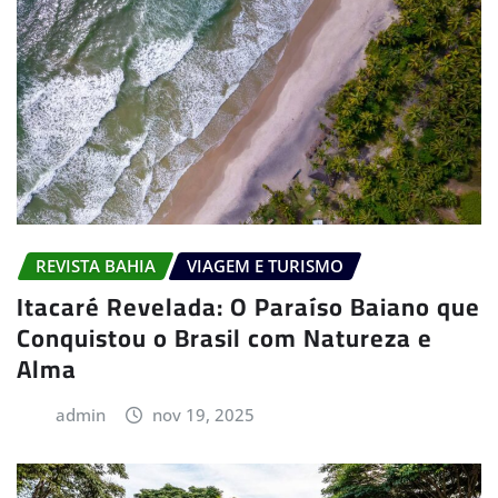
REVISTA BAHIA
VIAGEM E TURISMO
Itacaré Revelada: O Paraíso Baiano que
Conquistou o Brasil com Natureza e
Alma
admin
nov 19, 2025