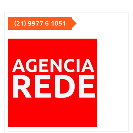
(21) 9977 6 1051