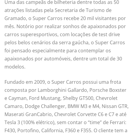
Uma das campeãs de bilheteria dentre todas as 50
atrações listadas pela Secretaria de Turismo de
Gramado, o Super Carros recebe 20 mil visitantes por
mês. Notório por realizar sonhos de apaixonados por
carros superesportivos, com locações de test drive
pelos belos cenários da serra gaúcha, o Super Carros
foi pensado especialmente para contemplar os
apaixonados por automóveis, dentre um total de 30
modelos.
Fundado em 2009, o Super Carros possui uma frota
composta por Lamborghini Gallardo, Porsche Boxster
e Cayman, Ford Mustang, Shelby GT500, Chevrolet
Camaro, Dodge Challenger, BMW M3 e M4, Nissan GTR,
Maserati GranCabrio, Chevrolet Corvette C6 e C7 e até
Tesla 3 (100% elétrico), sem contar o “time” de Ferrari:
F430, Portofino, California, F360 e F355. O cliente tem a