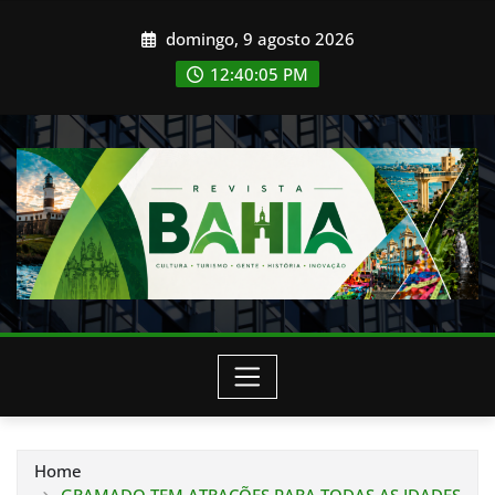
Skip
domingo, 9 agosto 2026
to
content
12:40:07 PM
Home