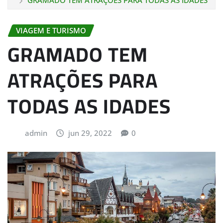
GRAMADO TEM ATRAÇÕES PARA TODAS AS IDADES
VIAGEM E TURISMO
GRAMADO TEM
ATRAÇÕES PARA
TODAS AS IDADES
admin
jun 29, 2022
0