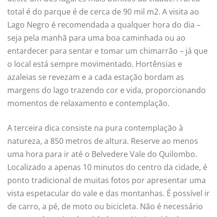
total é do parque é de cerca de 90 mil m2. A visita ao
Lago Negro é recomendada a qualquer hora do dia –
seja pela manhã para uma boa caminhada ou ao
entardecer para sentar e tomar um chimarrão – já que
o local está sempre movimentado. Hortênsias e
azaleias se revezam e a cada estação bordam as
margens do lago trazendo cor e vida, proporcionando
momentos de relaxamento e contemplação.
A terceira dica consiste na pura contemplação à
natureza, a 850 metros de altura. Reserve ao menos
uma hora para ir até o Belvedere Vale do Quilombo.
Localizado a apenas 10 minutos do centro da cidade, é
ponto tradicional de muitas fotos por apresentar uma
vista espetacular do vale e das montanhas. É possível ir
de carro, a pé, de moto ou bicicleta. Não é necessário