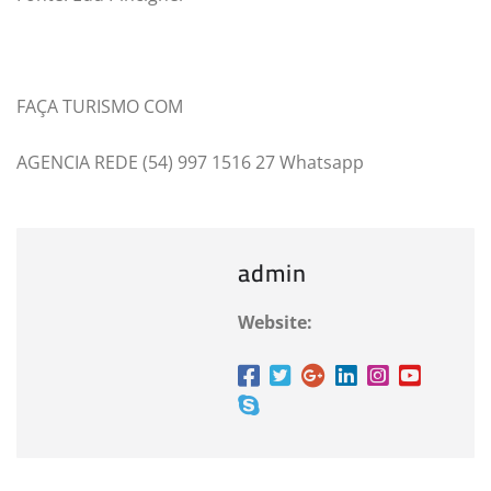
FAÇA TURISMO COM
AGENCIA REDE (54) 997 1516 27 Whatsapp
admin
Website: