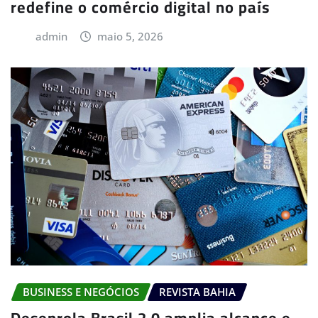
redefine o comércio digital no país
admin
maio 5, 2026
BUSINESS E NEGÓCIOS
REVISTA BAHIA
Desenrola Brasil 2.0 amplia alcance e