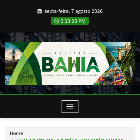
Skip
sexta-feira, 7 agosto 2026
to
content
2:33:10 PM
Home