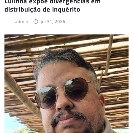
Lulinha expõe divergências em
distribuição de inquérito
admin
jul 31, 2026