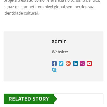
projeta o estado como referência no turismo de luxo,
capaz de competir em nível global sem perder sua
identidade cultural.
admin
Website:
RELATED STORY