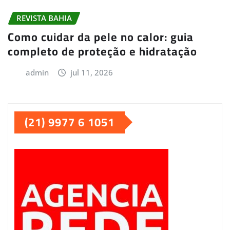
REVISTA BAHIA
Como cuidar da pele no calor: guia
completo de proteção e hidratação
admin
jul 11, 2026
(21) 9977 6 1051