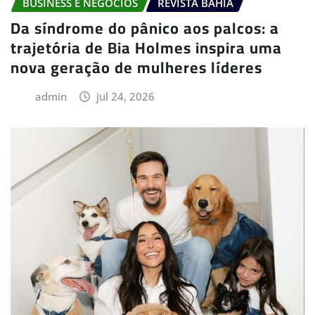
BUSINESS E NEGÓCIOS
REVISTA BAHIA
Da síndrome do pânico aos palcos: a
trajetória de Bia Holmes inspira uma
nova geração de mulheres líderes
admin
jul 24, 2026