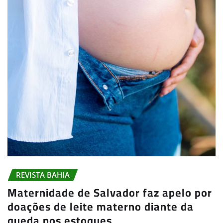
REVISTA BAHIA
Maternidade de Salvador faz apelo por
doações de leite materno diante da
queda nos estoques