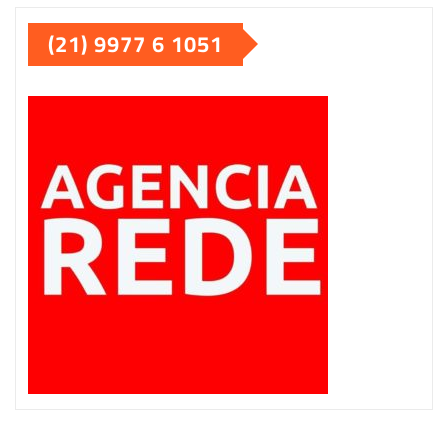
(21) 9977 6 1051