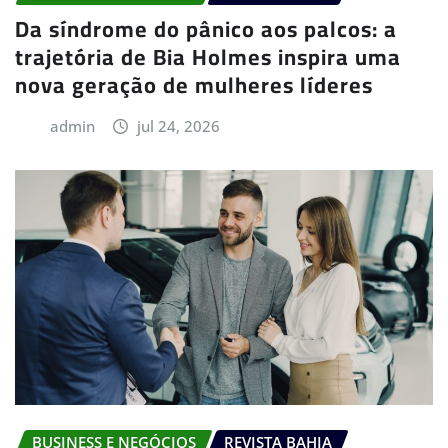
Da síndrome do pânico aos palcos: a
trajetória de Bia Holmes inspira uma
nova geração de mulheres líderes
admin
jul 24, 2026
BUSINESS E NEGÓCIOS
REVISTA BAHIA