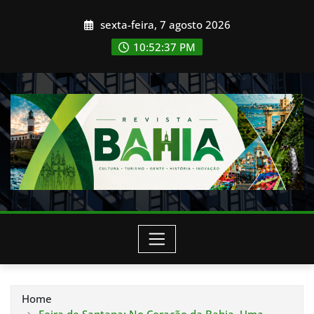
Skip
sexta-feira, 7 agosto 2026
to
content
10:52:39 PM
Home