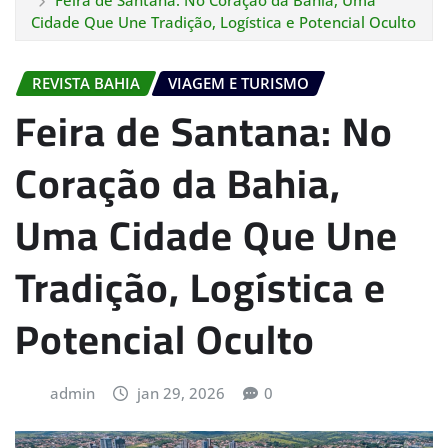
Feira de Santana: No Coração da Bahia, Uma
Cidade Que Une Tradição, Logística e Potencial Oculto
REVISTA BAHIA
VIAGEM E TURISMO
Feira de Santana: No
Coração da Bahia,
Uma Cidade Que Une
Tradição, Logística e
Potencial Oculto
admin
jan 29, 2026
0