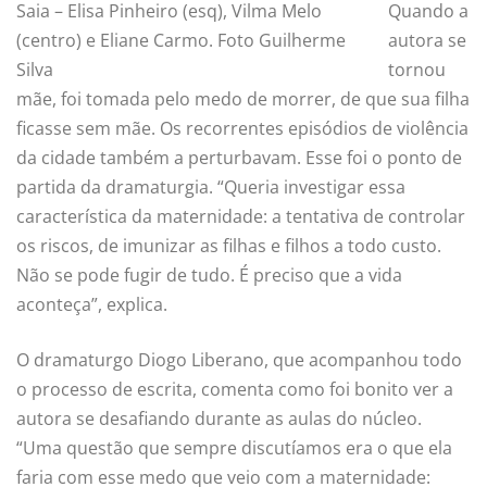
Saia – Elisa Pinheiro (esq), Vilma Melo
Quando a
(centro) e Eliane Carmo. Foto Guilherme
autora se
Silva
tornou
mãe, foi tomada pelo medo de morrer, de que sua filha
ficasse sem mãe. Os recorrentes episódios de violência
da cidade também a perturbavam. Esse foi o ponto de
partida da dramaturgia. “Queria investigar essa
característica da maternidade: a tentativa de controlar
os riscos, de imunizar as filhas e filhos a todo custo.
Não se pode fugir de tudo. É preciso que a vida
aconteça”, explica.
O dramaturgo Diogo Liberano, que acompanhou todo
o processo de escrita, comenta como foi bonito ver a
autora se desafiando durante as aulas do núcleo.
“Uma questão que sempre discutíamos era o que ela
faria com esse medo que veio com a maternidade: