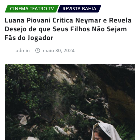
CINEMA TEATRO TV
REVISTA BAHIA
Luana Piovani Critica Neymar e Revela
Desejo de que Seus Filhos Não Sejam
Fãs do Jogador
admin
maio 30, 2024