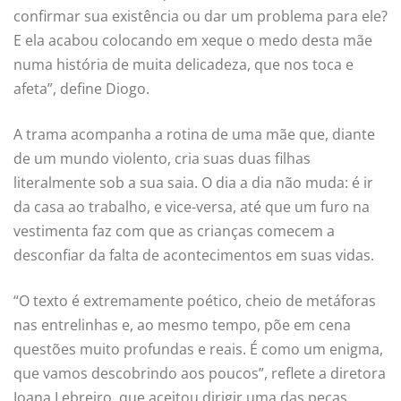
confirmar sua existência ou dar um problema para ele?
E ela acabou colocando em xeque o medo desta mãe
numa história de muita delicadeza, que nos toca e
afeta”, define Diogo.
A trama acompanha a rotina de uma mãe que, diante
de um mundo violento, cria suas duas filhas
literalmente sob a sua saia. O dia a dia não muda: é ir
da casa ao trabalho, e vice-versa, até que um furo na
vestimenta faz com que as crianças comecem a
desconfiar da falta de acontecimentos em suas vidas.
“O texto é extremamente poético, cheio de metáforas
nas entrelinhas e, ao mesmo tempo, põe em cena
questões muito profundas e reais. É como um enigma,
que vamos descobrindo aos poucos”, reflete a diretora
Joana Lebreiro, que aceitou dirigir uma das peças