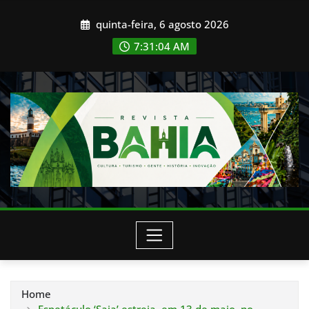
Skip
quinta-feira, 6 agosto 2026
to
content
7:31:06 AM
Home