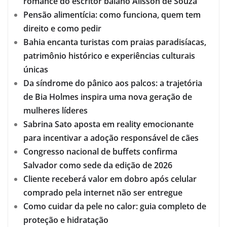
romance do escritor baiano Alisson de Souza
Pensão alimentícia: como funciona, quem tem
direito e como pedir
Bahia encanta turistas com praias paradisíacas,
patrimônio histórico e experiências culturais
únicas
Da síndrome do pânico aos palcos: a trajetória
de Bia Holmes inspira uma nova geração de
mulheres líderes
Sabrina Sato aposta em reality emocionante
para incentivar a adoção responsável de cães
Congresso nacional de buffets confirma
Salvador como sede da edição de 2026
Cliente receberá valor em dobro após celular
comprado pela internet não ser entregue
Como cuidar da pele no calor: guia completo de
proteção e hidratação