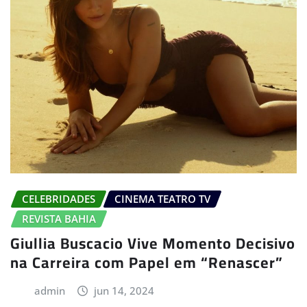
CELEBRIDADES
CINEMA TEATRO TV
REVISTA BAHIA
Giullia Buscacio Vive Momento Decisivo
na Carreira com Papel em “Renascer”
admin
jun 14, 2024