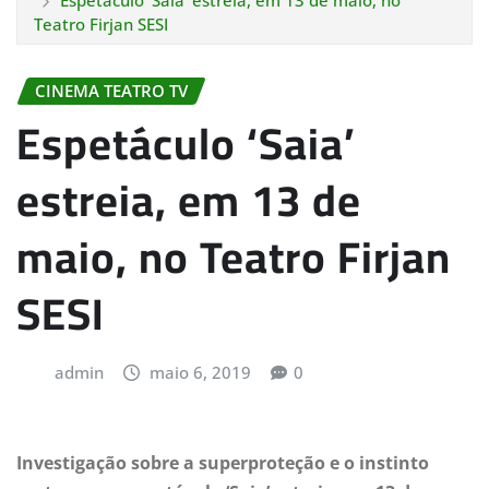
Espetáculo ‘Saia’ estreia, em 13 de maio, no
Teatro Firjan SESI
CINEMA TEATRO TV
Espetáculo ‘Saia’
estreia, em 13 de
maio, no Teatro Firjan
SESI
admin
maio 6, 2019
0
Investigação sobre a superproteção e o instinto