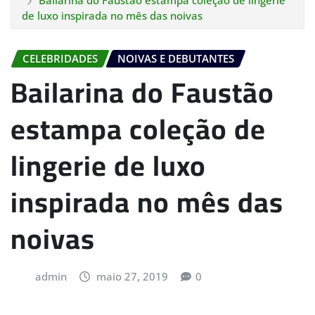
Bailarina do Faustão estampa coleção de lingerie
de luxo inspirada no mês das noivas
CELEBRIDADES
NOIVAS E DEBUTANTES
Bailarina do Faustão
estampa coleção de
lingerie de luxo
inspirada no mês das
noivas
admin
maio 27, 2019
0