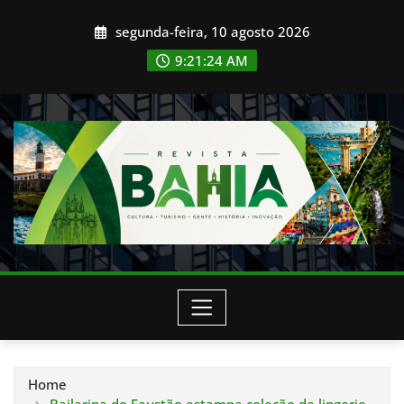
Skip
segunda-feira, 10 agosto 2026
to
content
9:21:26 AM
Home