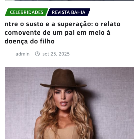
CELEBRIDADES
REVISTA BAHIA
ntre o susto e a superação: o relato
comovente de um pai em meio à
doença do filho
admin
set 25, 2025