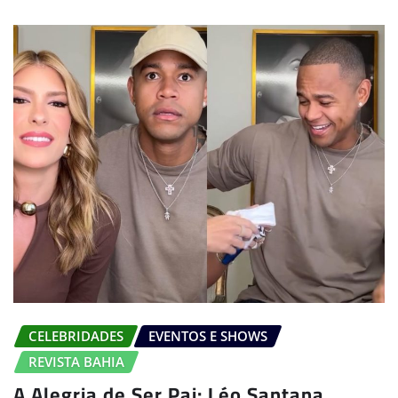
CELEBRIDADES
EVENTOS E SHOWS
REVISTA BAHIA
A Alegria de Ser Pai: Léo Santana