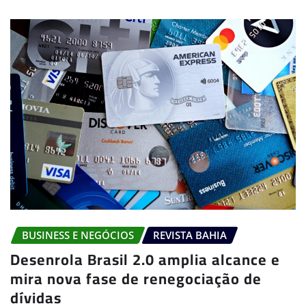
BUSINESS E NEGÓCIOS
REVISTA BAHIA
Desenrola Brasil 2.0 amplia alcance e
mira nova fase de renegociação de
dívidas