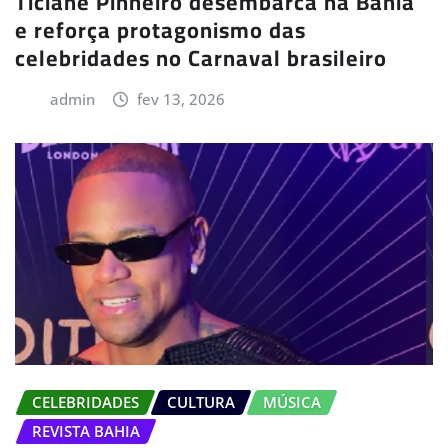
Ticiane Pinheiro desembarca na Bahia
e reforça protagonismo das
celebridades no Carnaval brasileiro
admin
fev 13, 2026
CELEBRIDADES
CULTURA
MÚSICA
REVISTA BAHIA