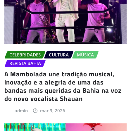
CELEBRIDADES
CULTURA
MÚSICA
REVISTA BAHIA
A Mambolada une tradição musical,
inovação e a alegria de uma das
bandas mais queridas da Bahia na voz
do novo vocalista Shauan
admin
mar 9, 2026