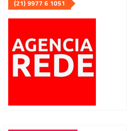
(21) 9977 6 1051