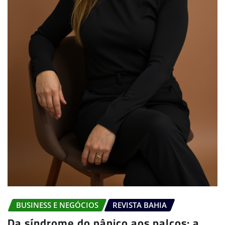
BUSINESS E NEGÓCIOS
REVISTA BAHIA
Da síndrome do pânico aos palcos: a