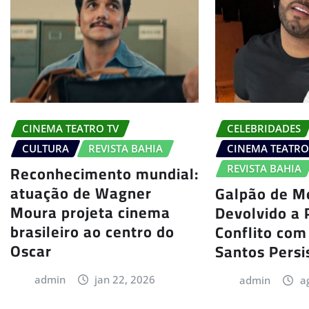
CINEMA TEATRO TV
CELEBRIDADES
CULTURA
REVISTA BAHIA
CINEMA TEATRO
Reconhecimento mundial:
REVISTA BAHIA
atuação de Wagner
Galpão de M
Moura projeta cinema
Devolvido a 
brasileiro ao centro do
Conflito com
Oscar
Santos Persi
admin
jan 22, 2026
admin
a