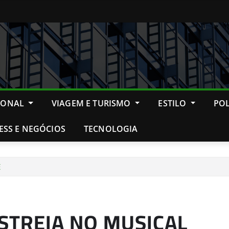
IONAL
VIAGEM E TURISMO
ESTILO
POL
ESS E NEGÓCIOS
TECNOLOGIA
E
STREIA NO MUSICAL