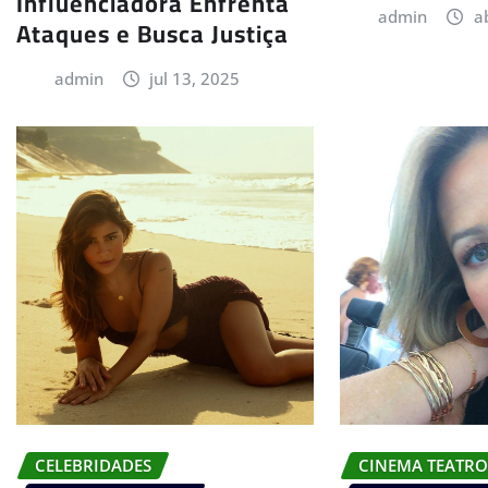
Influenciadora Enfrenta
admin
a
Ataques e Busca Justiça
admin
jul 13, 2025
CELEBRIDADES
CINEMA TEATRO