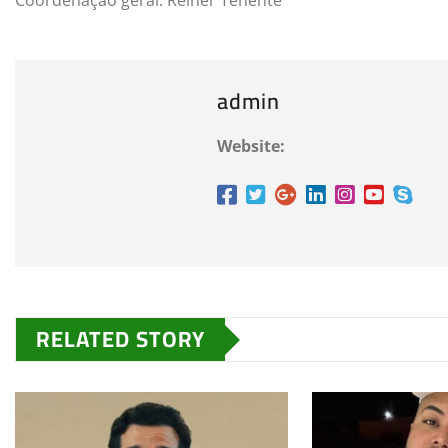
Coordenação geral: Reiner Tenente
admin
Website:
RELATED STORY