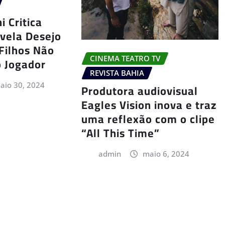
i Critica
vela Desejo
Filhos Não
CINEMA TEATRO TV
o Jogador
REVISTA BAHIA
aio 30, 2024
Produtora audiovisual
Eagles Vision inova e traz
uma reflexão com o clipe
“All This Time”
admin
maio 6, 2024