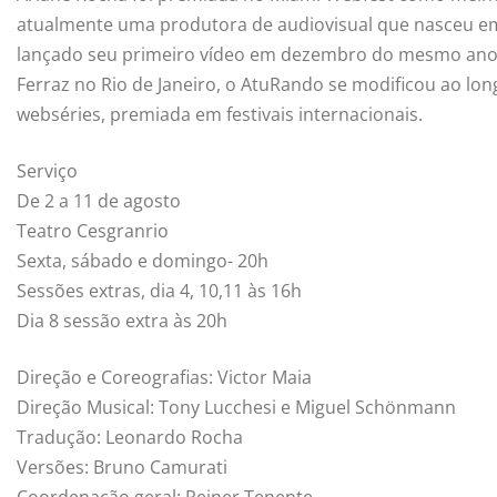
atualmente uma produtora de audiovisual que nasceu em
lançado seu primeiro vídeo em dezembro do mesmo ano
Ferraz no Rio de Janeiro, o AtuRando se modificou ao lo
webséries, premiada em festivais internacionais.
Serviço
De 2 a 11 de agosto
Teatro Cesgranrio
Sexta, sábado e domingo- 20h
Sessões extras, dia 4, 10,11 às 16h
Dia 8 sessão extra às 20h
Direção e Coreografias: Victor Maia
Direção Musical: Tony Lucchesi e Miguel Schönmann
Tradução: Leonardo Rocha
Versões: Bruno Camurati