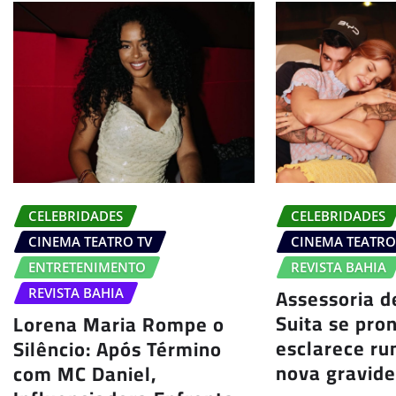
CELEBRIDADES
CELEBRIDADES
CINEMA TEATRO TV
CINEMA TEATRO
ENTRETENIMENTO
REVISTA BAHIA
Assessoria d
REVISTA BAHIA
Suita se pro
Lorena Maria Rompe o
esclarece r
Silêncio: Após Término
nova gravid
com MC Daniel,