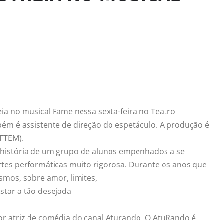
eia no musical Fame nessa sexta-feira no Teatro
ambém é assistente de direção do espetáculo. A produção é
FTEM).
a história de um grupo de alunos empenhados a se
rtes performáticas muito rigorosa. Durante os anos que
smos, sobre amor, limites,
star a tão desejada
 atriz de comédia do canal Aturando. O AtuRando é