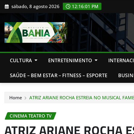
Skip
sábado, 8 agosto 2026
12:16:03 PM
to
content
CULTURA
ENTRETENIMENTO
INTERNAC
SAÚDE – BEM ESTAR – FITNESS – ESPORTE
BUSIN
Home
ATRIZ ARIANE ROCHA ESTREIA NO MUSICAL FAM
CINEMA TEATRO TV
ATRIZ ARIANE ROCHA E