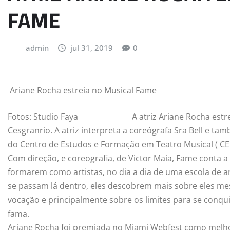
FAME
admin
jul 31, 2019
0
Ariane Rocha estreia no Musical Fame
Fotos: Studio Faya
A atriz Ariane Rocha estr
Cesgranrio. A atriz interpreta a coreógrafa Sra Bell e t
do Centro de Estudos e Formação em Teatro Musical ( CE
Com direção, e coreografia, de Victor Maia, Fame conta 
formarem como artistas, no dia a dia de uma escola de a
se passam lá dentro, eles descobrem mais sobre eles me
vocação e principalmente sobre os limites para se conqui
fama.
Ariane Rocha foi premiada no Miami Webfest como melhor