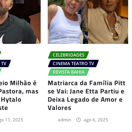
CELEBRIDADES
 TV
CINEMA TEATRO TV
REVISTA BAHIA
eio Milhão é
Matriarca da Família Pitt
Pastora, mas
se Vai: Jane Etta Partiu e
 Hytalo
Deixa Legado de Amor e
ste
Valores
go 11, 2025
admin
ago 6, 2025