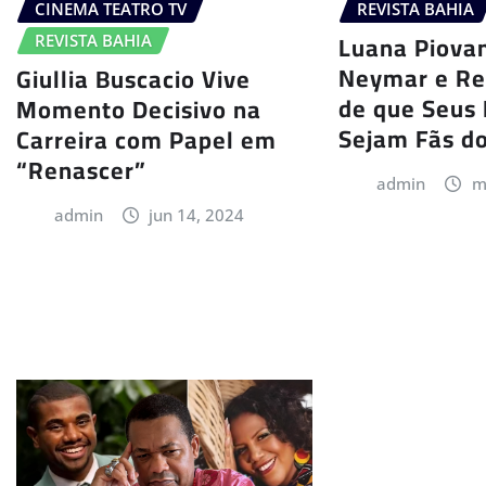
CINEMA TEATRO TV
REVISTA BAHIA
Luana Piovan
REVISTA BAHIA
Neymar e Re
Giullia Buscacio Vive
de que Seus 
Momento Decisivo na
Sejam Fãs d
Carreira com Papel em
“Renascer”
admin
m
admin
jun 14, 2024