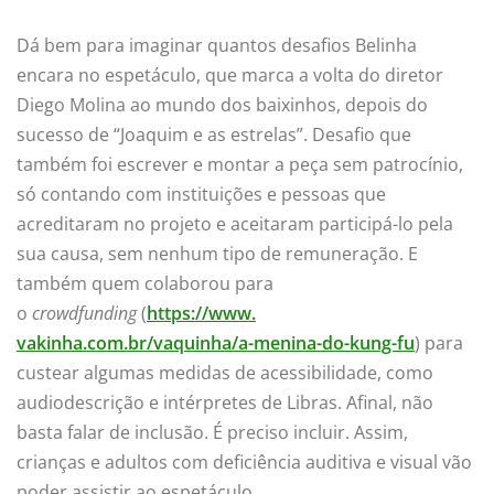
Dá bem para imaginar quantos desafios Belinha
encara no espetáculo, que marca a volta do diretor
Diego Molina ao mundo dos baixinhos, depois do
sucesso de “Joaquim e as estrelas”. Desafio que
também foi escrever e montar a peça sem patrocínio,
só contando com instituições e pessoas que
acreditaram no projeto e aceitaram participá-lo pela
sua causa, sem nenhum tipo de remuneração. E
também quem colaborou para
o
crowdfunding
(
https://www.
vakinha.com.br/vaquinha/a-
menina-do-kung-fu
) para
custear algumas medidas de acessibilidade, como
audiodescrição e intérpretes de Libras. Afinal, não
basta falar de inclusão. É preciso incluir. Assim,
crianças e adultos com deficiência auditiva e visual vão
poder assistir ao espetáculo.