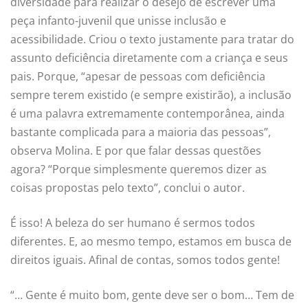
diversidade para realizar o desejo de escrever uma
peça infanto-juvenil que unisse inclusão e
acessibilidade. Criou o texto justamente para tratar do
assunto deficiência diretamente com a criança e seus
pais. Porque, “apesar de pessoas com deficiência
sempre terem existido (e sempre existirão), a inclusão
é uma palavra extremamente contemporânea, ainda
bastante complicada para a maioria das pessoas”,
observa Molina. E por que falar dessas questões
agora? “Porque simplesmente queremos dizer as
coisas propostas pelo texto”, conclui o autor.
É isso! A beleza do ser humano é sermos todos
diferentes. E, ao mesmo tempo, estamos em busca de
direitos iguais. Afinal de contas, somos todos gente!
“… Gente é muito bom, gente deve ser o bom… Tem de