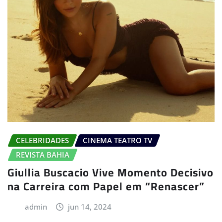
CELEBRIDADES
CINEMA TEATRO TV
REVISTA BAHIA
Giullia Buscacio Vive Momento Decisivo
na Carreira com Papel em “Renascer”
admin
jun 14, 2024