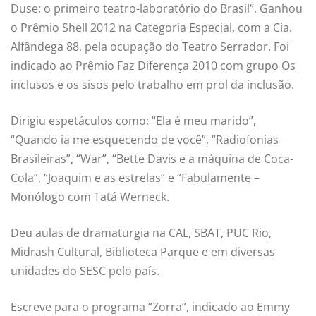
Duse: o primeiro teatro-laboratório do Brasil”. Ganhou
o Prêmio Shell 2012 na Categoria Especial, com a Cia.
Alfândega 88, pela ocupação do Teatro Serrador. Foi
indicado ao Prêmio Faz Diferença 2010 com grupo Os
inclusos e os sisos pelo trabalho em prol da inclusão.
Dirigiu espetáculos como: “Ela é meu marido”,
“Quando ia me esquecendo de você”, “Radiofonias
Brasileiras”, “War”, “Bette Davis e a máquina de Coca-
Cola”, “Joaquim e as estrelas” e “Fabulamente –
Monólogo com Tatá Werneck.
Deu aulas de dramaturgia na CAL, SBAT, PUC Rio,
Midrash Cultural, Biblioteca Parque e em diversas
unidades do SESC pelo país.
Escreve para o programa “Zorra”, indicado ao Emmy