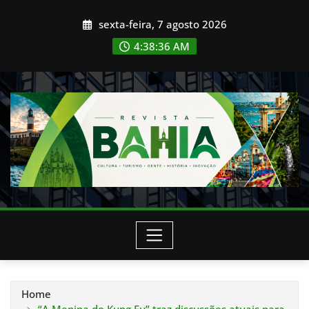
Skip
sexta-feira, 7 agosto 2026
to
content
4:38:38 AM
Home