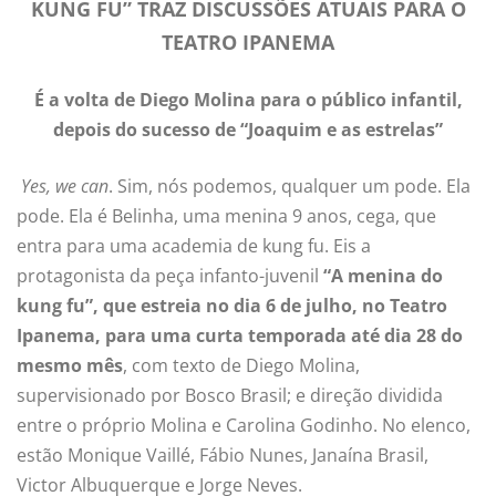
KUNG FU” TRAZ DISCUSSÕES ATUAIS PARA O
TEATRO IPANEMA
É a volta de Diego Molina para o público infantil,
depois do sucesso de “Joaquim e as estrelas”
Yes, we can
. Sim, nós podemos, qualquer um pode. Ela
pode. Ela é Belinha, uma menina 9 anos, cega, que
entra para uma academia de kung fu. Eis a
protagonista da peça infanto-juvenil
“A menina do
kung fu”, que estreia no dia 6 de julho, no Teatro
Ipanema,
para uma curta temporada até dia 28 do
mesmo mês
, com texto de Diego Molina,
supervisionado por Bosco Brasil; e direção dividida
entre o próprio Molina e Carolina Godinho. No elenco,
estão Monique Vaillé, Fábio Nunes, Janaína Brasil,
Victor Albuquerque e Jorge Neves.