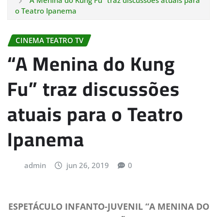
“A Menina do Kung Fu” traz discussões atuais para
o Teatro Ipanema
CINEMA TEATRO TV
“A Menina do Kung
Fu” traz discussões
atuais para o Teatro
Ipanema
admin
jun 26, 2019
0
ESPETÁCULO INFANTO-JUVENIL “A MENINA DO