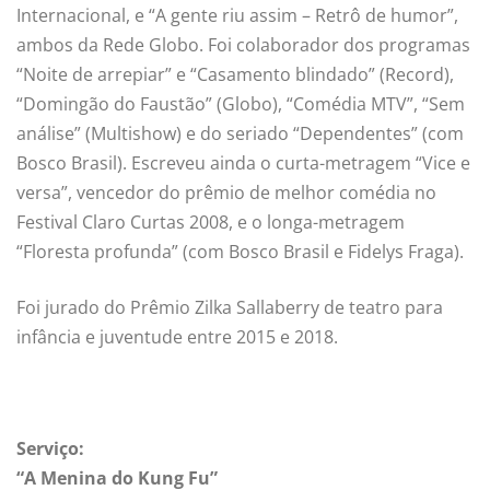
Internacional, e “A gente riu assim – Retrô de humor”,
ambos da Rede Globo. Foi colaborador dos programas
“Noite de arrepiar” e “Casamento blindado” (Record),
“Domingão do Faustão” (Globo), “Comédia MTV”, “Sem
análise” (Multishow) e do seriado “Dependentes” (com
Bosco Brasil). Escreveu ainda o curta-metragem “Vice e
versa”, vencedor do prêmio de melhor comédia no
Festival Claro Curtas 2008, e o longa-metragem
“Floresta profunda” (com Bosco Brasil e Fidelys Fraga).
Foi jurado do Prêmio Zilka Sallaberry de teatro para
infância e juventude entre 2015 e 2018.
Serviço:
“A Menina do Kung Fu”