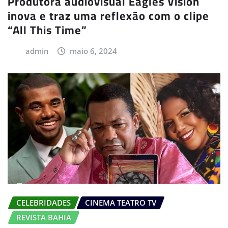
Produtora audiovisual Eagles Vision
inova e traz uma reflexão com o clipe
“All This Time”
admin
maio 6, 2024
CELEBRIDADES
CINEMA TEATRO TV
REVISTA BAHIA