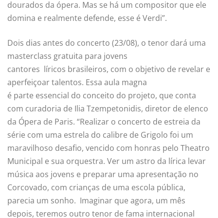
dourados da ópera. Mas se há um compositor que ele
domina e realmente defende, esse é Verdi”.
Dois dias antes do concerto (23/08), o tenor dará uma
masterclass gratuita para jovens
cantores líricos brasileiros, com o objetivo de revelar e
aperfeiçoar talentos. Essa aula magna
é parte essencial do conceito do projeto, que conta
com curadoria de Ilia Tzempetonidis, diretor de elenco
da Ópera de Paris. “Realizar o concerto de estreia da
série com uma estrela do calibre de Grigolo foi um
maravilhoso desafio, vencido com honras pelo Theatro
Municipal e sua orquestra. Ver um astro da lírica levar
música aos jovens e preparar uma apresentação no
Corcovado, com crianças de uma escola pública,
parecia um sonho. Imaginar que agora, um mês
depois, teremos outro tenor de fama internacional