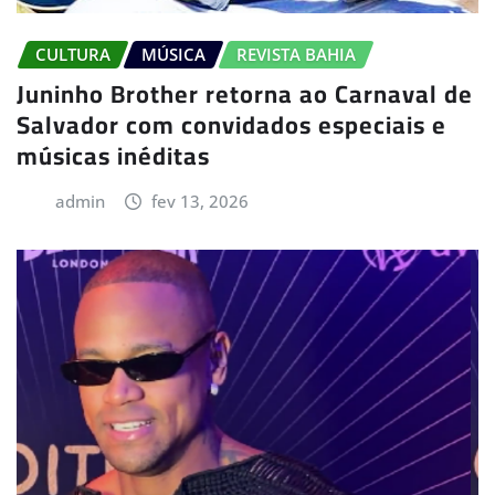
CULTURA
MÚSICA
REVISTA BAHIA
Juninho Brother retorna ao Carnaval de
Salvador com convidados especiais e
músicas inéditas
admin
fev 13, 2026