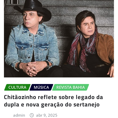
CULTURA
MÚSICA
REVISTA BAHIA
Chitãozinho reflete sobre legado da
dupla e nova geração do sertanejo
admin
abr 9, 2025