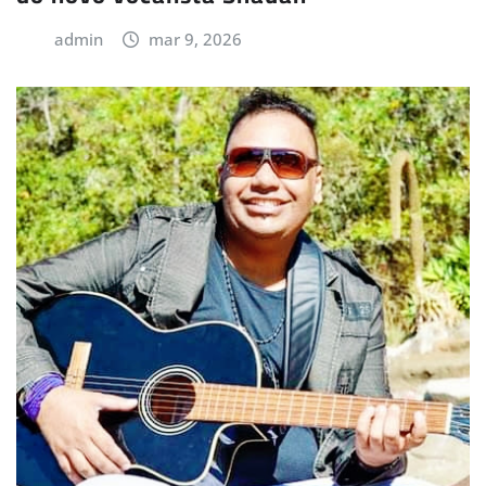
admin
mar 9, 2026