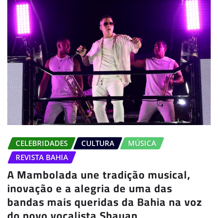
CELEBRIDADES
CULTURA
MÚSICA
REVISTA BAHIA
A Mambolada une tradição musical,
inovação e a alegria de uma das
bandas mais queridas da Bahia na voz
do novo vocalista Shauan