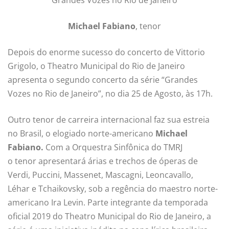
“Grandes Vozes no Rio de Janeiro”
Michael Fabiano
, tenor
Depois do enorme sucesso do concerto de Vittorio
Grigolo, o Theatro Municipal do Rio de Janeiro
apresenta o segundo concerto da série “Grandes
Vozes no Rio de Janeiro”, no dia 25 de Agosto, às 17h.
Outro tenor de carreira internacional faz sua estreia
no Brasil, o elogiado norte-americano
Michael
Fabiano
.
Com a Orquestra Sinfônica do TMRJ
o tenor apresentará árias e trechos de óperas de
Verdi, Puccini, Massenet, Mascagni, Leoncavallo,
Léhar e Tchaikovsky, sob a regência do maestro norte-
americano Ira Levin. Parte integrante da temporada
oficial 2019 do Theatro Municipal do Rio de Janeiro, a