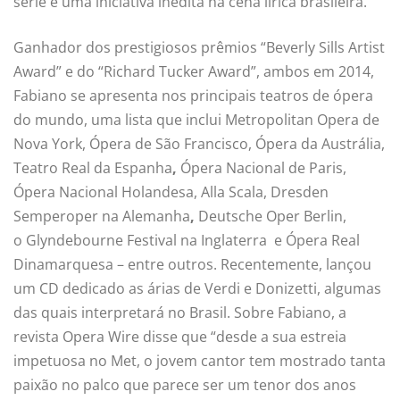
série é uma iniciativa inédita na cena lírica brasileira.
Ganhador dos prestigiosos prêmios “Beverly Sills Artist
Award”
e do “Richard Tucker Award”, ambos em 2014,
Fabiano se apresenta nos principais teatros de ópera
do mundo, uma lista que inclui Metropolitan Opera de
Nova York, Ópera de São Francisco, Ópera da Austrália,
Teatro Real da Espanha
,
Ópera Nacional de Paris,
Ópera Nacional Holandesa, Alla Scala, Dresden
Semperoper na Alemanha
,
Deutsche Oper Berlin,
o Glyndebourne Festival na Inglaterra e Ópera Real
Dinamarquesa – entre outros. Recentemente, lançou
um CD dedicado as árias de Verdi e Donizetti, algumas
das quais interpretará no Brasil. Sobre Fabiano, a
revista Opera Wire disse que “desde a sua estreia
impetuosa no Met, o jovem cantor tem mostrado tanta
paixão no palco que parece ser um tenor dos anos