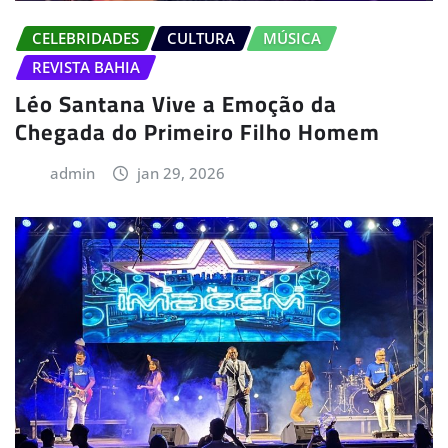
CELEBRIDADES
CULTURA
MÚSICA
REVISTA BAHIA
Léo Santana Vive a Emoção da
Chegada do Primeiro Filho Homem
admin
jan 29, 2026