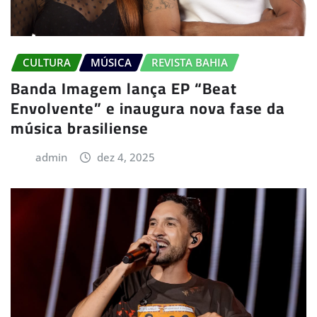
CULTURA
MÚSICA
REVISTA BAHIA
Banda Imagem lança EP “Beat
Envolvente” e inaugura nova fase da
música brasiliense
admin
dez 4, 2025