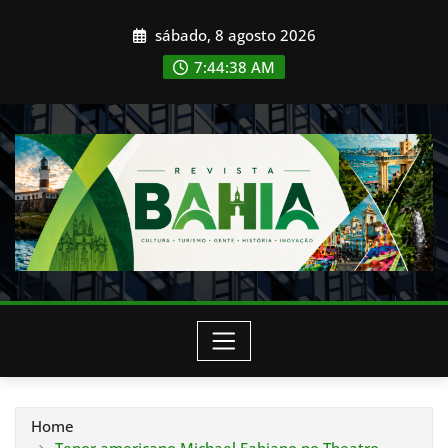
Skip
sábado, 8 agosto 2026
to
content
7:44:40 AM
Home