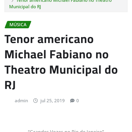
Tenor americano Michael Fabiano no Theatro
Municipal do RJ
MÚSICA
Tenor americano
Michael Fabiano no
Theatro Municipal do
RJ
admin
jul 25, 2019
0