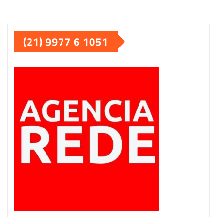
(21) 9977 6 1051