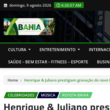
Skip
domingo, 9 agosto 2026
6:26:58 AM
to
content
CULTURA
ENTRETENIMENTO
INTERNAC
SAÚDE – BEM ESTAR – FITNESS – ESPORTE
BUSIN
Home
Henrique & Juliano prestigiam gravação do novo
CELEBRIDADES
MÚSICA
REVISTA BAHIA
Henrique & Juliano pre