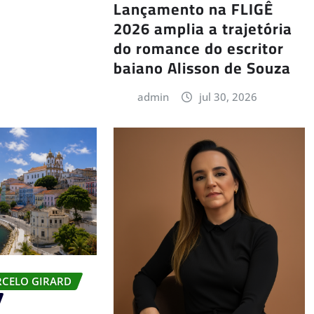
Lançamento na FLIGÊ
2026 amplia a trajetória
do romance do escritor
baiano Alisson de Souza
admin
jul 30, 2026
RCELO GIRARD