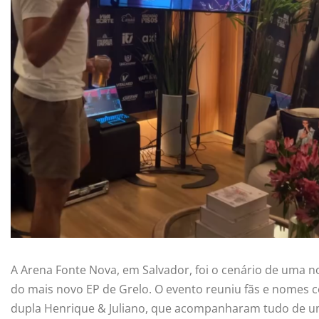
A Arena Fonte Nova, em Salvador, foi o cenário de uma n
do mais novo EP de Grelo. O evento reuniu fãs e nomes c
dupla Henrique & Juliano, que acompanharam tudo de um