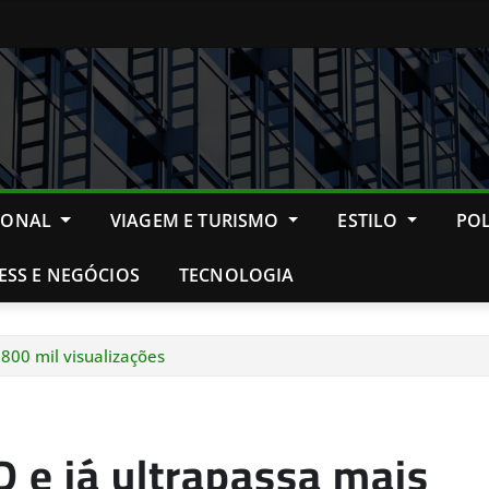
IONAL
VIAGEM E TURISMO
ESTILO
POL
ESS E NEGÓCIOS
TECNOLOGIA
800 mil visualizações
 e já ultrapassa mais