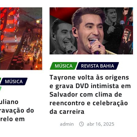
MÚSICA
REVISTA BAHIA
Tayrone volta às origens
MÚSICA
e grava DVD intimista em
Salvador com clima de
uliano
reencontro e celebração
ravação do
da carreira
Grelo em
admin
abr 16, 2025