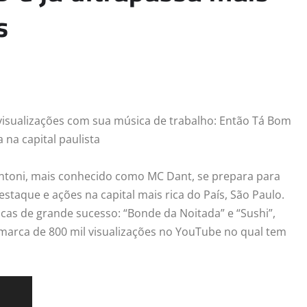
s
visualizações com sua música de trabalho: Então Tá Bom
na capital paulista
Antoni, mais conhecido como MC Dant, se prepara para
taque e ações na capital mais rica do País, São Paulo.
cas de grande sucesso: “Bonde da Noitada” e “Sushi”,
 marca de 800 mil visualizações no YouTube no qual tem