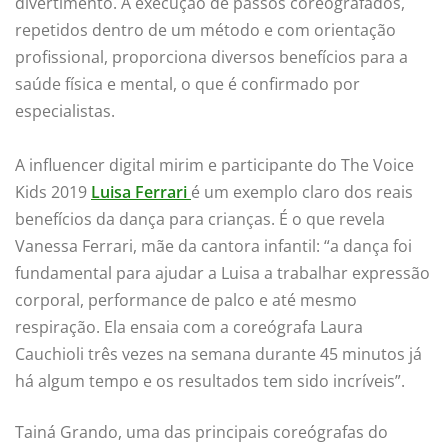
divertimento. A execução de passos coreografados,
repetidos dentro de um método e com orientação
profissional, proporciona diversos benefícios para a
saúde física e mental, o que é confirmado por
especialistas.
A influencer digital mirim e participante do The Voice
Kids 2019
Luisa Ferrari
é um exemplo claro dos reais
benefícios da dança para crianças. É o que revela
Vanessa Ferrari, mãe da cantora infantil: “a dança foi
fundamental para ajudar a Luisa a trabalhar expressão
corporal, performance de palco e até mesmo
respiração. Ela ensaia com a coreógrafa Laura
Cauchioli três vezes na semana durante 45 minutos já
há algum tempo e os resultados tem sido incríveis”.
Tainá Grando, uma das principais coreógrafas do