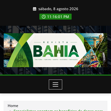
Skip
sábado, 8 agosto 2026
to
content
11:16:03 PM
Home