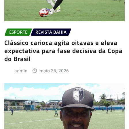
ESPORTE
REVISTA BAHIA
Clássico carioca agita oitavas e eleva
expectativa para fase decisiva da Copa
do Brasil
admin
maio 26, 2026