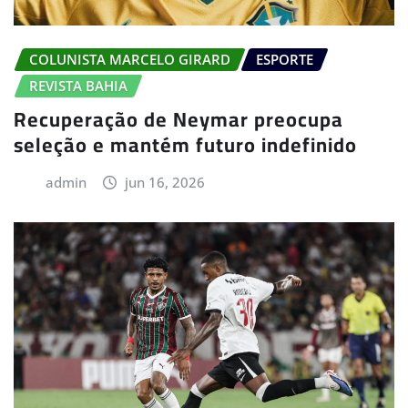
COLUNISTA MARCELO GIRARD
ESPORTE
REVISTA BAHIA
Recuperação de Neymar preocupa
seleção e mantém futuro indefinido
admin
jun 16, 2026