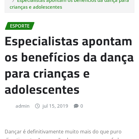
Especialistas apontam os benefícios da dança para
crianças e adolescentes
ESPORTE
Especialistas apontam
os benefícios da dança
para crianças e
adolescentes
admin
jul 15, 2019
0
Dançar é definitivamente muito mais do que puro