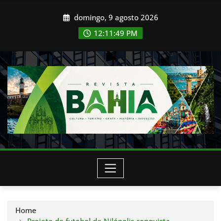
Skip
domingo, 9 agosto 2026
to
content
12:11:51 PM
Home