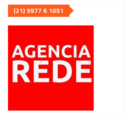
(21) 9977 6 1051