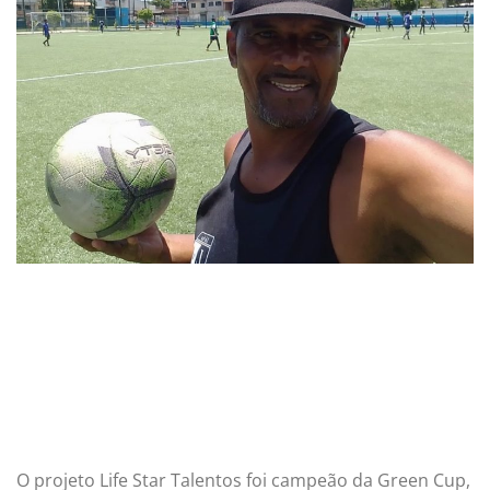
O projeto Life Star Talentos foi campeão da Green Cup,