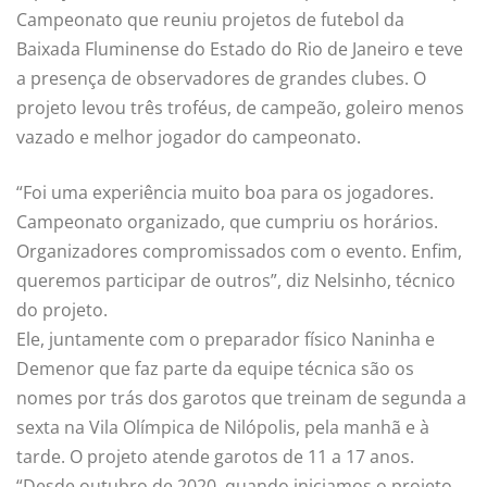
Campeonato que reuniu projetos de futebol da
Baixada Fluminense do Estado do Rio de Janeiro e teve
a presença de observadores de grandes clubes. O
projeto levou três troféus, de campeão, goleiro menos
vazado e melhor jogador do campeonato.
“Foi uma experiência muito boa para os jogadores.
Campeonato organizado, que cumpriu os horários.
Organizadores compromissados com o evento. Enfim,
queremos participar de outros”, diz Nelsinho, técnico
do projeto.
Ele, juntamente com o preparador físico Naninha e
Demenor que faz parte da equipe técnica são os
nomes por trás dos garotos que treinam de segunda a
sexta na Vila Olímpica de Nilópolis, pela manhã e à
tarde. O projeto atende garotos de 11 a 17 anos.
“Desde outubro de 2020, quando iniciamos o projeto,