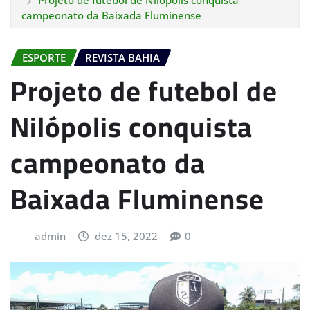
Projeto de futebol de Nilópolis conquista
campeonato da Baixada Fluminense
ESPORTE
REVISTA BAHIA
Projeto de futebol de
Nilópolis conquista
campeonato da
Baixada Fluminense
admin
dez 15, 2022
0