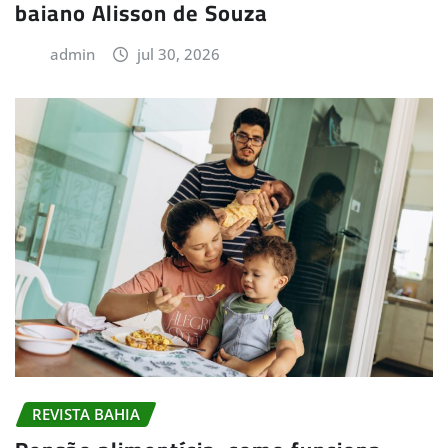
baiano Alisson de Souza
admin
jul 30, 2026
REVISTA BAHIA