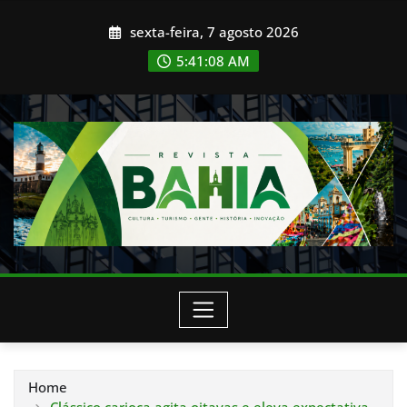
Skip
sexta-feira, 7 agosto 2026
to
content
5:41:11 AM
Home