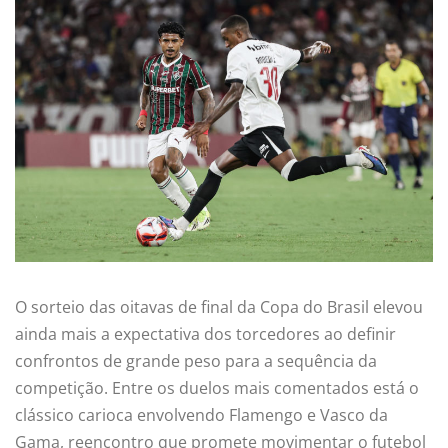
O sorteio das oitavas de final da Copa do Brasil elevou
ainda mais a expectativa dos torcedores ao definir
confrontos de grande peso para a sequência da
competição. Entre os duelos mais comentados está o
clássico carioca envolvendo Flamengo e Vasco da
Gama, reencontro que promete movimentar o futebol