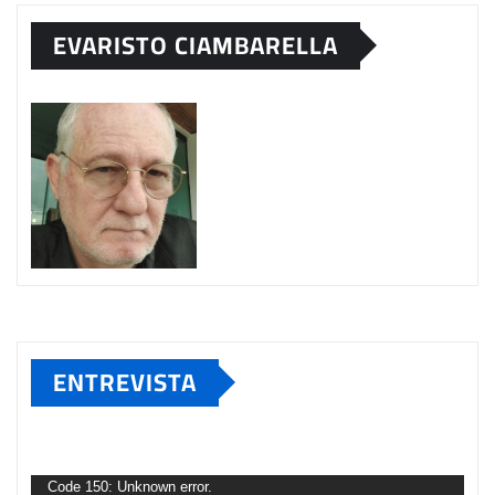
EVARISTO CIAMBARELLA
ENTREVISTA
Tocador
de
Code 150: Unknown error.