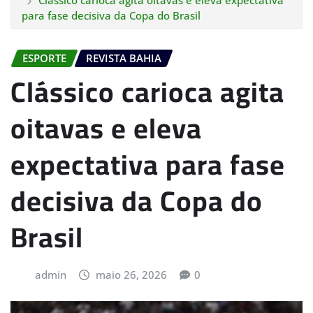
Clássico carioca agita oitavas e eleva expectativa
para fase decisiva da Copa do Brasil
ESPORTE
REVISTA BAHIA
Clássico carioca agita
oitavas e eleva
expectativa para fase
decisiva da Copa do
Brasil
admin
maio 26, 2026
0