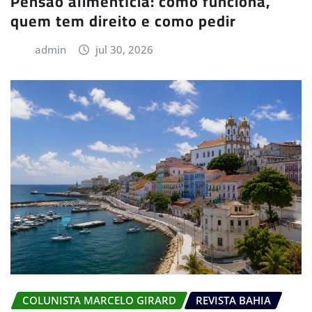
Pensão alimentícia: como funciona,
quem tem direito e como pedir
admin
jul 30, 2026
COLUNISTA MARCELO GIRARD
REVISTA BAHIA