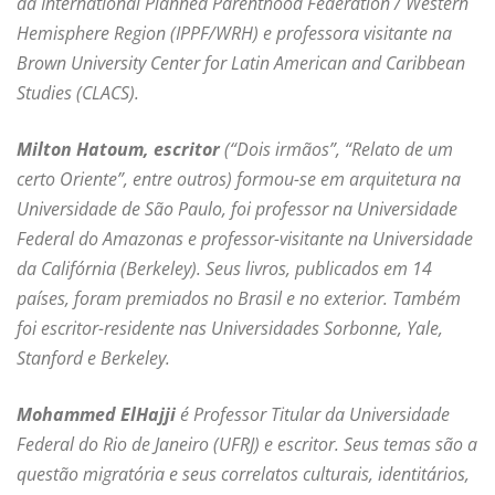
da International Planned Parenthood Federation / Western
Hemisphere Region (IPPF/WRH) e professora visitante na
Brown University Center for Latin American and Caribbean
Studies (CLACS).
Milton Hatoum, escritor
(“Dois irmãos”, “Relato de um
certo Oriente”, entre outros)
formou-se em arquitetura na
Universidade de São Paulo, foi professor na Universidade
Federal do Amazonas e professor-visitante na Universidade
da Califórnia (Berkeley). Seus livros, publicados em 14
países, foram premiados no Brasil e no exterior. Também
foi escritor-residente nas Universidades Sorbonne, Yale,
Stanford e Berkeley.
Mohammed ElHajji
é Professor Titular da Universidade
Federal do Rio de Janeiro (UFRJ) e escritor. Seus temas são a
questão migratória e seus correlatos culturais, identitários,