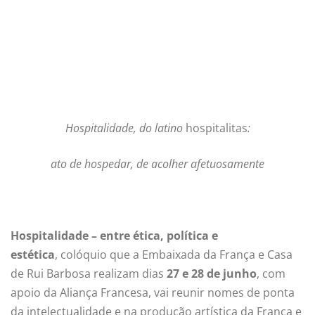
Hospitalidade, do latino
hospitalitas
:
ato de hospedar, de acolher afetuosamente
Hospitalidade – entre ética, política e
estética
, colóquio que a Embaixada da França e Casa
de Rui Barbosa realizam dias
27 e 28 de junho
, com
apoio da Aliança Francesa, vai reunir nomes de ponta
da intelectualidade e na produção artística da França e