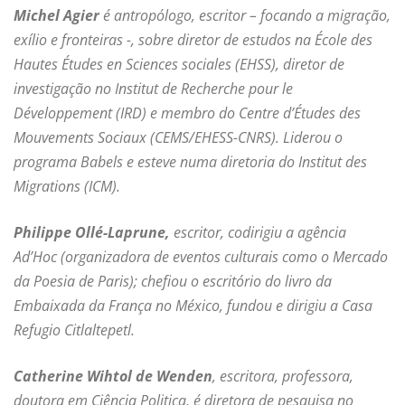
Michel Agier
é antropólogo, escritor – focando a migração,
exílio e fronteiras -, sobre diretor de estudos na École des
Hautes Études en Sciences sociales (EHSS), diretor de
investigação no Institut de Recherche pour le
Développement (IRD) e membro do Centre d’Études des
Mouvements Sociaux (CEMS/EHESS-CNRS). Liderou o
programa Babels e esteve numa diretoria do Institut des
Migrations (ICM).
Philippe Ollé-Laprune,
escritor, codirigiu a agência
Ad’Hoc (organizadora de eventos culturais como o Mercado
da Poesia de Paris); chefiou o escritório do livro da
Embaixada da França no México, fundou e dirigiu a Casa
Refugio Citlaltepetl.
Catherine Wihtol de Wenden
, escritora, professora,
doutora em Ciência Politica, é diretora de pesquisa no