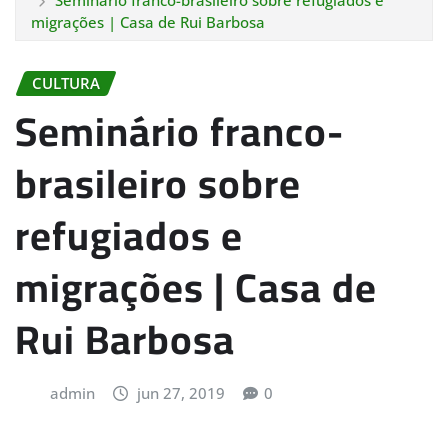
Seminário franco-brasileiro sobre refugiados e
migrações | Casa de Rui Barbosa
CULTURA
Seminário franco-
brasileiro sobre
refugiados e
migrações | Casa de
Rui Barbosa
admin
jun 27, 2019
0