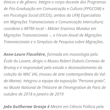
étnicos e de gênero. Integra o corpo docente dos Programas
de Pós-Graduação em Comunicação e Cultura (PPGCOM) e
em Psicologia Social (EICOS), ambos da UFRJ Especialista
em Migrações Transnacionais e Comunicação Intercultura;
coordena o MITRA local – Máster Erasmus Mundus em
Migrações Transnacionais –, o Fórum Anual de Migrações
Transnacionais e o Simpósio de Pesquisa sobre Migrações.
Anne-Laure Flacelière,
formada em museologia pela
École du Louvre, dirigiu o Museu Robert Dubois-Corneau de
Brunoy e é responsável pelo estudo e desenvolvimento da
coleção do MAC VAL (museu de arte contemporânea do Val-
de-Marne). Integrou a equipe da exposição “Persona grata”,
no Musée National de l’Histoire de l’Immigration de Paris de
outubro de 2018 a janeiro de 2019
João Guilherme Granja é
Mestre em Ciência Política pela