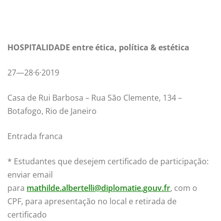
HOSPITALIDADE entre ética, política & estética
27—28·6·2019
Casa de Rui Barbosa – Rua São Clemente, 134 –
Botafogo, Rio de Janeiro
Entrada franca
* Estudantes que desejem certificado de participação:
enviar email
para
mathilde.albertelli@diplomatie.gouv.fr
, com o
CPF, para apresentação no local e retirada de
certificado