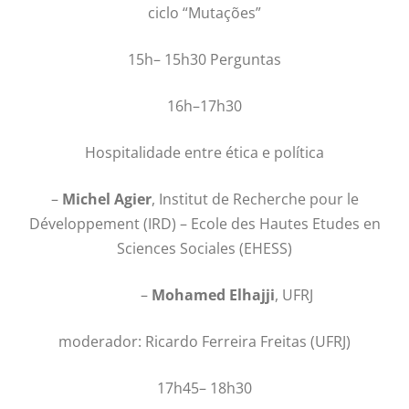
ciclo “Mutações”
15h– 15h30 Perguntas
16h–17h30
Hospitalidade entre ética e política
–
Michel Agier
, Institut de Recherche pour le
Développement (IRD) – Ecole des Hautes Etudes en
Sciences Sociales (EHESS)
–
Mohamed Elhajji
, UFRJ
moderador: Ricardo Ferreira Freitas (UFRJ)
17h45– 18h30