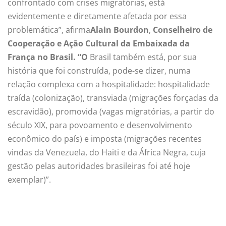
confrontado com crises migratórias, está
evidentemente e diretamente afetada por essa
problemática”, afirma
Alain Bourdon
,
Conselheiro de
Cooperação e Ação Cultural da Embaixada da
França no Brasil. “
O
Brasil também está, por sua
história que foi construída, pode-se dizer, numa
relação complexa com a hospitalidade: hospitalidade
traída (colonização), transviada (migrações forçadas da
escravidão), promovida (vagas migratórias, a partir do
século XIX, para povoamento e desenvolvimento
econômico do país) e imposta (migrações recentes
vindas da Venezuela, do Haiti e da África Negra, cuja
gestão pelas autoridades brasileiras foi até hoje
exemplar)”.