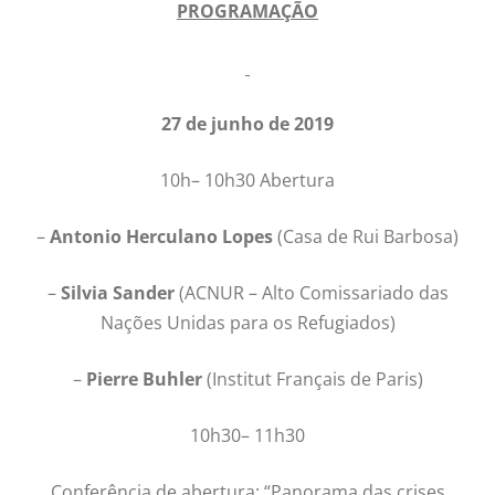
PROGRAMAÇÃO
27 de junho de 2019
10h– 10h30 Abertura
–
Antonio Herculano Lopes
(Casa de Rui Barbosa)
–
Silvia Sander
(ACNUR – Alto Comissariado das
Nações Unidas para os Refugiados)
–
Pierre Buhler
(Institut Français de Paris)
10h30– 11h30
Conferência de abertura: “Panorama das crises