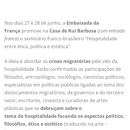
Nos dias 27 e 28 de junho, a
Embaixada da
França
promove na
Casa de Rui Barbosa
(
com entrada
franca
) o seminário franco-brasileiro “Hospitalidade
entre ética, política e estética”.
A ideia é abordar as
crises migratórias
pelo viés da
hospitalidade. Estão confirmadas as participações de
filósofos, antropólogos, sociólogos, cientistas políticos,
especialistas em políticas públicas ligadas ao tema dos
deslocamentos migratórios, de governos e do terceiro
setor; escritores, cineasta e curadores de artes
plásticas que se
debruçam sobre o
tema da
hospitalidade focando os aspectos político,
filosófico, ético e estético
(traduzido na arte –