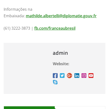
Informações na
Embaixada:
mathilde.albertelli@diplomatie.gouv.fr
(61) 3222-3873 |
fb.com/franceaubresil
admin
Website: