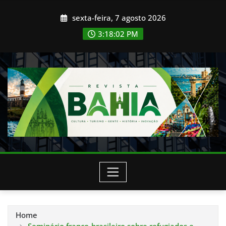
Skip
sexta-feira, 7 agosto 2026
to
content
3:18:03 PM
Home