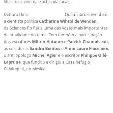
literatura, cinema e artes plásticas).
Debora Diniz
Quem abre o evento é
a cientista política
Catherine Wihtol de Wenden
,
da Sciences Po Paris, uma das vozes mais importantes
da atualidade no tema. Tem também a participação
dos escritores
Milton Hatoum
e
Patrick Chamoiseau
,
as curadoras
Sandra Benites
e
Anne-Laure Flacelière
,
o antropólogo
Michel Agier
e o escritor
Philippe Ollé-
Laprune
, que fundou e dirigiu a Casa Refugio
Citlaltepetl, no México.