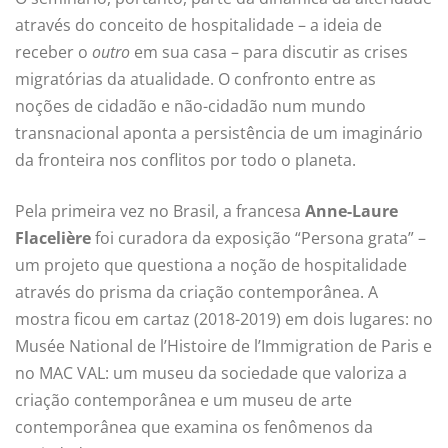
através do conceito de hospitalidade – a ideia de
receber o
outro
em sua casa – para discutir as crises
migratórias da atualidade. O confronto entre as
noções de cidadão e não-cidadão num mundo
transnacional aponta a persistência de um imaginário
da fronteira nos conflitos por todo o planeta.
Pela primeira vez no Brasil, a francesa
Anne-Laure
Flacelière
foi curadora da exposição “Persona grata” –
um projeto que questiona a noção de hospitalidade
através do prisma da criação contemporânea. A
mostra ficou em cartaz (2018-2019) em dois lugares: no
Musée National de l’Histoire de l’Immigration de Paris e
no MAC VAL: um museu da sociedade que valoriza a
criação contemporânea e um museu de arte
contemporânea que examina os fenômenos da