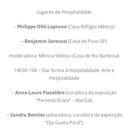
Lugares de Hospitalidade
–
Philippe Ollé-Laprune
(Casa Refúgio México)
– Benjamin Seroussi
(Casa do Povo SP)
moderadora: Mônica Velloso (Casa de Rui Barbosa)
14h30–16h – Dar forma à Hospitalidade: Arte e
Hospitalidade
–
Anne-Laure Flacelière
(curadora da exposição
“Persona Grata” – MacVal)
–
Sandra Benites
(educadora, curadora da exposição
“Dja Gueta Porã”)