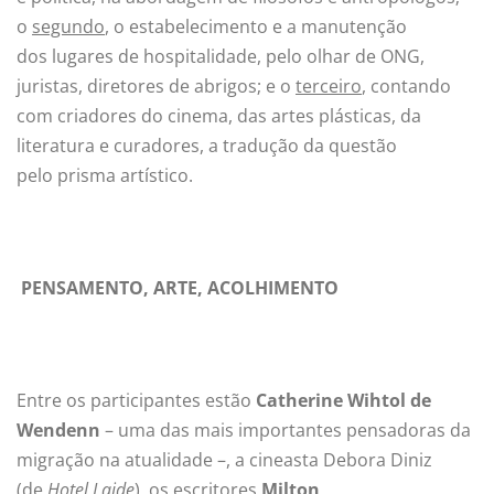
o
segundo
, o estabelecimento e a manutenção
dos lugares de hospitalidade, pelo olhar de ONG,
juristas, diretores de abrigos; e o
terceiro
, contando
com criadores do cinema, das artes plásticas, da
literatura e curadores, a tradução da questão
pelo prisma artístico.
PENSAMENTO, ARTE, ACOLHIMENTO
Entre os participantes estão
Catherine Wihtol de
Wendenn
– uma das mais importantes pensadoras da
migração na atualidade –, a cineasta Debora Diniz
(de
Hotel Laide
), os escritores
Milton