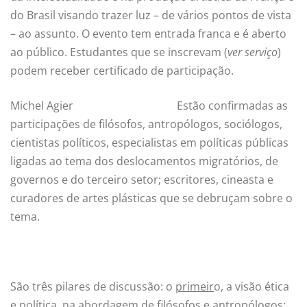
do Brasil visando trazer luz – de vários pontos de vista
– ao assunto. O evento tem entrada franca e é aberto
ao público. Estudantes que se inscrevam (
ver serviço
)
podem receber certificado de participação.
Michel Agier
Estão confirmadas as
participações de filósofos, antropólogos, sociólogos,
cientistas políticos, especialistas em políticas públicas
ligadas ao tema dos deslocamentos migratórios, de
governos e do terceiro setor; escritores, cineasta e
curadores de artes plásticas que se debruçam sobre o
tema.
São três pilares de discussão: o
primeir
o, a visão ética
e política, na abordagem de filósofos e antropólogos;