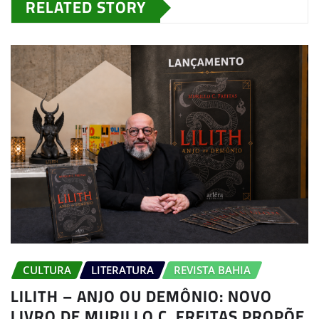
RELATED STORY
CULTURA
LITERATURA
REVISTA BAHIA
LILITH – ANJO OU DEMÔNIO: NOVO
LIVRO DE MURILLO C. FREITAS PROPÕE