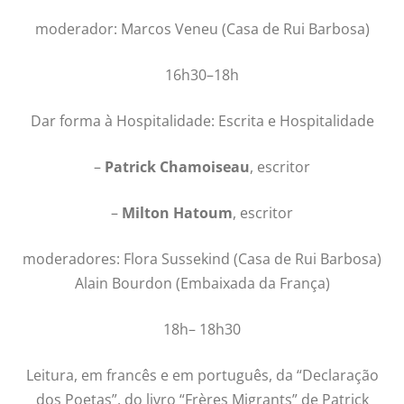
moderador: Marcos Veneu (Casa de Rui Barbosa)
16h30–18h
Dar forma à Hospitalidade: Escrita e Hospitalidade
–
Patrick Chamoiseau
, escritor
–
Milton Hatoum
, escritor
moderadores: Flora Sussekind (Casa de Rui Barbosa)
Alain Bourdon (Embaixada da França)
18h– 18h30
Leitura, em francês e em português, da “Declaração
dos Poetas”, do livro “Frères Migrants” de Patrick