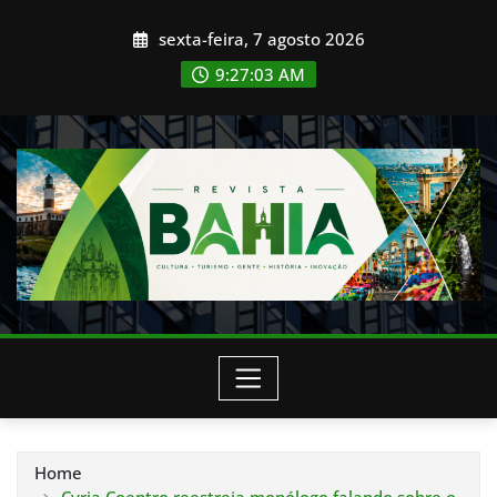
Skip
sexta-feira, 7 agosto 2026
to
content
9:27:05 AM
Home