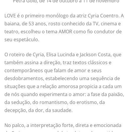
Petra Gold, de 14 de outubro a 11 de novembro
LOVE é o primeiro monólogo da atriz Cyria Coentro. A
baiana, de 53 anos, rosto conhecido da TV, cinema e
teatro, escolheu o tema AMOR como fio condutor de
seu espetáculo.
O roteiro de Cyria, Elisa Lucinda e Jackson Costa, que
também assina a direção, traz textos clássicos e
contemporâneos que falam de amor e seus
desdobramentos, estabelecendo uma sequência de
situações que a relação amorosa propicia a cada um
de nós quando experimenta o amor: a fase da paixão,
da sedução, do romantismo, do erotismo, da
decepção, da dor, da saudade.
No palco, a interpretação forte, direta e emocionada