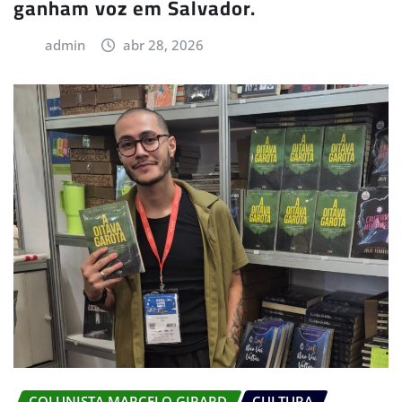
ganham voz em Salvador.
admin
abr 28, 2026
COLUNISTA MARCELO GIRARD
CULTURA