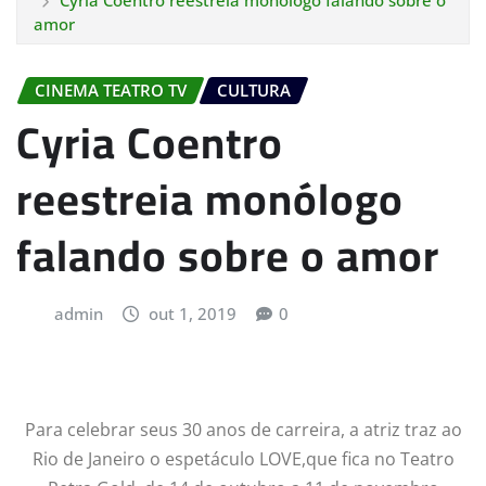
Cyria Coentro reestreia monólogo falando sobre o
amor
CINEMA TEATRO TV
CULTURA
Cyria Coentro
reestreia monólogo
falando sobre o amor
admin
out 1, 2019
0
Para celebrar seus 30 anos de carreira, a atriz traz ao
Rio de Janeiro o espetáculo LOVE,que fica no Teatro