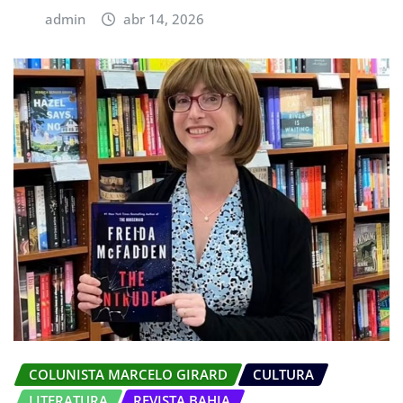
admin
abr 14, 2026
COLUNISTA MARCELO GIRARD
CULTURA
LITERATURA
REVISTA BAHIA