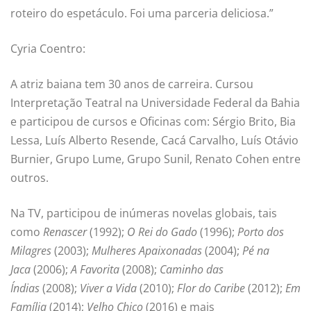
roteiro do espetáculo. Foi uma parceria deliciosa.”
Cyria Coentro:
A atriz baiana tem 30 anos de carreira. Cursou
Interpretação Teatral na Universidade Federal da Bahia
e participou de cursos e Oficinas com: Sérgio Brito, Bia
Lessa, Luís Alberto Resende, Cacá Carvalho, Luís Otávio
Burnier, Grupo Lume, Grupo Sunil, Renato Cohen entre
outros.
Na TV, participou de inúmeras novelas globais, tais
como
Renascer
(1992);
O Rei do Gado
(1996);
Porto dos
Milagres
(2003);
Mulheres Apaixonadas
(2004);
Pé na
Jaca
(2006);
A Favorita
(2008);
Caminho das
Índias
(2008);
Viver a Vida
(2010);
Flor do Caribe
(2012);
Em
Família
(2014);
Velho Chico
(2016) e mais