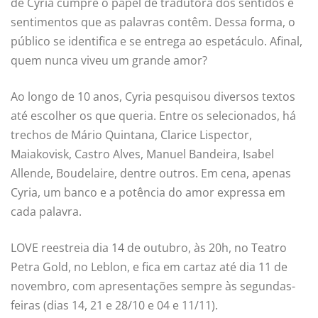
de Cyria cumpre o papel de tradutora dos sentidos e
sentimentos que as palavras contêm. Dessa forma, o
público se identifica e se entrega ao espetáculo. Afinal,
quem nunca viveu um grande amor?
Ao longo de 10 anos, Cyria pesquisou diversos textos
até escolher os que queria. Entre os selecionados, há
trechos de Mário Quintana, Clarice Lispector,
Maiakovisk, Castro Alves, Manuel Bandeira, Isabel
Allende, Boudelaire, dentre outros. Em cena, apenas
Cyria, um banco e a potência do amor expressa em
cada palavra.
LOVE reestreia dia 14 de outubro, às 20h, no Teatro
Petra Gold, no Leblon, e fica em cartaz até dia 11 de
novembro, com apresentações sempre às segundas-
feiras (dias 14, 21 e 28/10 e 04 e 11/11).