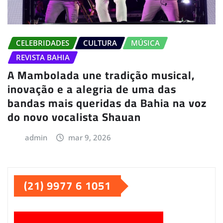
CELEBRIDADES
CULTURA
MÚSICA
REVISTA BAHIA
A Mambolada une tradição musical,
inovação e a alegria de uma das
bandas mais queridas da Bahia na voz
do novo vocalista Shauan
admin
mar 9, 2026
(21) 9977 6 1051