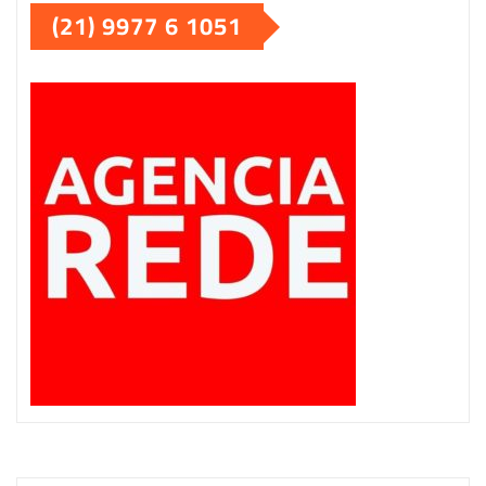
(21) 9977 6 1051