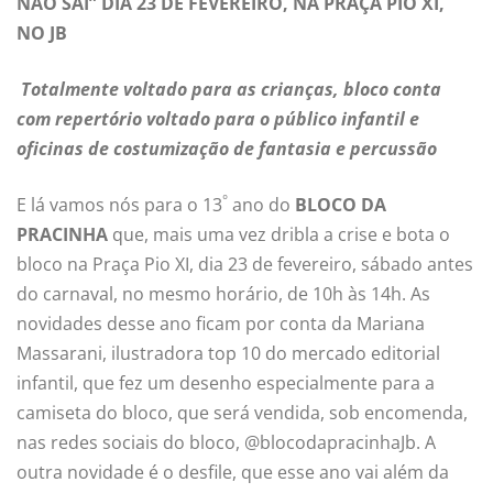
NÃO SAI” DIA 23 DE FEVEREIRO, NA PRAÇA PIO XI,
NO JB
Totalmente voltado para as crianças, bloco conta
com repertório voltado para o público infantil e
oficinas de costumização de fantasia e percussão
°
E lá vamos nós para o 13
ano do
BLOCO DA
PRACINHA
que, mais uma vez dribla a crise e bota o
bloco na Praça Pio XI, dia 23 de fevereiro, sábado antes
do carnaval, no mesmo horário, de 10h às 14h. As
novidades desse ano ficam por conta da Mariana
Massarani, ilustradora top 10 do mercado editorial
infantil, que fez um desenho especialmente para a
camiseta do bloco, que será vendida, sob encomenda,
nas redes sociais do bloco, @blocodapracinhaJb. A
outra novidade é o desfile, que esse ano vai além da