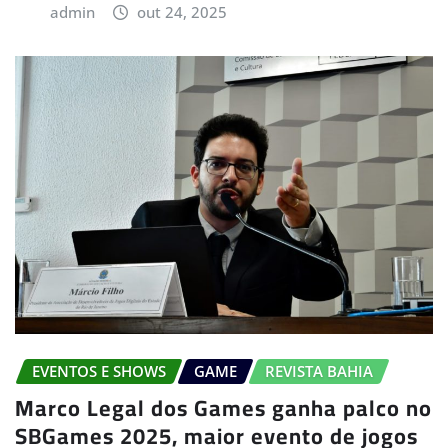
admin
out 24, 2025
EVENTOS E SHOWS
GAME
REVISTA BAHIA
Marco Legal dos Games ganha palco no
SBGames 2025, maior evento de jogos