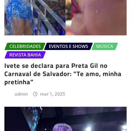
CELEBRIDADES
EVENTOS E SHOWS
MÚSICA
REVISTA BAHIA
Ivete se declara para Preta Gil no
Carnaval de Salvador: “Te amo, minha
pretinha”
admin
mar 1, 2025