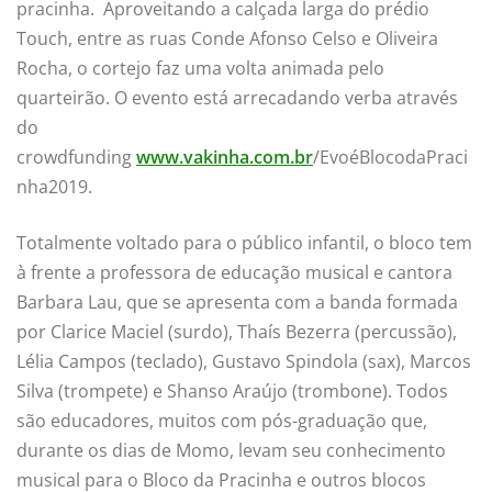
pracinha. Aproveitando a calçada larga do prédio
Touch, entre as ruas Conde Afonso Celso e Oliveira
Rocha, o cortejo faz uma volta animada pelo
quarteirão. O evento está arrecadando verba através
do
crowdfunding
www.vakinha.com.br
/EvoéBlocodaPraci
nha2019.
Totalmente voltado para o público infantil, o bloco tem
à frente a professora de educação musical e cantora
Barbara Lau, que se apresenta com a banda formada
por Clarice Maciel (surdo), Thaís Bezerra (percussão),
Lélia Campos (teclado), Gustavo Spindola (sax), Marcos
Silva (trompete) e Shanso Araújo (trombone). Todos
são educadores, muitos com pós-graduação que,
durante os dias de Momo, levam seu conhecimento
musical para o Bloco da Pracinha e outros blocos