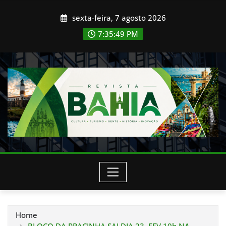
Skip
sexta-feira, 7 agosto 2026
to
content
7:35:51 PM
Home