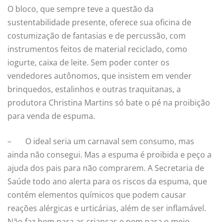
O bloco, que sempre teve a questão da
sustentabilidade presente, oferece sua oficina de
costumização de fantasias e de percussão, com
instrumentos feitos de material reciclado, como
iogurte, caixa de leite. Sem poder conter os
vendedores autônomos, que insistem em vender
brinquedos, estalinhos e outras traquitanas, a
produtora Christina Martins só bate o pé na proibição
para venda de espuma.
– O ideal seria um carnaval sem consumo, mas
ainda não consegui. Mas a espuma é proibida e peço a
ajuda dos pais para não comprarem. A Secretaria de
Saúde todo ano alerta para os riscos da espuma, que
contém elementos químicos que podem causar
reações alérgicas e urticárias, além de ser inflamável.
Não faz bem para as crianças e nem para o meio