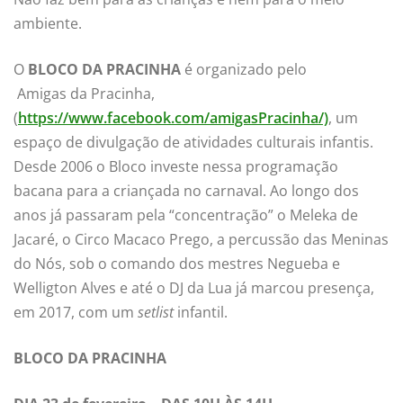
ambiente.
O
BLOCO DA PRACINHA
é organizado pelo
Amigas da Pracinha,
(
https://www.facebook.com/amigasPracinha/)
, um
espaço de divulgação de atividades culturais infantis.
Desde 2006 o Bloco investe nessa programação
bacana para a criançada no carnaval. Ao longo dos
anos já passaram pela “concentração” o Meleka de
Jacaré, o Circo Macaco Prego, a percussão das Meninas
do Nós, sob o comando dos mestres Negueba e
Welligton Alves e até o DJ da Lua já marcou presença,
em 2017, com um
setlist
infantil.
BLOCO DA PRACINHA