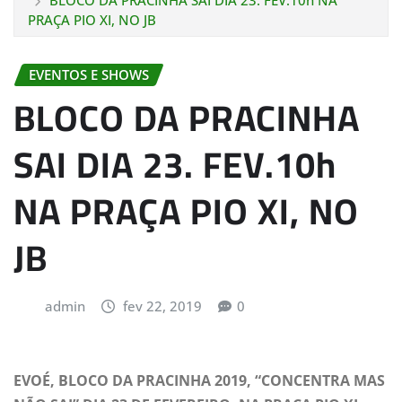
BLOCO DA PRACINHA SAI DIA 23. FEV.10h NA
PRAÇA PIO XI, NO JB
EVENTOS E SHOWS
BLOCO DA PRACINHA
SAI DIA 23. FEV.10h
NA PRAÇA PIO XI, NO
JB
admin
fev 22, 2019
0
EVOÉ, BLOCO DA PRACINHA 2019, “CONCENTRA MAS