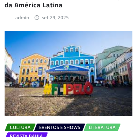
da América Latina
admin
set 29, 2025
CULTURA
EVENTOS E SHOWS
LITERATURA
REVISTA BAHIA