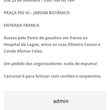
DIA 23 de fevereiro – DAS 10H ÀS 14H
PRAÇA PIO XI – JARDIM BOTÂNICO
ENTRADA FRANCA
Acesso pelo Posto de gasolina em frente ao
Hospital da Lagoa, entre as ruas Oliveira Castro e
Conde Afonso Celso.
Um pedido dos organizadores: nada de espuma!
Carnaval é para brincar com confete e serpentina.
admin