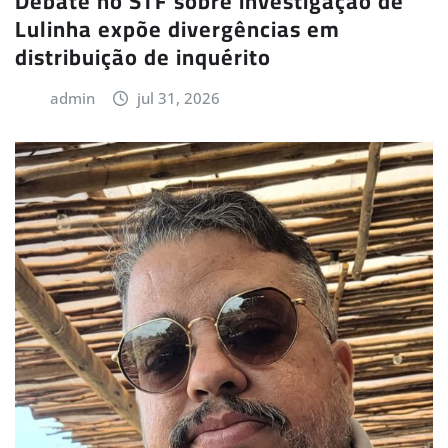
Debate no STF sobre investigação de
Lulinha expõe divergências em
distribuição de inquérito
admin
jul 31, 2026