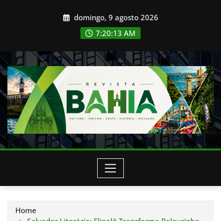
Skip
domingo, 9 agosto 2026
to
content
7:20:15 AM
Home