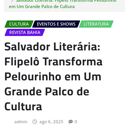
Salvador Literária: Flipelô Transforma Pelourinho
em Um Grande Palco de Cultura
CULTURA
EVENTOS E SHOWS
LITERATURA
REVISTA BAHIA
Salvador Literária:
Flipelô Transforma
Pelourinho em Um
Grande Palco de
Cultura
admin
ago 6, 2025
0