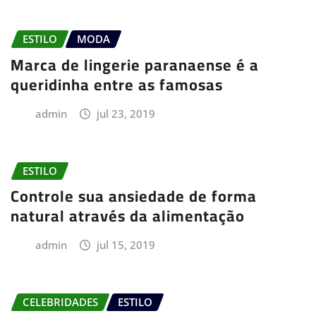
ESTILO
MODA
Marca de lingerie paranaense é a
queridinha entre as famosas
admin
jul 23, 2019
ESTILO
Controle sua ansiedade de forma
natural através da alimentação
admin
jul 15, 2019
CELEBRIDADES
ESTILO