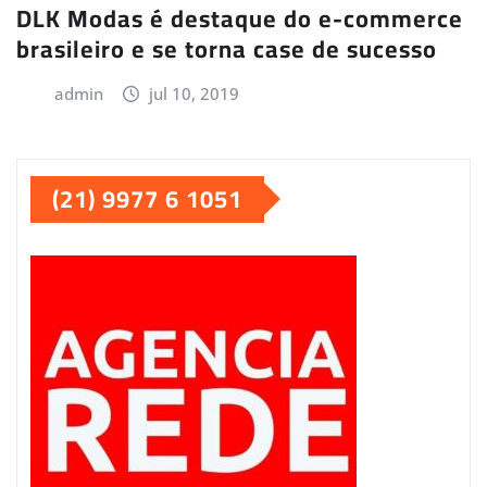
DLK Modas é destaque do e-commerce
brasileiro e se torna case de sucesso
admin
jul 10, 2019
(21) 9977 6 1051