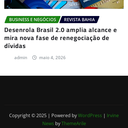
BUSINESS E NEGÓCIOS
REVISTA BAHIA
Desenrola Brasil 2.0 amplia alcance e
mira nova fase de renegociação de
dívidas
admin
maio 4, 2026
Copyright © 2025 | Powered by
WordPress
|
Irvine
News
by
ThemeArile