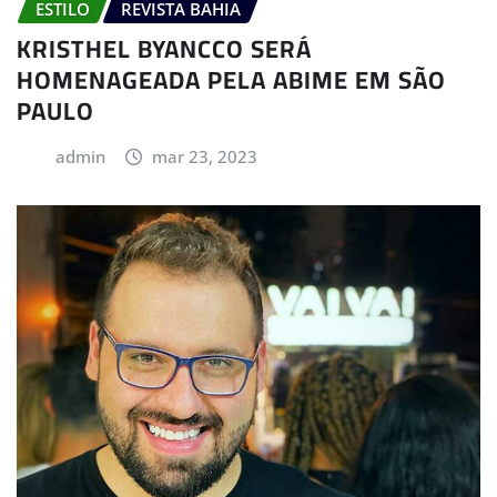
ESTILO
REVISTA BAHIA
KRISTHEL BYANCCO SERÁ
HOMENAGEADA PELA ABIME EM SÃO
PAULO
admin
mar 23, 2023