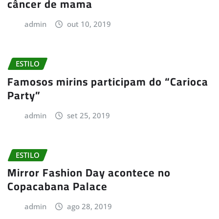
câncer de mama
admin
out 10, 2019
ESTILO
Famosos mirins participam do “Carioca
Party”
admin
set 25, 2019
ESTILO
Mirror Fashion Day acontece no
Copacabana Palace
admin
ago 28, 2019