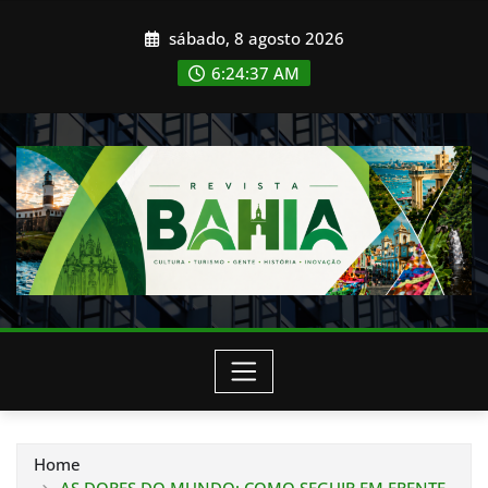
Skip
sábado, 8 agosto 2026
to
content
6:24:38 AM
Home