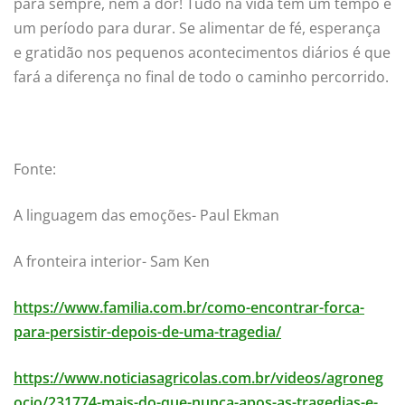
para sempre, nem a dor! Tudo na vida tem um tempo e
um período para durar. Se alimentar de fé, esperança
e gratidão nos pequenos acontecimentos diários é que
fará a diferença no final de todo o caminho percorrido.
Fonte:
A linguagem das emoções- Paul Ekman
A fronteira interior- Sam Ken
https://www.familia.com.br/como-encontrar-forca-
para-persistir-depois-de-uma-tragedia/
https://www.noticiasagricolas.com.br/videos/agroneg
ocio/231774-mais-do-que-nunca-apos-as-tragedias-e-