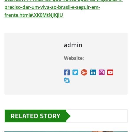
preciso-dar-um-viva-ao-brasil-e-seguir-em-
frente.html#.XK0MtNJKjIU
admin
Website:
RELATED STORY