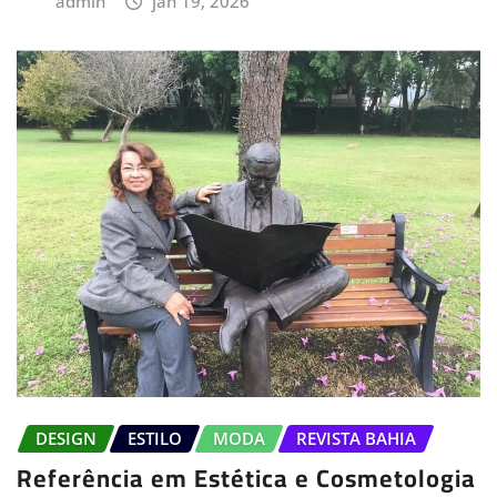
admin
jan 19, 2026
DESIGN
ESTILO
MODA
REVISTA BAHIA
Referência em Estética e Cosmetologia