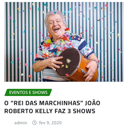
EVENTOS E SHOWS
O “REI DAS MARCHINHAS” JOÃO
ROBERTO KELLY FAZ 3 SHOWS
admin
fev 9, 2020