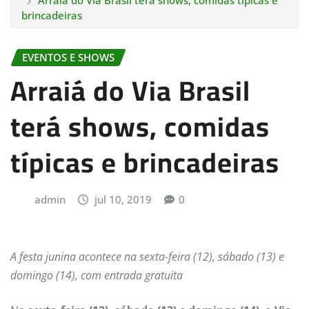
Arraiá do Via Brasil terá shows, comidas típicas e
brincadeiras
EVENTOS E SHOWS
Arraiá do Via Brasil
terá shows, comidas
típicas e brincadeiras
admin
jul 10, 2019
0
A festa junina acontece na sexta-feira (12), sábado (13) e
domingo (14), com entrada gratuita