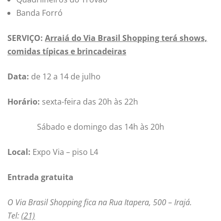
Banda Forró
SERVIÇO:
Arraiá do Via Brasil Shopping terá shows,
comidas típicas e brincadeiras
Data:
de 12 a 14 de julho
Horário:
sexta-feira das 20h às 22h
Sábado e domingo das 14h às 20h
Local:
Expo Via – piso L4
Entrada gratuita
O Via Brasil Shopping fica na Rua Itapera, 500 – Irajá.
Tel:
(21)