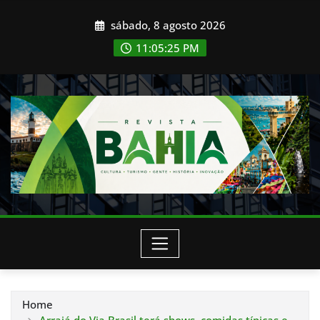
Skip
sábado, 8 agosto 2026
to
content
11:05:27 PM
Home