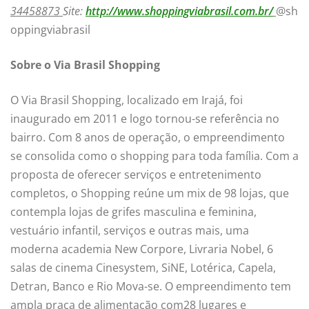
34458873
Site:
http://www.shoppingviabrasil.com.br/
@sh
oppingviabrasil
Sobre o Via Brasil Shopping
O Via Brasil Shopping, localizado em Irajá, foi
inaugurado em 2011 e logo tornou-se referência no
bairro. Com 8 anos de operação, o empreendimento
se consolida como o shopping para toda família. Com a
proposta de oferecer serviços e entretenimento
completos, o Shopping reúne um mix de 98 lojas, que
contempla lojas de grifes masculina e feminina,
vestuário infantil, serviços e outras mais, uma
moderna academia New Corpore, Livraria Nobel, 6
salas de cinema Cinesystem, SiNE, Lotérica, Capela,
Detran, Banco e Rio Mova-se. O empreendimento tem
ampla praça de alimentação com28 lugares e