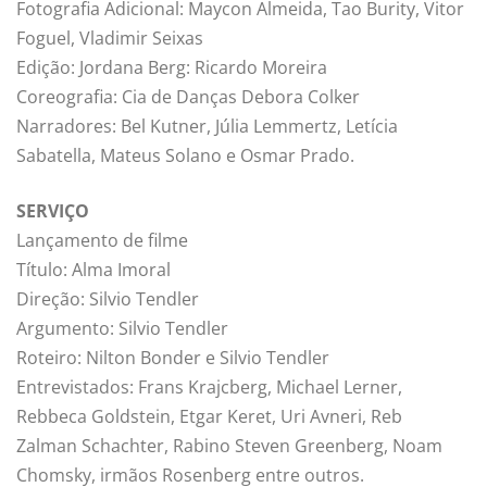
Fotografia Adicional: Maycon Almeida, Tao Burity, Vitor
Foguel, Vladimir Seixas
Edição: Jordana Berg: Ricardo Moreira
Coreografia: Cia de Danças Debora Colker
Narradores: Bel Kutner, Júlia Lemmertz, Letícia
Sabatella, Mateus Solano e Osmar Prado.
SERVIÇO
Lançamento de filme
Título: Alma Imoral
Direção: Silvio Tendler
Argumento: Silvio Tendler
Roteiro: Nilton Bonder e Silvio Tendler
Entrevistados: Frans Krajcberg, Michael Lerner,
Rebbeca Goldstein, Etgar Keret, Uri Avneri, Reb
Zalman Schachter, Rabino Steven Greenberg, Noam
Chomsky, irmãos Rosenberg entre outros.