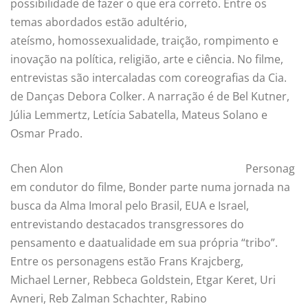
possibilidade de fazer o que era correto. Entre os
temas abordados estão adultério,
ateísmo, homossexualidade, traição, rompimento e
inovação na política, religião, arte e ciência. No filme,
entrevistas são intercaladas com coreografias da Cia.
de Danças Debora Colker. A narração é de Bel Kutner,
Júlia Lemmertz, Letícia Sabatella, Mateus Solano e
Osmar Prado.
Chen Alon
Personag
em condutor do filme, Bonder parte numa jornada na
busca da Alma Imoral pelo Brasil, EUA e Israel,
entrevistando destacados transgressores do
pensamento e daatualidade em sua própria “tribo”.
Entre os personagens estão Frans Krajcberg,
Michael Lerner, Rebbeca Goldstein, Etgar Keret, Uri
Avneri, Reb Zalman Schachter, Rabino