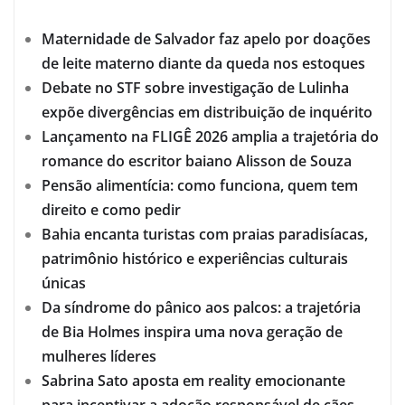
Maternidade de Salvador faz apelo por doações
de leite materno diante da queda nos estoques
Debate no STF sobre investigação de Lulinha
expõe divergências em distribuição de inquérito
Lançamento na FLIGÊ 2026 amplia a trajetória do
romance do escritor baiano Alisson de Souza
Pensão alimentícia: como funciona, quem tem
direito e como pedir
Bahia encanta turistas com praias paradisíacas,
patrimônio histórico e experiências culturais
únicas
Da síndrome do pânico aos palcos: a trajetória
de Bia Holmes inspira uma nova geração de
mulheres líderes
Sabrina Sato aposta em reality emocionante
para incentivar a adoção responsável de cães