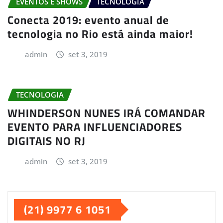
EVENTOS E SHOWS
TECNOLOGIA
Conecta 2019: evento anual de
tecnologia no Rio está ainda maior!
admin
set 3, 2019
TECNOLOGIA
WHINDERSON NUNES IRÁ COMANDAR
EVENTO PARA INFLUENCIADORES
DIGITAIS NO RJ
admin
set 3, 2019
(21) 9977 6 1051