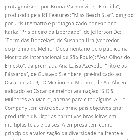
protagonizado por Bruna Marquezine; “Emicida”,
produzido pela RT Features; “Miss Beach Star”, dirigido
por Cris D’Amatto e protagonizado por Fabiana
Karla; “Prisioneiro da Liberdade”, de Jefferson De;
“Torre das Donzelas”, de Susanna Lira (vencedor
do prêmio de Melhor Documentário pelo público na
Mostra de Internacional de São Paulo); “Aos Olhos de
Ernesto”, da premiada Ana Luisa Azevedo; “Tito e os
Pássaros”, de Gustavo Steinberg, pré-indicado ao
Oscar de 2019; “O Menino e o Mundo”, de Ale Abreu,
indicado ao Oscar de melhor animação; “S.O.S:
Mulheres Ao Mar 2”, apenas para citar alguns. A Elo
Company tem entre seus principais objetivos criar,
produzir e divulgar as narrativas brasileiras em
múltiplas telas e países. A empresa tem como
princípios a valorização da diversidade na frente e