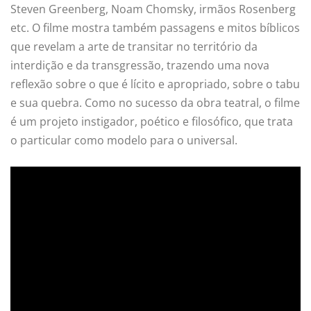
Steven Greenberg, Noam Chomsky, irmãos Rosenberg
etc. O filme mostra também passagens e mitos bíblicos
que revelam a arte de transitar no território da
interdição e da transgressão, trazendo uma nova
reflexão sobre o que é lícito e apropriado, sobre o tabu
e sua quebra. Como no sucesso da obra teatral, o filme
é um projeto instigador, poético e filosófico, que trata
o particular como modelo para o universal.