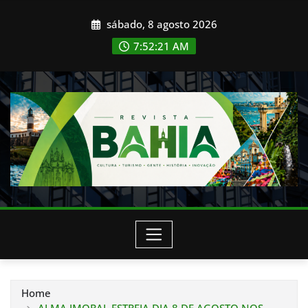
Skip
sábado, 8 agosto 2026
to
content
7:52:22 AM
Home