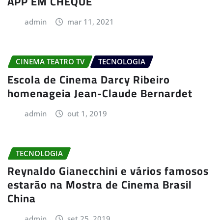
APP EM CHEQUE
admin
mar 11, 2021
CINEMA TEATRO TV
TECNOLOGIA
Escola de Cinema Darcy Ribeiro
homenageia Jean-Claude Bernardet
admin
out 1, 2019
TECNOLOGIA
Reynaldo Gianecchini e vários famosos
estarão na Mostra de Cinema Brasil
China
admin
set 25, 2019