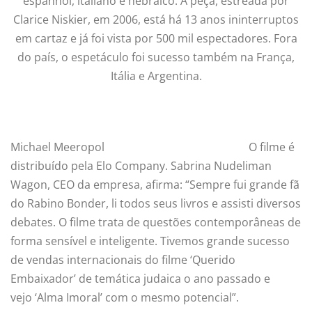
espanhol, italiano e hebraico. A peça, estreada por
Clarice Niskier, em 2006, está há 13 anos ininterruptos
em cartaz e já foi vista por 500 mil espectadores. Fora
do país, o espetáculo foi sucesso também na França,
Itália e Argentina.
Michael Meeropol
O filme é
distribuído pela Elo Company. Sabrina Nudeliman
Wagon, CEO da empresa, afirma: “Sempre fui grande fã
do Rabino Bonder, li todos seus livros e assisti diversos
debates. O filme trata de questões contemporâneas de
forma sensível e inteligente. Tivemos grande sucesso
de vendas internacionais do filme ‘Querido
Embaixador’ de temática judaica o ano passado e
vejo ‘Alma Imoral’ com o mesmo potencial”.