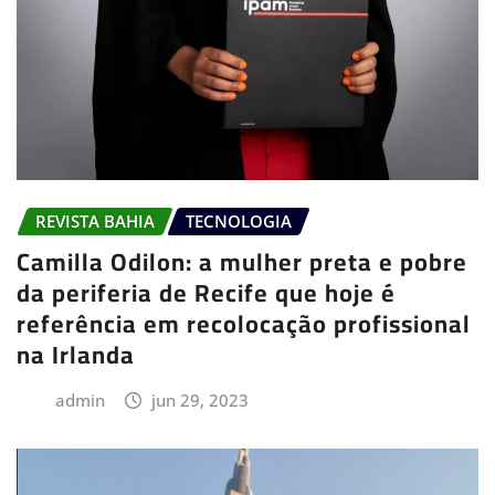
REVISTA BAHIA
TECNOLOGIA
Camilla Odilon: a mulher preta e pobre
da periferia de Recife que hoje é
referência em recolocação profissional
na Irlanda
admin
jun 29, 2023