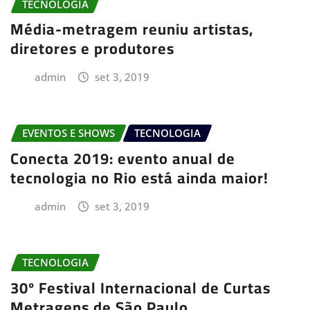
TECNOLOGIA
Média-metragem reuniu artistas,
diretores e produtores
admin
set 3, 2019
EVENTOS E SHOWS
TECNOLOGIA
Conecta 2019: evento anual de
tecnologia no Rio está ainda maior!
admin
set 3, 2019
TECNOLOGIA
30º Festival Internacional de Curtas
Metragens de São Paulo