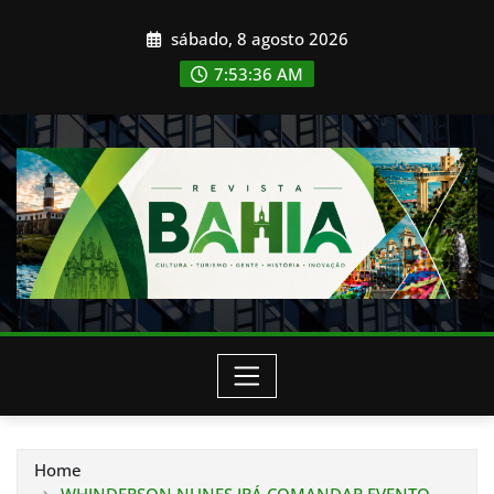
Skip
sábado, 8 agosto 2026
to
content
7:53:38 AM
Home