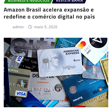
BUSINESS E NEGÓCIOS
REVISTA BAHIA
Amazon Brasil acelera expansão e
redefine o comércio digital no país
admin
maio 5, 2026