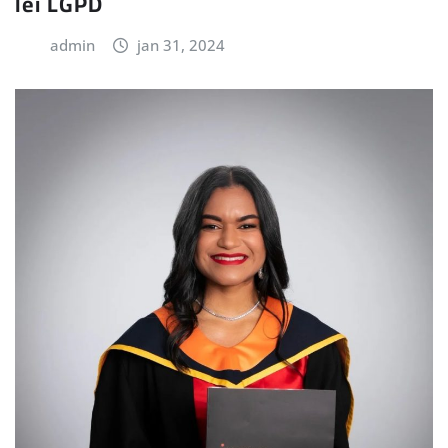
lei LGPD
admin
jan 31, 2024