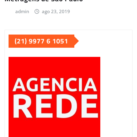
admin
ago 23, 2019
(21) 9977 6 1051