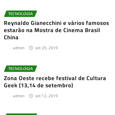
TECNOLOGIA
Reynaldo Gianecchini e vários famosos
estarão na Mostra de Cinema Brasil
China
admin
set 25, 2019
TECNOLOGIA
Zona Oeste recebe festival de Cultura
Geek (13,14 de setembro)
admin
set 12, 2019