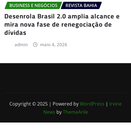
BUSINESS E NEGÓCIOS
REVISTA BAHIA
Desenrola Brasil 2.0 amplia alcance e
mira nova fase de renegociação de
dívidas
admin
maio 4, 2026
Copyright © 2025 | Powered by
WordPress
|
Irvine
News
by
ThemeArile