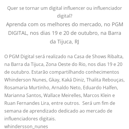
Quer se tornar um digital influencer ou influenciador
digital?
Aprenda com os melhores do mercado, no PGM
DIGITAL, nos dias 19 e 20 de outubro, na Barra
da Tijuca, RJ
O PGM Digital será realizado na
Casa de Shows Ribalta,
na
Barra da Tijuca, Zona Oeste do Rio, nos dias 19 e 20
de outubro
. Estarão compartilhando conhecimentos
W
hinderson Nunes, Gkay, Kaká Diniz, Thalita Rebouças,
Rosamaria Murtinho, Arnaldo Neto, Eduardo Halfen,
Marianna Santos, Wallace Meirelles, Marcos Klein e
Ruan Fernandes Lira
, entre outros. Será um fim de
semana de aprendizado dedicado ao mercado de
influenciadores digitais.
whindersson_nunes