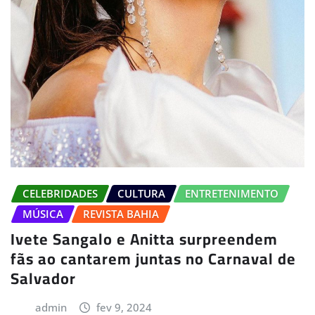
CELEBRIDADES
CULTURA
ENTRETENIMENTO
MÚSICA
REVISTA BAHIA
Ivete Sangalo e Anitta surpreendem
fãs ao cantarem juntas no Carnaval de
Salvador
admin
fev 9, 2024