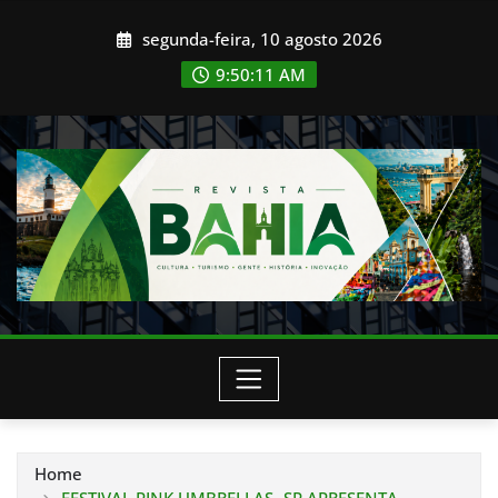
Skip
segunda-feira, 10 agosto 2026
to
content
9:50:13 AM
Home