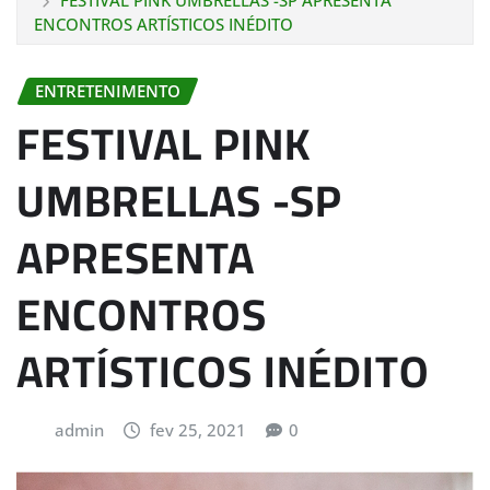
FESTIVAL PINK UMBRELLAS -SP APRESENTA
ENCONTROS ARTÍSTICOS INÉDITO
ENTRETENIMENTO
FESTIVAL PINK
UMBRELLAS -SP
APRESENTA
ENCONTROS
ARTÍSTICOS INÉDITO
admin
fev 25, 2021
0