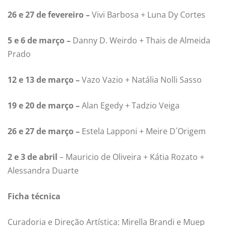
26 e 27 de fevereiro –
Vivi Barbosa + Luna Dy Cortes
5 e 6 de março –
Danny D. Weirdo + Thais de Almeida
Prado
12 e 13 de março –
Vazo Vazio + Natália Nolli Sasso
19 e 20 de março –
Alan Egedy + Tadzio Veiga
26 e 27 de março –
Estela Lapponi + Meire D´Origem
2 e 3 de abril
– Mauricio de Oliveira + Kátia Rozato +
Alessandra Duarte
Ficha técnica
Curadoria e Direção Artística: Mirella Brandi e Muep