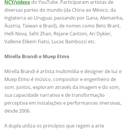
NCY/videos
do YouTube. Participaram artistas de
diversas partes do mundo (da China ao México, da
Inglaterra ao Uruguai, passando por Gana, Alemanha,
Áustria, Taiwan e Brasil), de nomes como Beto Brant,
Helli Nova, Seht Zhan, Rejane Cantoni, Ari Dykier,
VaBene Elikem Fiatsi, Lucas Bambozzi etc.
Mirella Brandi e Muep Etmo
Mirella Brandi é artista multimídia e designer de luz e
Muep Etmo é músico, compositor e engenheiro de
som. Juntos, exploram através da imagem e do som,
sua capacidade narrativa e de transformação
perceptiva em instalações e performances imersivas,
desde 2006.
A dupla utiliza os princípios que regem a arte