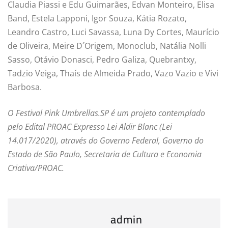
Claudia Piassi e Edu Guimarães, Edvan Monteiro, Elisa
Band, Estela Lapponi, Igor Souza, Kátia Rozato,
Leandro Castro, Luci Savassa, Luna Dy Cortes, Maurício
de Oliveira, Meire D´Origem, Monoclub, Natália Nolli
Sasso, Otávio Donasci, Pedro Galiza, Quebrantxy,
Tadzio Veiga, Thaís de Almeida Prado, Vazo Vazio e Vivi
Barbosa.
O Festival Pink Umbrellas.SP é um projeto contemplado
pelo Edital PROAC Expresso Lei Aldir Blanc (Lei
14.017/2020), através do Governo Federal, Governo do
Estado de São Paulo, Secretaria de Cultura e Economia
Criativa/PROAC.
admin