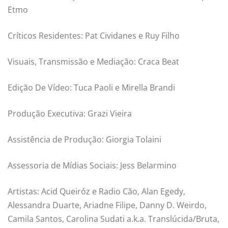
Etmo
Críticos Residentes: Pat Cividanes e Ruy Filho
Visuais, Transmissão e Mediação: Craca Beat
Edição De Vídeo: Tuca Paoli e Mirella Brandi
Produção Executiva: Grazi Vieira
Assistência de Produção: Giorgia Tolaini
Assessoria de Mídias Sociais: Jess Belarmino
Artistas: Acid Queiróz e Radio Cão, Alan Egedy,
Alessandra Duarte, Ariadne Filipe, Danny D. Weirdo,
Camila Santos, Carolina Sudati a.k.a. Translúcida/Bruta,