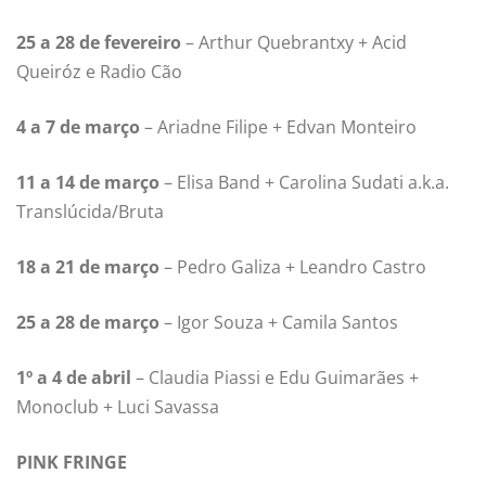
25 a 28 de fevereiro
– Arthur Quebrantxy + Acid
Queiróz e Radio Cão
4 a 7 de março
– Ariadne Filipe + Edvan Monteiro
11 a 14 de março
– Elisa Band + Carolina Sudati a.k.a.
Translúcida/Bruta
18 a 21 de março
– Pedro Galiza + Leandro Castro
25 a 28 de março
– Igor Souza + Camila Santos
1º a 4 de abril
– Claudia Piassi e Edu Guimarães +
Monoclub + Luci Savassa
PINK FRINGE