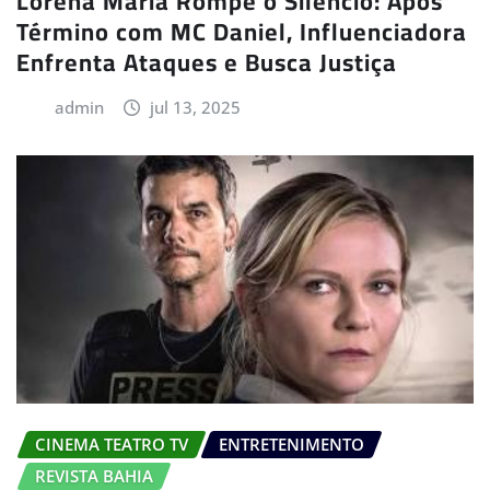
Lorena Maria Rompe o Silêncio: Após
Término com MC Daniel, Influenciadora
Enfrenta Ataques e Busca Justiça
admin
jul 13, 2025
CINEMA TEATRO TV
ENTRETENIMENTO
REVISTA BAHIA