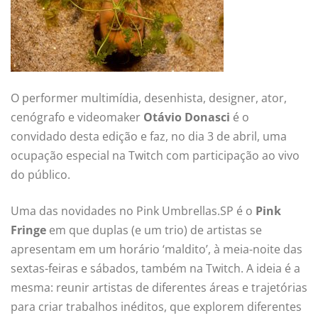
O performer multimídia, desenhista, designer, ator,
cenógrafo e videomaker
Otávio Donasci
é o
convidado desta edição e faz, no dia 3 de abril, uma
ocupação especial na Twitch com participação ao vivo
do público.
Uma das novidades no Pink Umbrellas.SP é o
Pink
Fringe
em que duplas (e um trio) de artistas se
apresentam em um horário ‘maldito’, à meia-noite das
sextas-feiras e sábados, também na Twitch. A ideia é a
mesma: reunir artistas de diferentes áreas e trajetórias
para criar trabalhos inéditos, que explorem diferentes