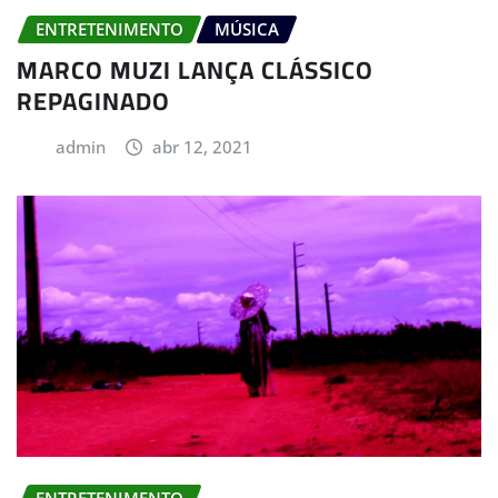
ENTRETENIMENTO
MÚSICA
MARCO MUZI LANÇA CLÁSSICO
REPAGINADO
admin
abr 12, 2021
ENTRETENIMENTO