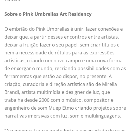
Sobre o Pink Umbrellas Art Residency
O embrião do Pink Umbrellas é unir, fazer conexões e
deixar que, a partir desses encontros entre artistas,
deixar a fruição fazer o seu papel, sem criar títulos e
nem a necessidade de rótulos para as expressões
artísticas, criando um novo campo e uma nova forma
de enxergar o mundo, recriando possibilidades com as
ferramentas que estão ao dispor, no presente. A
criação, curadoria e direção artística são de Mirella
Brandi, artista multimídia e designer de luz, que
trabalha desde 2006 com o músico, compositor e
engenheiro de som Muep Etmo criando projetos sobre
narrativas imersivas com luz, som e multilinguagens.
“A pandemia trouxe muito forte a necessidade de criar