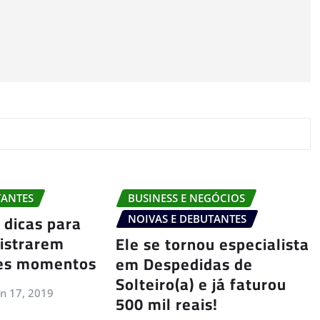
TANTES
BUSINESS E NEGÓCIOS
 dicas para
NOIVAS E DEBUTANTES
gistrarem
Ele se tornou especialista
es momentos
em Despedidas de
Solteiro(a) e já faturou
un 17, 2019
500 mil reais!