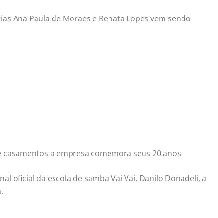
árias Ana Paula de Moraes e Renata Lopes vem sendo
 de casamentos a empresa comemora seus 20 anos.
l oficial da escola de samba Vai Vai, Danilo Donadeli, a
.