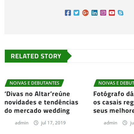
RELATED STORY
NOIVAS E DEBUTANTES
NOIVAS E DEBU
‘Divas no Altar’reúne
Fotógrafo dá
novidades e tendências
os casais re
do mercado wedding
seus melhor
admin
jul 17, 2019
admin
j