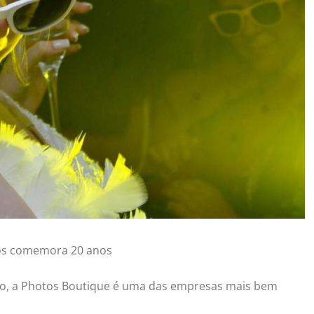
os comemora 20 anos
ídeo, a Photos Boutique é uma das empresas mais bem