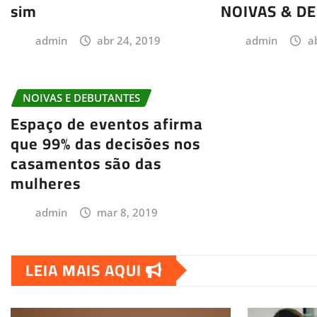
sim
NOIVAS & D
admin
abr 24, 2019
admin
a
NOIVAS E DEBUTANTES
Espaço de eventos afirma
que 99% das decisões nos
casamentos são das
mulheres
admin
mar 8, 2019
LEIA MAIS AQUI