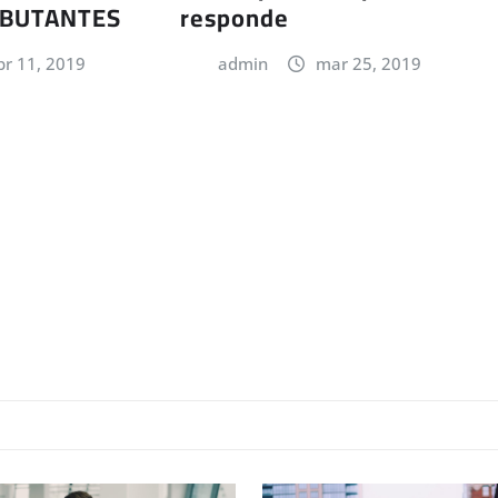
EBUTANTES
responde
br 11, 2019
admin
mar 25, 2019