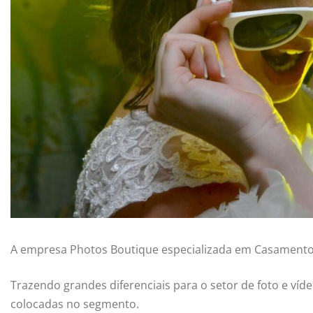
A empresa Photos Boutique especializada em Casament
Trazendo grandes diferenciais para o setor de foto e v
colocadas no segmento.