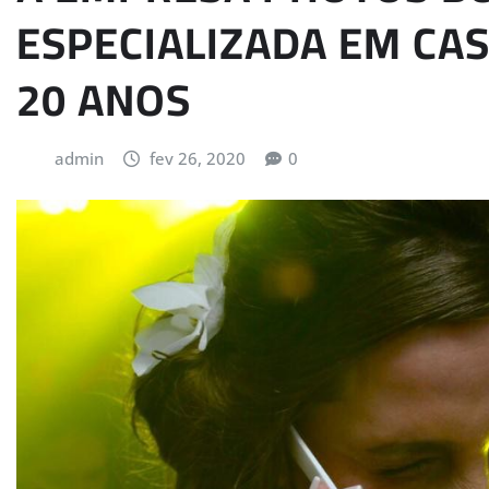
ESPECIALIZADA EM C
20 ANOS
admin
fev 26, 2020
0