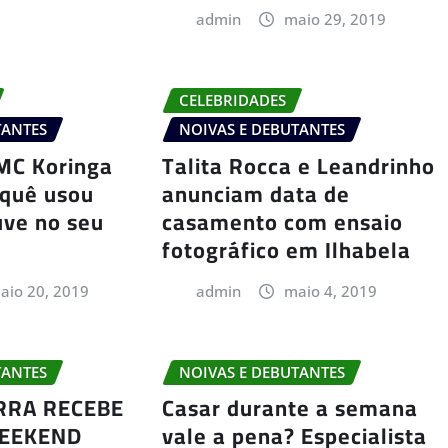
admin
maio 29, 2019
CELEBRIDADES
TANTES
NOIVAS E DEBUTANTES
 MC Koringa
Talita Rocca e Leandrinho
rquê usou
anunciam data de
uve no seu
casamento com ensaio
fotográfico em Ilhabela
aio 20, 2019
admin
maio 4, 2019
TANTES
NOIVAS E DEBUTANTES
RRA RECEBE
Casar durante a semana
WEEKEND
vale a pena? Especialista