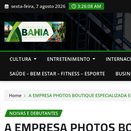
Skip
sexta-feira, 7 agosto 2026
3:26:10 AM
to
content
CULTURA
ENTRETENIMENTO
INTERNAC
SAÚDE – BEM ESTAR – FITNESS – ESPORTE
BUSIN
Home
A EMPRESA PHOTOS BOUTIQUE ESPECIALIZADA
NOIVAS E DEBUTANTES
A EMPRESA PHOTOS B