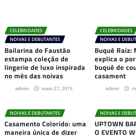
CELEBRIDADES
CELEBRIDADES
NOIVAS E DEBUTANTES
NOIVAS E DEBU
Bailarina do Faustão
Buquê Raiz:
estampa coleção de
explica o po
lingerie de luxo inspirada
buquê de co
no mês das noivas
casament
admin
maio 27, 2019
admin
m
NOIVAS E DEBUTANTES
NOIVAS E DEBU
Casamento Colorido: uma
UPTOWN BA
maneira única de dizer
O EVENTO 