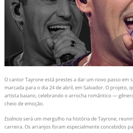
O cantor Tayrone está prestes a dar um novo passo em s
marcada para o dia 24 de abril, em Salvador. O projeto, qu
artista baiano, celebrando o arrocha romântico — gênero
cheio de emoção.
Essência
será um mergulho na história de Tayrone, reuni
carreira. Os arranjos foram especialmente concebidos pa