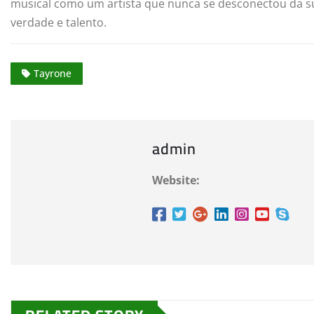
musical como um artista que nunca se desconectou da s
verdade e talento.
Tayrone
admin
Website: