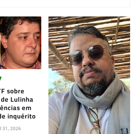
TF sobre
 de Lulinha
gências em
de inquérito
ul 31, 2026