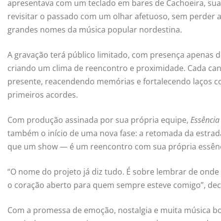
apresentava com um teclado em bares de Cachoeira, sua 
revisitar o passado com um olhar afetuoso, sem perder 
grandes nomes da música popular nordestina.
A gravação terá público limitado, com presença apenas de
criando um clima de reencontro e proximidade. Cada ca
presente, reacendendo memórias e fortalecendo laços
primeiros acordes.
Com produção assinada por sua própria equipe,
Essência
também o início de uma nova fase: a retomada da estrada
que um show — é um reencontro com sua própria essênc
“O nome do projeto já diz tudo. É sobre lembrar de onde
o coração aberto para quem sempre esteve comigo”, dec
Com a promessa de emoção, nostalgia e muita música b