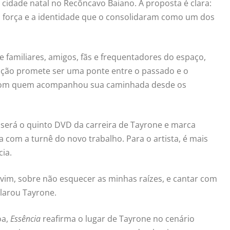
cidade natal no Recôncavo Baiano. A proposta é clara:
a força e a identidade que o consolidaram como um dos
 familiares, amigos, fãs e frequentadores do espaço,
nção promete ser uma ponte entre o passado e o
 com quem acompanhou sua caminhada desde os
será o quinto DVD da carreira de Tayrone e marca
 com a turnê do novo trabalho. Para o artista, é mais
ia.
 vim, sobre não esquecer as minhas raízes, e cantar com
larou Tayrone.
oa,
Essência
reafirma o lugar de Tayrone no cenário