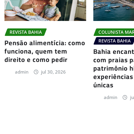
COLUNISTA MA
REVISTA BAHIA
Pensão alimentícia: como
REVISTA BAHIA
funciona, quem tem
Bahia encant
direito e como pedir
com praias p
patrimônio h
admin
jul 30, 2026
experiências
únicas
admin
j