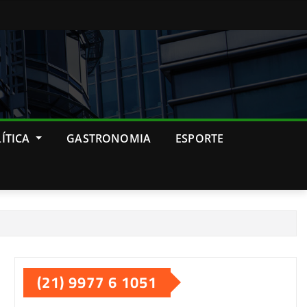
ÍTICA
GASTRONOMIA
ESPORTE
(21) 9977 6 1051