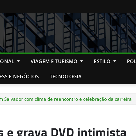
IONAL
VIAGEM E TURISMO
ESTILO
POL
ESS E NEGÓCIOS
TECNOLOGIA
em Salvador com clima de reencontro e celebração da carreira
s e grava DVD intimista