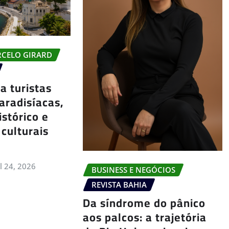
RCELO GIRARD
a turistas
aradisíacas,
istórico e
 culturais
ul 24, 2026
BUSINESS E NEGÓCIOS
REVISTA BAHIA
Da síndrome do pânico
aos palcos: a trajetória