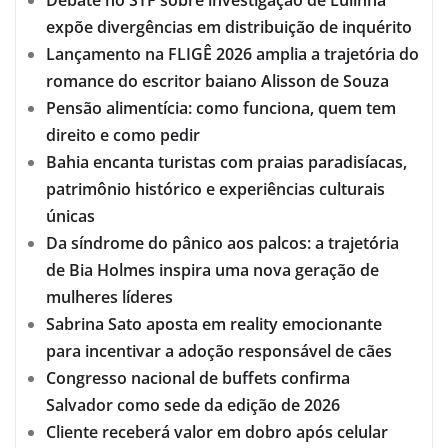
Debate no STF sobre investigação de Lulinha
expõe divergências em distribuição de inquérito
Lançamento na FLIGÊ 2026 amplia a trajetória do
romance do escritor baiano Alisson de Souza
Pensão alimentícia: como funciona, quem tem
direito e como pedir
Bahia encanta turistas com praias paradisíacas,
patrimônio histórico e experiências culturais
únicas
Da síndrome do pânico aos palcos: a trajetória
de Bia Holmes inspira uma nova geração de
mulheres líderes
Sabrina Sato aposta em reality emocionante
para incentivar a adoção responsável de cães
Congresso nacional de buffets confirma
Salvador como sede da edição de 2026
Cliente receberá valor em dobro após celular