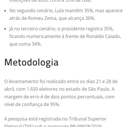
intenções de voto, contra 35% de Lula.
No segundo cenário, Lula mantém 35%, mas aparece
atrás de Romeu Zema, que alcança 36%.
Já no terceiro cenário, o presidente registra 35%,
ficando numericamente à frente de Ronaldo Caiado,
que soma 34%.
Metodologia
O levantamento foi realizado entre os dias 21 e 28 de
abril, com 1.650 eleitores no estado de São Paulo. A
margem de erro é de dois pontos percentuais, com
nível de confiança de 95%.
A pesquisa está registrada no Tribunal Superior
Eleitoral (TSE) sob o protocolo BR-09928/2026.