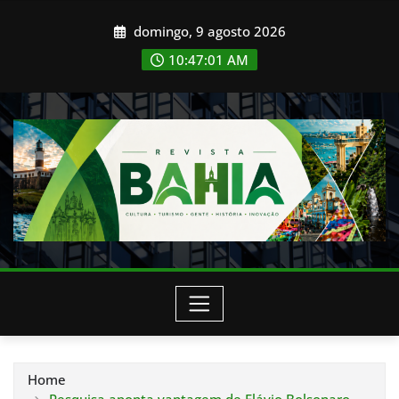
Skip
domingo, 9 agosto 2026
to
content
10:47:03 AM
Home