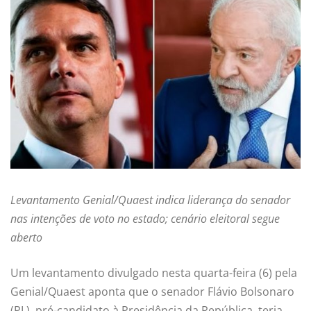
Levantamento Genial/Quaest indica liderança do senador
nas intenções de voto no estado; cenário eleitoral segue
aberto
Um levantamento divulgado nesta quarta-feira (6) pela
Genial/Quaest aponta que o senador Flávio Bolsonaro
(PL), pré-candidato à Presidência da República, teria