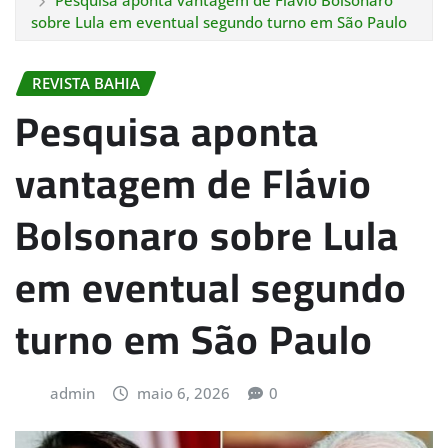
Pesquisa aponta vantagem de Flávio Bolsonaro
sobre Lula em eventual segundo turno em São Paulo
REVISTA BAHIA
Pesquisa aponta
vantagem de Flávio
Bolsonaro sobre Lula
em eventual segundo
turno em São Paulo
admin
maio 6, 2026
0