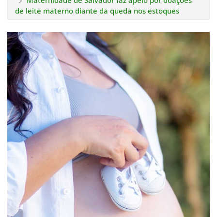
Maternidade de Salvador faz apelo por doações
de leite materno diante da queda nos estoques