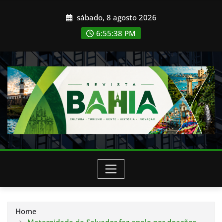
Skip
sábado, 8 agosto 2026
to
content
6:55:41 PM
Home