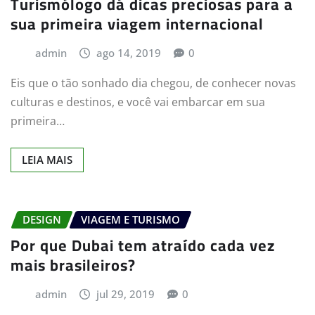
Turismólogo dá dicas preciosas para a
sua primeira viagem internacional
admin
ago 14, 2019
0
Eis que o tão sonhado dia chegou, de conhecer novas
culturas e destinos, e você vai embarcar em sua
primeira…
LEIA MAIS
DESIGN
VIAGEM E TURISMO
Por que Dubai tem atraído cada vez
mais brasileiros?
admin
jul 29, 2019
0