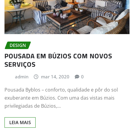
DESIGN
POUSADA EM BÚZIOS COM NOVOS
SERVIÇOS
admin
mar 14, 2020
0
Pousada Byblos – conforto, qualidade e pôr do sol
exuberante em Búzios. Com uma das vistas mais
privilegiadas de Búzios,…
LEIA MAIS