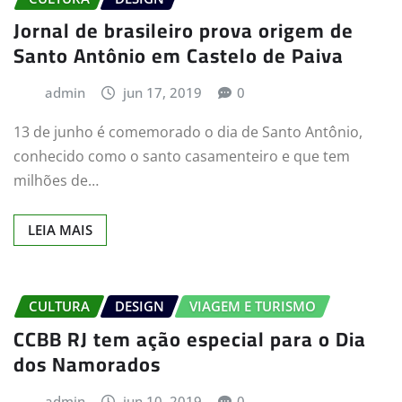
Jornal de brasileiro prova origem de
Santo Antônio em Castelo de Paiva
admin
jun 17, 2019
0
13 de junho é comemorado o dia de Santo Antônio,
conhecido como o santo casamenteiro e que tem
milhões de…
LEIA MAIS
CULTURA
DESIGN
VIAGEM E TURISMO
CCBB RJ tem ação especial para o Dia
dos Namorados
admin
jun 10, 2019
0