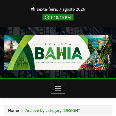
Skip
sexta-feira, 7 agosto 2026
to
content
1:10:46 PM
Home
Archive by category "DESIGN"