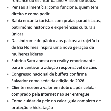
romance do escritor baiano Alisson de Souza
Pensão alimentícia: como funciona, quem tem
direito e como pedir
Bahia encanta turistas com praias paradisíacas,
patrimônio histórico e experiências culturais
únicas
Da síndrome do pânico aos palcos: a trajetória
de Bia Holmes inspira uma nova geração de
mulheres líderes
Sabrina Sato aposta em reality emocionante
para incentivar a adoção responsável de cães
Congresso nacional de buffets confirma
Salvador como sede da edição de 2026
Cliente receberá valor em dobro após celular
comprado pela internet não ser entregue
Como cuidar da pele no calor: guia completo de
proteção e hidratação