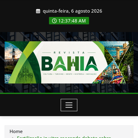
Skip
quinta-feira, 6 agosto 2026
to
content
12:37:50 AM
Home