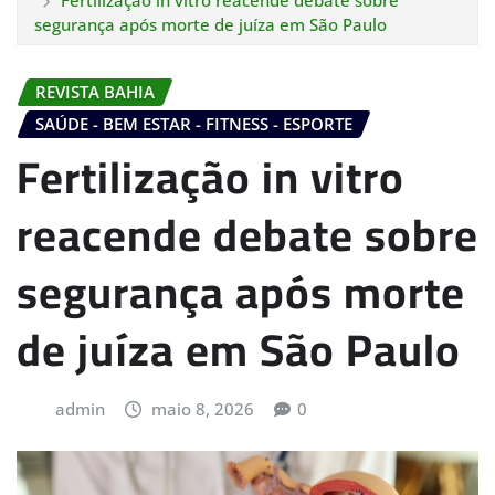
Fertilização in vitro reacende debate sobre
segurança após morte de juíza em São Paulo
REVISTA BAHIA
SAÚDE - BEM ESTAR - FITNESS - ESPORTE
Fertilização in vitro
reacende debate sobre
segurança após morte
de juíza em São Paulo
admin
maio 8, 2026
0