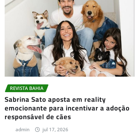
REVISTA BAHIA
Sabrina Sato aposta em reality
emocionante para incentivar a adoção
responsável de cães
admin
jul 17, 2026