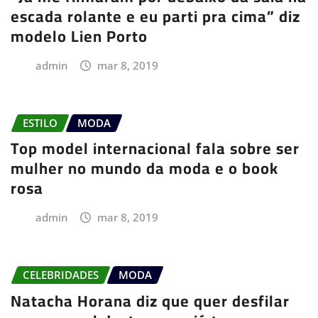
escada rolante e eu parti pra cima” diz
modelo Lien Porto
admin
mar 8, 2019
ESTILO
MODA
Top model internacional fala sobre ser
mulher no mundo da moda e o book
rosa
admin
mar 8, 2019
CELEBRIDADES
MODA
Natacha Horana diz que quer desfilar