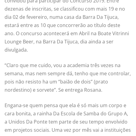
convidou para participar do Concurso 2019. Entre
dezenas de inscritas, se classificou com mais 19 e no
dia 02 de fevereiro, numa casa da Barra Da Tijuca,
estará entre as 10 que concorrerão ao título deste
ano. O concurso acontecerá em Abril na Boate Vitrinni
Lounge Beer, na Barra Da Tijuca, dia ainda a ser
divulgada.
“Claro que me cuido, vou a academia três vezes na
semana, mas nem sempre dá, tenho que me controlar,
pois não resisto ha um “baião de dois” (prato
nordestino) e sorvete”. Se entrega Rosana.
Engana-se quem pensa que ela é só mais um corpo e
cara bonita, a rainha Da Escola de Samba do Grupo A,
a Unidos Da Ponte tem parte de seu tempo envolvido
em projetos sociais. Uma vez por mês vai a instituições