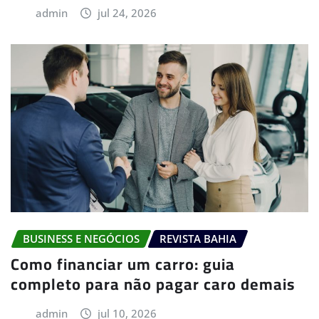
admin
jul 24, 2026
BUSINESS E NEGÓCIOS
REVISTA BAHIA
Como financiar um carro: guia
completo para não pagar caro demais
admin
jul 10, 2026