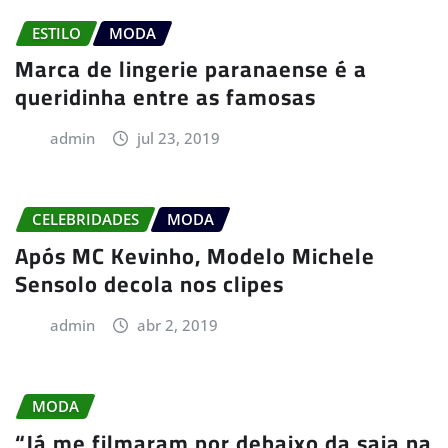
ESTILO
MODA
Marca de lingerie paranaense é a
queridinha entre as famosas
admin
jul 23, 2019
CELEBRIDADES
MODA
Após MC Kevinho, Modelo Michele
Sensolo decola nos clipes
admin
abr 2, 2019
MODA
“Já me filmaram por debaixo da saia na