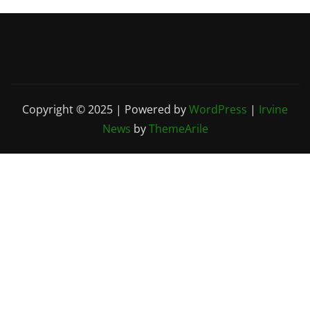
Copyright © 2025 | Powered by
WordPress
|
Irvine
News
by
ThemeArile