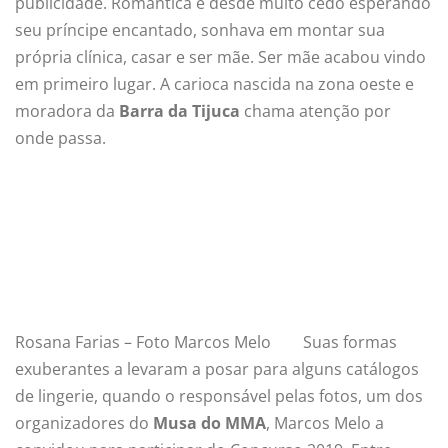
publicidade. Romântica e desde muito cedo esperando
seu príncipe encantado, sonhava em montar sua
própria clínica, casar e ser mãe. Ser mãe acabou vindo
em primeiro lugar. A carioca nascida na zona oeste e
moradora da
Barra da Tijuca
chama atenção por
onde passa.
Rosana Farias – Foto Marcos Melo
Suas formas
exuberantes a levaram a posar para alguns catálogos
de lingerie, quando o responsável pelas fotos, um dos
organizadores do
Musa do MMA
, Marcos Melo a