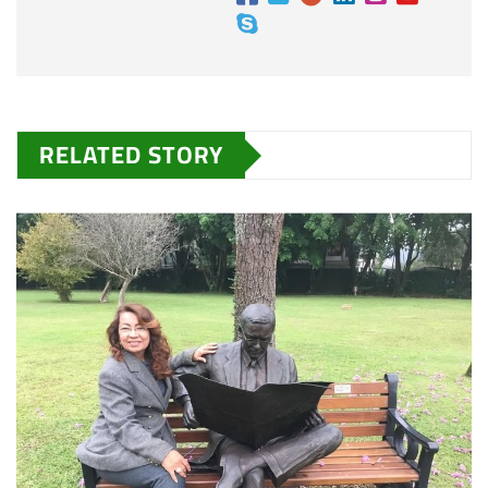
RELATED STORY