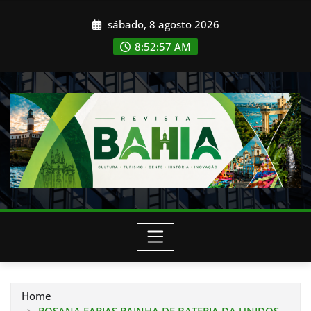
Skip
sábado, 8 agosto 2026
to
content
8:52:58 AM
Home