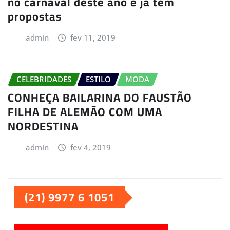
no carnaval deste ano e já tem
propostas
admin
fev 11, 2019
CELEBRIDADES
ESTILO
MODA
CONHEÇA BAILARINA DO FAUSTÃO
FILHA DE ALEMÃO COM UMA
NORDESTINA
admin
fev 4, 2019
(21) 9977 6 1051