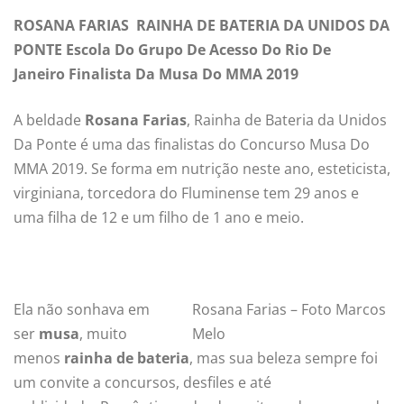
ROSANA FARIAS
RAINHA DE BATERIA DA UNIDOS DA
PONTE
Escola Do Grupo De Acesso Do Rio De
Janeiro
Finalista Da Musa Do MMA 2019
A beldade
Rosana Farias
, Rainha de Bateria da Unidos
Da Ponte é uma das finalistas do Concurso Musa Do
MMA 2019. Se forma em nutrição neste ano, esteticista,
virginiana, torcedora do Fluminense tem 29 anos e
uma filha de 12 e um filho de 1 ano e meio.
Ela não sonhava em
Rosana Farias – Foto Marcos
ser
musa
, muito
Melo
menos
rainha de bateria
, mas sua beleza sempre foi
um convite a concursos, desfiles e até