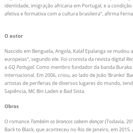
identidade, imigração africana em Portugal, e a condição
afetiva e formativa com a cultura brasileira”, afirma Fe
O autor
Nascido em Benguela, Angola, Kalaf Epalanga se mudou ao
europeias”, segundo ele. Foi cronista da revista digital
Re
a
GQ Portugal
. Como membro fundador da banda Buraka 
internacional. Em 2006, criou, ao lado de João ‘Branko‘ B
artistas de periferias de diversos lugares do mundo, te
Sapiência, MC Bin Laden e Bad Sista.
Obras
O romance
Também os brancos sabem dançar
(Todavia, 201
Back to Black, que aconteceu no Rio de Janeiro, em 2015. A