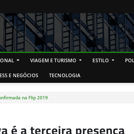
IONAL
VIAGEM E TURISMO
ESTILO
POL
ESS E NEGÓCIOS
TECNOLOGIA
confirmada na Flip 2019
ga é a terceira presença