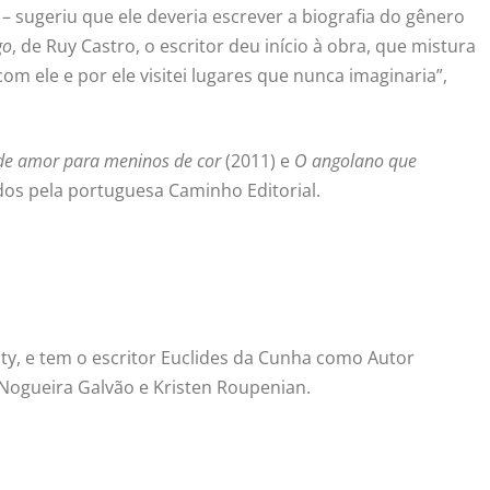
– sugeriu que ele deveria escrever a biografia do gênero
go
, de Ruy Castro, o escritor deu início à obra, que mistura
m ele e por ele visitei lugares que nunca imaginaria”,
 de amor para meninos de cor
(2011) e
O angolano que
dos pela portuguesa Caminho Editorial.
aty, e tem o escritor Euclides da Cunha como Autor
ogueira Galvão e Kristen Roupenian.