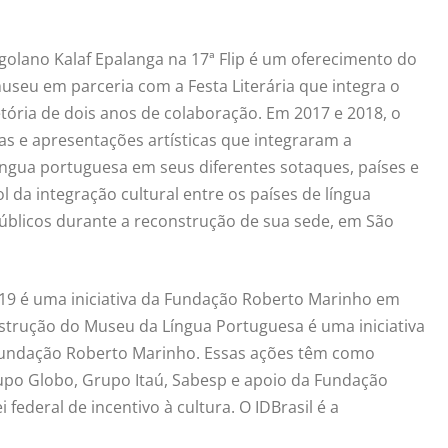
golano Kalaf Epalanga na 17ª Flip é um oferecimento do
seu em parceria com a Festa Literária que integra o
tória de dois anos de colaboração. Em 2017 e 2018, o
 e apresentações artísticas que integraram a
língua portuguesa em seus diferentes sotaques, países e
 da integração cultural entre os países de língua
blicos durante a reconstrução de sua sede, em São
019 é uma iniciativa da Fundação Roberto Marinho em
nstrução do Museu da Língua Portuguesa é uma iniciativa
Fundação Roberto Marinho. Essas ações têm como
upo Globo, Grupo Itaú, Sabesp e apoio da Fundação
federal de incentivo à cultura. O IDBrasil é a