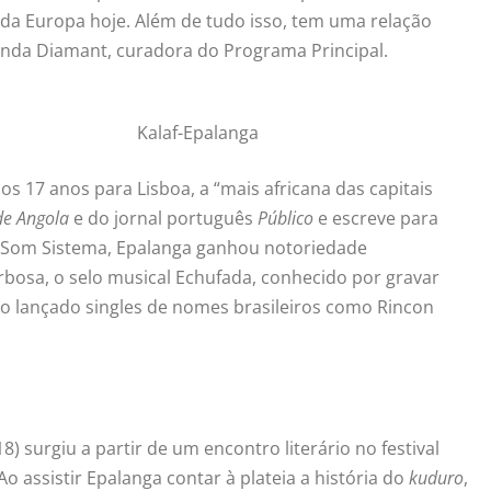
 da Europa hoje. Além de tudo isso, tem uma relação
rnanda Diamant, curadora do Programa Principal.
Kalaf-Epalanga
s 17 anos para Lisboa, a “mais africana das capitais
de Angola
e do jornal português
Público
e escreve para
Som Sistema, Epalanga ganhou notoriedade
arbosa, o selo musical Echufada, conhecido por gravar
ndo lançado singles de nomes brasileiros como Rincon
8) surgiu a partir de um encontro literário no festival
o assistir Epalanga contar à plateia a história do
kuduro
,