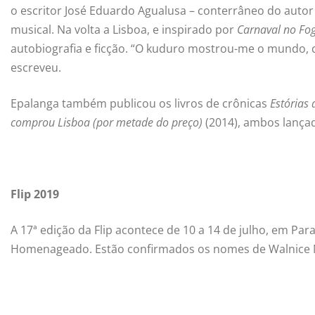
o escritor José Eduardo Agualusa – conterrâneo do autor 
musical. Na volta a Lisboa, e inspirado por
Carnaval no Fo
autobiografia e ficção. “O kuduro mostrou-me o mundo, co
escreveu.
Epalanga também publicou os livros de crônicas
Estórias
comprou Lisboa (por metade do preço)
(2014), ambos lança
Flip 2019
A 17ª edição da Flip acontece de 10 a 14 de julho, em Par
Homenageado. Estão confirmados os nomes de Walnice N