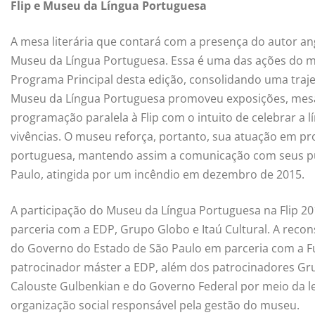
Flip e Museu da Língua Portuguesa
A mesa literária que contará com a presença do autor an
Museu da Língua Portuguesa. Essa é uma das ações do mu
Programa Principal desta edição, consolidando uma traje
Museu da Língua Portuguesa promoveu exposições, mesas
programação paralela à Flip com o intuito de celebrar a 
vivências. O museu reforça, portanto, sua atuação em prol
portuguesa, mantendo assim a comunicação com seus pú
Paulo, atingida por um incêndio em dezembro de 2015.
A participação do Museu da Língua Portuguesa na Flip 2
parceria com a EDP, Grupo Globo e Itaú Cultural. A reco
do Governo do Estado de São Paulo em parceria com a 
patrocinador máster a EDP, além dos patrocinadores Gr
Calouste Gulbenkian e do Governo Federal por meio da lei 
organização social responsável pela gestão do museu.