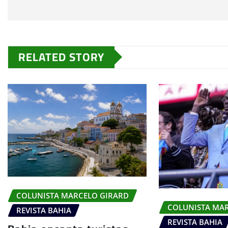
RELATED STORY
COLUNISTA MARCELO GIRARD
COLUNISTA MA
REVISTA BAHIA
REVISTA BAHIA