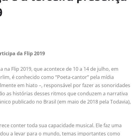
9
ticipa da Flip 2019
a na Flip 2019, que acontece de 10 a 14 de julho, em
erlim, é conhecido como “Poeta-cantor” pela mídia
lmente em hiato –, responsável por fazer as sonoridades
o as histórias desses ritmos que conduzem a narrativa
 único publicado no Brasil (em maio de 2018 pela Todavia),
rece conter toda sua capacidade musical. Ele faz uma
ajudou a levar para o mundo, temas importantes como