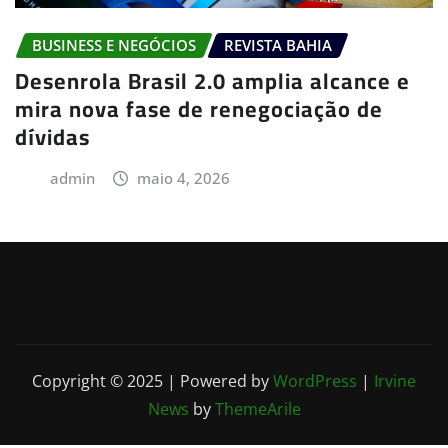
BUSINESS E NEGÓCIOS
REVISTA BAHIA
Desenrola Brasil 2.0 amplia alcance e
mira nova fase de renegociação de
dívidas
admin
maio 4, 2026
Copyright © 2025 | Powered by
WordPress
|
Irvine
News
by
ThemeArile