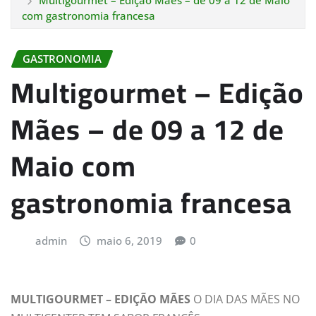
Multigourmet – Edição Mães – de 09 a 12 de Maio
com gastronomia francesa
GASTRONOMIA
Multigourmet – Edição
Mães – de 09 a 12 de
Maio com
gastronomia francesa
admin
maio 6, 2019
0
MULTIGOURMET – EDIÇÃO MÃES
O DIA DAS MÃES NO