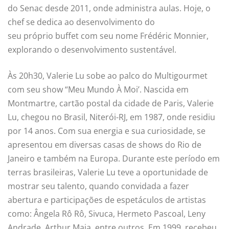
do Senac desde 2011, onde administra aulas. Hoje, o
chef se dedica ao desenvolvimento do
seu próprio buffet com seu nome Frédéric Monnier,
explorando o desenvolvimento sustentável.
Às 20h30, Valerie Lu sobe ao palco do Multigourmet
com seu show “Meu Mundo À Moi’. Nascida em
Montmartre, cartão postal da cidade de Paris, Valerie
Lu, chegou no Brasil, Niterói-RJ, em 1987, onde residiu
por 14 anos. Com sua energia e sua curiosidade, se
apresentou em diversas casas de shows do Rio de
Janeiro e também na Europa. Durante este período em
terras brasileiras, Valerie Lu teve a oportunidade de
mostrar seu talento, quando convidada a fazer
abertura e participações de espetáculos de artistas
como: Ângela Rô Rô, Sivuca, Hermeto Pascoal, Leny
Andrade, Arthur Maia, entre outros. Em 1999, recebeu