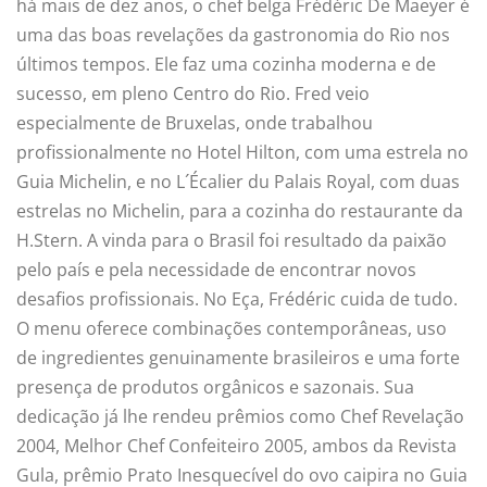
há mais de dez anos, o chef belga Frédéric De Maeyer é
uma das boas revelações da gastronomia do Rio nos
últimos tempos. Ele faz uma cozinha moderna e de
sucesso, em pleno Centro do Rio. Fred veio
especialmente de Bruxelas, onde trabalhou
profissionalmente no Hotel Hilton, com uma estrela no
Guia Michelin, e no L´Écalier du Palais Royal, com duas
estrelas no Michelin, para a cozinha do restaurante da
H.Stern. A vinda para o Brasil foi resultado da paixão
pelo país e pela necessidade de encontrar novos
desafios profissionais. No Eça, Frédéric cuida de tudo.
O menu oferece combinações contemporâneas, uso
de ingredientes genuinamente brasileiros e uma forte
presença de produtos orgânicos e sazonais. Sua
dedicação já lhe rendeu prêmios como Chef Revelação
2004, Melhor Chef Confeiteiro 2005, ambos da Revista
Gula, prêmio Prato Inesquecível do ovo caipira no Guia