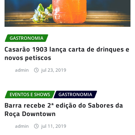
GASTRONOMIA
Casarão 1903 lança carta de drinques e
novos petiscos
admin
jul 23, 2019
EVENTOS E SHOWS
GASTRONOMIA
Barra recebe 2ª edição do Sabores da
Roça Downtown
admin
jul 11, 2019