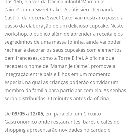
das 16h, é a vez da Oficina infantil ‘Maman Je
t’aime’ com a Sweet Cake. A pâtissière, Fernanda
Castro, da doceria Sweet Cake, vai mostrar o passo a
passo da elaboração de um delicioso cupcake. Neste
workshop, o público além de aprender a receita e os
segredinhos de uma massa fofinha, ainda vai poder
rechear e decorar os seus cupcakes com elementos
bem franceses, como a Torre Eiffel. A oficina que
recebeu o nome de ‘Maman Je t’aime’, promove a
integração entre pais e filhos em um momento
especial, na qual as crianças poderão convidar um
membro da família para participar com ela. As senhas
serão distribuídas 30 minutos antes da oficina.
De
09/05 a 12/05
, em paralelo, um Circuito
Gastronômico onde restaurantes, bares e cafés do
shopping apresentarão novidades no cardápio