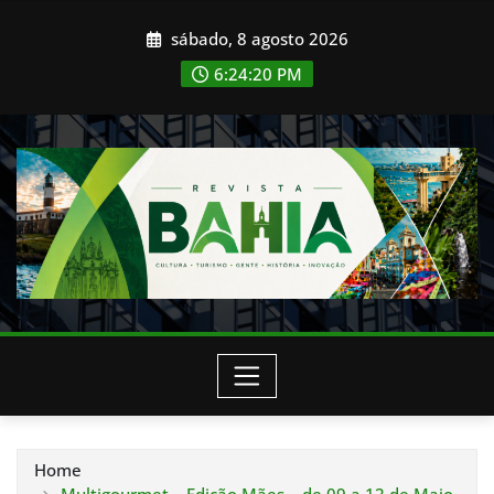
Skip
sábado, 8 agosto 2026
to
content
6:24:21 PM
Home