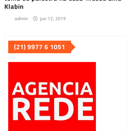
Klabin
admin
jun 12, 2019
(21) 9977 6 1051