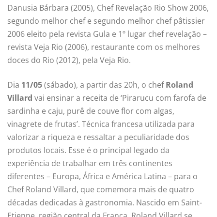
Danusia Bárbara (2005), Chef Revelação Rio Show 2006,
segundo melhor chef e segundo melhor chef pâtissier
2006 eleito pela revista Gula e 1º lugar chef revelação –
revista Veja Rio (2006), restaurante com os melhores
doces do Rio (2012), pela Veja Rio.
Dia
11/05
(sábado), a partir das 20h, o chef
Roland
Villard
vai ensinar a receita de ‘Pirarucu com farofa de
sardinha e caju, purê de couve flor com algas,
vinagrete de frutas’. Técnica francesa utilizada para
valorizar a riqueza e ressaltar a peculiaridade dos
produtos locais. Esse é o principal legado da
experiência de trabalhar em três continentes
diferentes – Europa, África e América Latina – para o
Chef Roland Villard, que comemora mais de quatro
décadas dedicadas à gastronomia. Nascido em Saint-
Etienne, região central da França, Roland Villard se