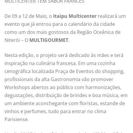
MULTICENTER TEM SABOR FRANCÊS
De 09 a 12 de Maio, o
Itaipu Multicenter
realizará um
evento que já entrou para o calendário da cidade
como um dos mais gostosos da Região Oceânica de
Niterói – O
MULTIGOURMET
.
Nesta edição, o projeto será dedicado às mães e terá
inspiração na culinária francesa. Em uma cozinha
cenográfica localizada Praça de Eventos do shopping,
profissionais da alta Gastronomia vão promover
Workshops abertos ao público com harmonizações,
degustações, distribuição de brindes e boa música, em
um ambiente aconchegante com floristas, estande de
vinhos e perfumes, tudo para entrar no clima
Parisiense.