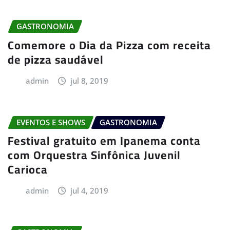
GASTRONOMIA
Comemore o Dia da Pizza com receita
de pizza saudável
admin
jul 8, 2019
EVENTOS E SHOWS
GASTRONOMIA
Festival gratuito em Ipanema conta
com Orquestra Sinfônica Juvenil
Carioca
admin
jul 4, 2019