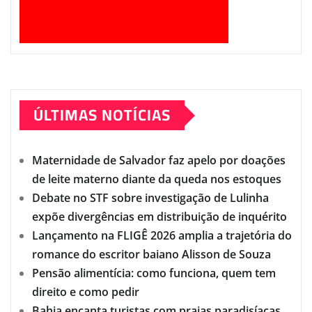
ÚLTIMAS NOTÍCIAS
Maternidade de Salvador faz apelo por doações
de leite materno diante da queda nos estoques
Debate no STF sobre investigação de Lulinha
expõe divergências em distribuição de inquérito
Lançamento na FLIGÊ 2026 amplia a trajetória do
romance do escritor baiano Alisson de Souza
Pensão alimentícia: como funciona, quem tem
direito e como pedir
Bahia encanta turistas com praias paradisíacas,