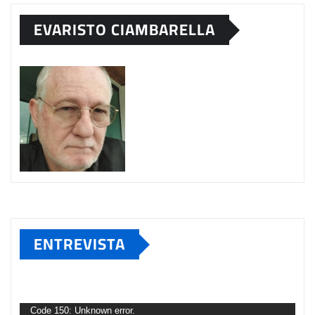
EVARISTO CIAMBARELLA
ENTREVISTA
Tocador
de
Code 150: Unknown error.