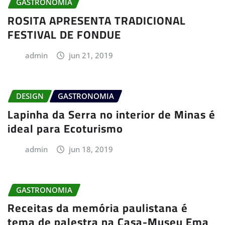
GASTRONOMIA
ROSITA APRESENTA TRADICIONAL
FESTIVAL DE FONDUE
admin
jun 21, 2019
DESIGN
GASTRONOMIA
Lapinha da Serra no interior de Minas é
ideal para Ecoturismo
admin
jun 18, 2019
GASTRONOMIA
Receitas da memória paulistana é
tema de palestra na Casa-Museu Ema