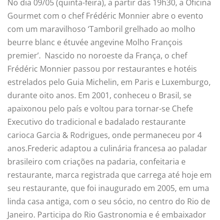
No dia 09/05 (quinta-feira), a partir das 19h30, a Oficina
Gourmet com o chef Frédéric Monnier abre o evento
com um maravilhoso ‘Tamboril grelhado ao molho
beurre blanc e étuvée angevine Molho François
premier’. Nascido no noroeste da França, o chef
Frédéric Monnier passou por restaurantes e hotéis
estrelados pelo Guia Michelin, em Paris e Luxemburgo,
durante oito anos. Em 2001, conheceu o Brasil, se
apaixonou pelo país e voltou para tornar-se Chefe
Executivo do tradicional e badalado restaurante
carioca Garcia & Rodrigues, onde permaneceu por 4
anos.Frederic adaptou a culinária francesa ao paladar
brasileiro com criações na padaria, confeitaria e
restaurante, marca registrada que carrega até hoje em
seu restaurante, que foi inaugurado em 2005, em uma
linda casa antiga, com o seu sócio, no centro do Rio de
Janeiro. Participa do Rio Gastronomia e é embaixador