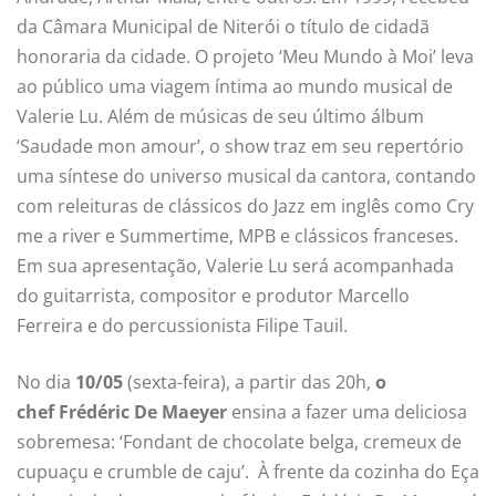
da Câmara Municipal de Niterói o título de cidadã
honoraria da cidade. O projeto ‘Meu Mundo à Moi’ leva
ao público uma viagem íntima ao mundo musical de
Valerie Lu. Além de músicas de seu último álbum
‘Saudade mon amour’, o show traz em seu repertório
uma síntese do universo musical da cantora, contando
com releituras de clássicos do Jazz em inglês como Cry
me a river e Summertime, MPB e clássicos franceses.
Em sua apresentação, Valerie Lu será acompanhada
do guitarrista, compositor e produtor Marcello
Ferreira e do percussionista Filipe Tauil.
No dia
10/05
(sexta-feira), a partir das 20h,
o
chef Frédéric De Maeyer
ensina a fazer uma deliciosa
sobremesa: ‘Fondant de chocolate belga, cremeux de
cupuaçu e crumble de caju’. À frente da cozinha do Eça