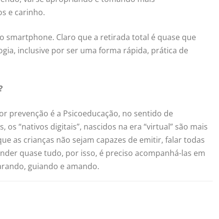
os e carinho.
o smartphone. Claro que a retirada total é quase que
gia, inclusive por ser uma forma rápida, prática de
?
hor prevenção é a Psicoeducação, no sentido de
os “nativos digitais”, nascidos na era “virtual” são mais
que as crianças não sejam capazes de emitir, falar todas
ender quase tudo, por isso, é preciso acompanhá-las em
parando, guiando e amando.