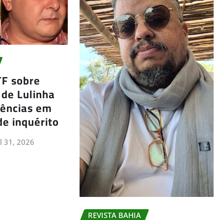
TF sobre
 de Lulinha
gências em
de inquérito
ul 31, 2026
REVISTA BAHIA