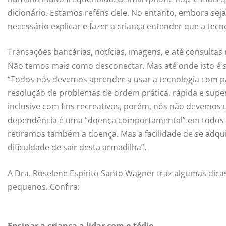
dicionário. Estamos reféns dele. No entanto, embora seja 
necessário explicar e fazer a criança entender que a tecn
Transações bancárias, notícias, imagens, e até consultas
Não temos mais como desconectar. Mas até onde isto é sa
“Todos nós devemos aprender a usar a tecnologia com p
resolução de problemas de ordem prática, rápida e super
inclusive com fins recreativos, porém, nós não devemos
dependência é uma “doença comportamental” em todos o
retiramos também a doença. Mas a facilidade de se adqui
dificuldade de sair desta armadilha”.
A Dra. Roselene Espírito Santo Wagner traz algumas dicas p
pequenos. Confira: