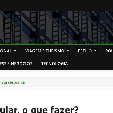
IONAL
VIAGEM E TURISMO
ESTILO
POL
ESS E NEGÓCIOS
TECNOLOGIA
alista responde
ular, o que fazer?