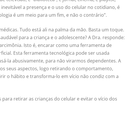
inevitável a presença e o uso do celular no cotidiano, é
ologia é um meio para um fim, e não o contrário”.
 médicas. Tudo está ali na palma da mão. Basta um toque.
udável para a criança e o adolescente? A Dra. responde:
arcimônia. Isto é, encarar como uma ferramenta de
ficial. Esta ferramenta tecnológica pode ser usada
 usá-la abusivamente, para não virarmos dependentes. A
s seus aspectos, logo retirando o comportamento,
rir o hábito e transforma-lo em vício não condiz com a
ara retirar as crianças do celular e evitar o vício dos