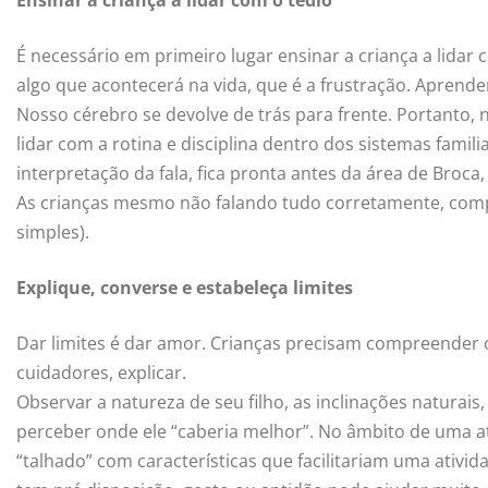
Ensinar a criança a lidar com o tédio
É necessário em primeiro lugar ensinar a criança a lida
algo que acontecerá na vida, que é a frustração. Aprende
Nosso cérebro se devolve de trás para frente. Portanto,
lidar com a rotina e disciplina dentro dos sistemas fami
interpretação da fala, fica pronta antes da área de Broca
As crianças mesmo não falando tudo corretamente, comp
simples).
Explique, converse e estabeleça limites
Dar limites é dar amor. Crianças precisam compreender 
cuidadores, explicar.
Observar a natureza de seu filho, as inclinações naturais,
perceber onde ele “caberia melhor”. No âmbito de uma ativ
“talhado” com características que facilitariam uma ativida