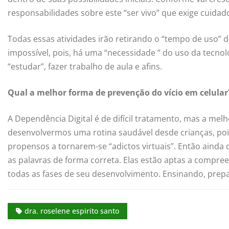
responsabilidades sobre este “ser vivo” que exige cuidad
Todas essas atividades irão retirando o “tempo de uso” d
impossível, pois, há uma “necessidade ” do uso da tecnolo
“estudar”, fazer trabalho de aula e afins.
Qual a melhor forma de prevenção do vício em celular
A Dependência Digital é de difícil tratamento, mas a mel
desenvolvermos uma rotina saudável desde crianças, pois, 
propensos a tornarem-se “adictos virtuais”. Então ainda 
as palavras de forma correta. Elas estão aptas a compre
todas as fases de seu desenvolvimento. Ensinando, pre
dra. roselene espirito santo