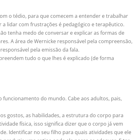
r com o tédio, para que comecem a entender e trabalhar
r a lidar com frustrações é pedagógico e terapêutico.
 não tenha medo de conversar e explicar as formas de
liares. A área de Wernicke responsável pela compreensão,
, responsável pela emissão da fala.
reendem tudo o que lhes é explicado (de forma
o funcionamento do mundo. Cabe aos adultos, pais,
 os gostos, as habilidades, a estrutura do corpo para
idade física, isso significa dizer que o corpo já vem
de. Identificar no seu filho para quais atividades que ele