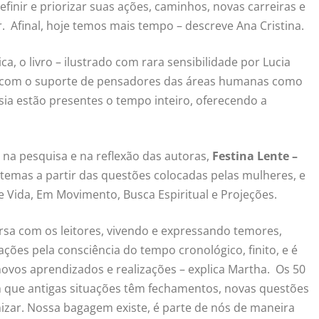
finir e priorizar suas ações, caminhos, novas carreiras e
ar. Afinal, hoje temos mais tempo – descreve Ana Cristina.
 livro – ilustrado com rara sensibilidade por Lucia
e com o suporte de pensadores das áreas humanas como
poesia estão presentes o tempo inteiro, oferecendo a
 na pesquisa e na reflexão das autoras,
Festina Lente –
temas a partir das questões colocadas pelas mulheres, e
e Vida, Em Movimento, Busca Espiritual e Projeções.
sa com os leitores, vivendo e expressando temores,
ões pela consciência do tempo cronológico, finito, e é
vos aprendizados e realizações – explica Martha. Os 50
em que antigas situações têm fechamentos, novas questões
izar. Nossa bagagem existe, é parte de nós de maneira