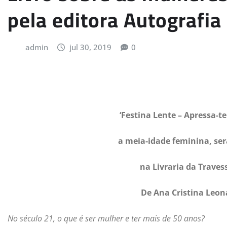
pela editora Autografia
admin
jul 30, 2019
0
‘Festina Lente – Apressa-t
a meia-idade feminina, ser
na Livraria da Trave
De Ana Cristina Leon
No século 21, o que é ser mulher e ter mais de 50 anos?