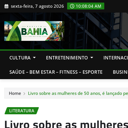
Skip
sexta-feira, 7 agosto 2026
10:08:05 AM
to
content
CULTURA
ENTRETENIMENTO
INTERNAC
SAÚDE – BEM ESTAR – FITNESS – ESPORTE
BUSIN
Home
Livro sobre as mulheres de 50 anos, é lançado pe
LITERATURA
Livro sobre as mulheres