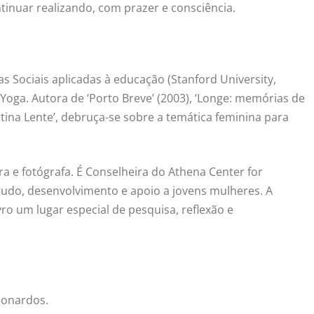
ntinuar realizando, com prazer e consciência.
s Sociais aplicadas à educação (Stanford University,
Yoga. Autora de ‘Porto Breve’ (2003), ‘Longe: memórias de
stina Lente’, debruça-se sobre a temática feminina para
tora e fotógrafa. É Conselheira do Athena Center for
tudo, desenvolvimento e apoio a jovens mulheres. A
ro um lugar especial de pesquisa, reflexão e
Leonardos.