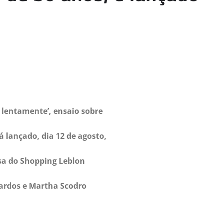
e lentamente’, ensaio sobre
á lançado, dia 12 de agosto,
ssa do Shopping Leblon
ardos e Martha Scodro