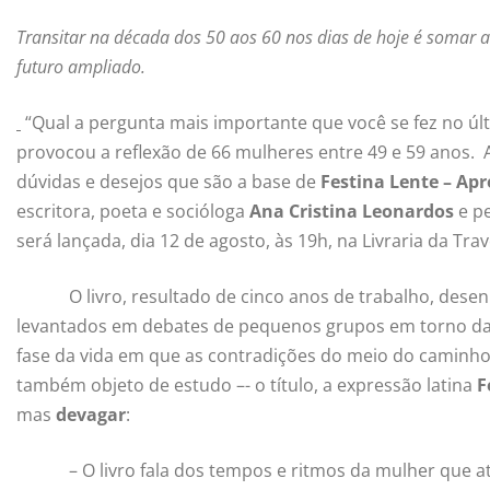
Transitar na década dos 50 aos 60 nos dias de hoje é somar 
futuro ampliado.
“Qual a pergunta mais importante que você se fez no últ
provocou a reflexão de 66 mulheres entre 49 e 59 anos.
dúvidas e desejos que são a base de
Festina Lente – Ap
escritora, poeta e socióloga
Ana Cristina Leonardos
e pe
será lançada, dia 12 de agosto, às 19h, na Livraria da Tra
O livro, resultado de cinco anos de trabalho, desenh
levantados em debates de pequenos grupos em torno das 
fase da vida em que as contradições do meio do caminho 
também objeto de estudo –- o título, a expressão latina
F
mas
devagar
:
– O livro fala dos tempos e ritmos da mulher que atra