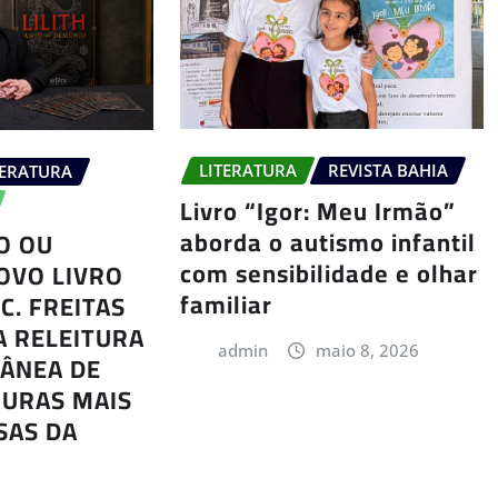
LITERATURA
REVISTA BAHIA
TERATURA
Livro “Igor: Meu Irmão”
aborda o autismo infantil
JO OU
com sensibilidade e olhar
OVO LIVRO
familiar
C. FREITAS
 RELEITURA
admin
maio 8, 2026
ÂNEA DE
GURAS MAIS
SAS DA