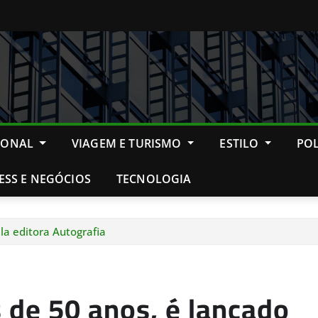
IONAL
VIAGEM E TURISMO
ESTILO
POL
ESS E NEGÓCIOS
TECNOLOGIA
la editora Autografia
 de 50 anos, é lançado