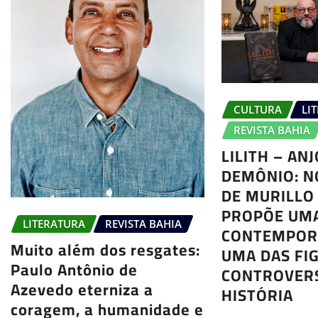
CULTURA
LI
REVISTA BAHIA
LILITH – AN
DEMÔNIO: N
DE MURILLO 
PROPÕE UMA
LITERATURA
REVISTA BAHIA
CONTEMPOR
Muito além dos resgates:
UMA DAS FI
Paulo Antônio de
CONTROVER
Azevedo eterniza a
HISTÓRIA
coragem, a humanidade e