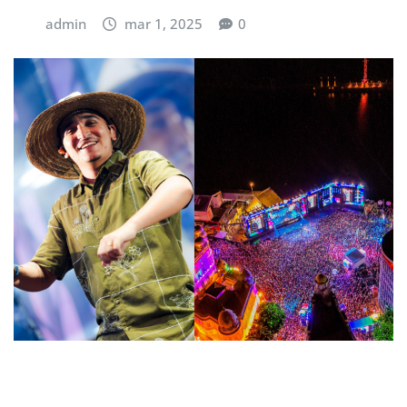
admin
mar 1, 2025
0