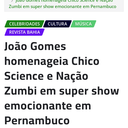
João Gomes homenageia Chico Science e Nação
Zumbi em super show emocionante em Pernambuco
CELEBRIDADES
CULTURA
MÚSICA
REVISTA BAHIA
João Gomes
homenageia Chico
Science e Nação
Zumbi em super show
emocionante em
Pernambuco