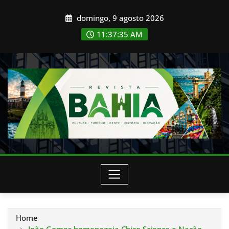
Skip
domingo, 9 agosto 2026
to
content
11:37:38 AM
Home