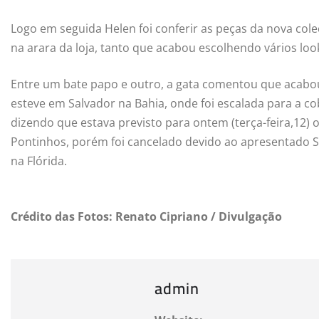
Logo em seguida Helen foi conferir as peças da nova col
na arara da loja, tanto que acabou escolhendo vários look
Entre um bate papo e outro, a gata comentou que acab
esteve em Salvador na Bahia, onde foi escalada para a co
dizendo que estava previsto para ontem (terça-feira,12)
Pontinhos, porém foi cancelado devido ao apresentado Si
na Flórida.
Crédito das Fotos: Renato Cipriano / Divulgação
admin