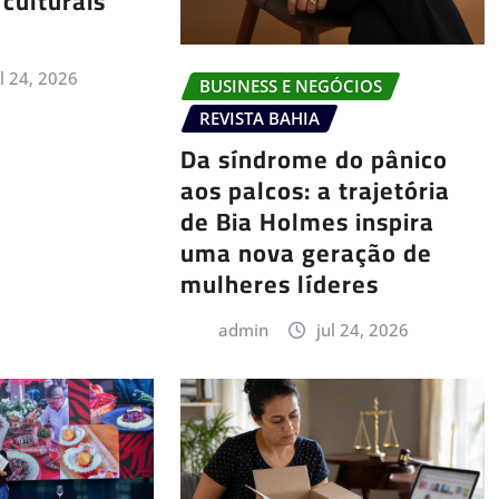
 culturais
ul 24, 2026
BUSINESS E NEGÓCIOS
REVISTA BAHIA
Da síndrome do pânico
aos palcos: a trajetória
de Bia Holmes inspira
uma nova geração de
mulheres líderes
admin
jul 24, 2026