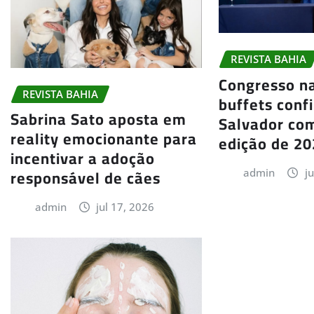
REVISTA BAHIA
Congresso na
REVISTA BAHIA
buffets conf
Sabrina Sato aposta em
Salvador co
reality emocionante para
edição de 2
incentivar a adoção
responsável de cães
admin
j
admin
jul 17, 2026