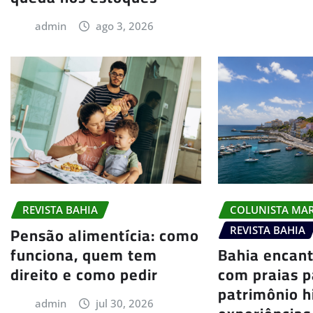
admin
ago 3, 2026
COLUNISTA MA
REVISTA BAHIA
Pensão alimentícia: como
REVISTA BAHIA
funciona, quem tem
Bahia encant
direito e como pedir
com praias p
patrimônio h
admin
jul 30, 2026