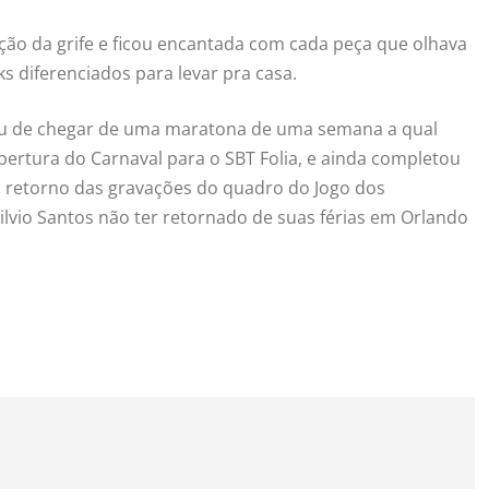
eção da grife e ficou encantada com cada peça que olhava
s diferenciados para levar pra casa.
ou de chegar de uma maratona de uma semana a qual
bertura do Carnaval para o SBT Folia, e ainda completou
 o retorno das gravações do quadro do Jogo dos
lvio Santos não ter retornado de suas férias em Orlando