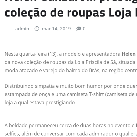
coleção de roupas Loja 
admin
mar 14, 2019
0
Nesta quarta-feira (13), a modelo e apresentadora
Helen 
da nova coleção de roupas da Loja Priscila de Sá, situa
moda atacado e varejo do bairro do Brás, na região centr
Distribuindo simpatia e muito bom humor por onde quer
estampada de onça e uma camiseta T-shirt (camiseta de 
loja a qual estava prestigiando.
A beldade permaneceu cerca de duas horas no evento e f
selfies, além de conversar com cada admirador o qual er