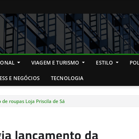
IONAL
VIAGEM E TURISMO
ESTILO
POL
ESS E NEGÓCIOS
TECNOLOGIA
 de roupas Loja Priscila de Sá
gia lançamento da