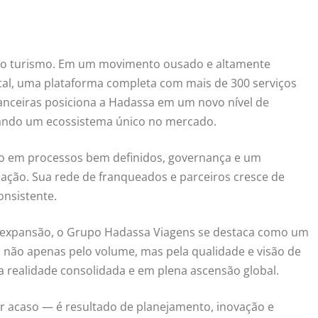
 do turismo. Em um movimento ousado e altamente
ital, uma plataforma completa com mais de 300 serviços
inanceiras posiciona a Hadassa em um novo nível de
riando um ecossistema único no mercado.
do em processos bem definidos, governança e um
ação. Sua rede de franqueados e parceiros cresce de
nsistente.
 e expansão, o Grupo Hadassa Viagens se destaca como um
a não apenas pelo volume, mas pela qualidade e visão de
a realidade consolidada e em plena ascensão global.
or acaso — é resultado de planejamento, inovação e