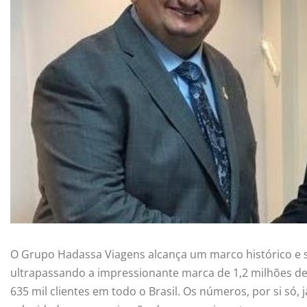
O Grupo Hadassa Viagens alcança um marco histórico e 
ultrapassando a impressionante marca de 1,2 milhões de
635 mil clientes em todo o Brasil. Os números, por si s