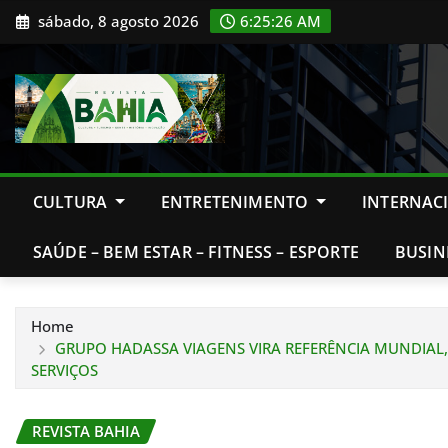
Skip
sábado, 8 agosto 2026
6:25:27 AM
to
content
CULTURA
ENTRETENIMENTO
INTERNAC
SAÚDE – BEM ESTAR – FITNESS – ESPORTE
BUSIN
Home
GRUPO HADASSA VIAGENS VIRA REFERÊNCIA MUNDIAL,
SERVIÇOS
REVISTA BAHIA