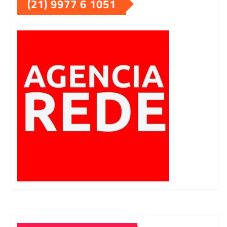
(21) 9977 6 1051