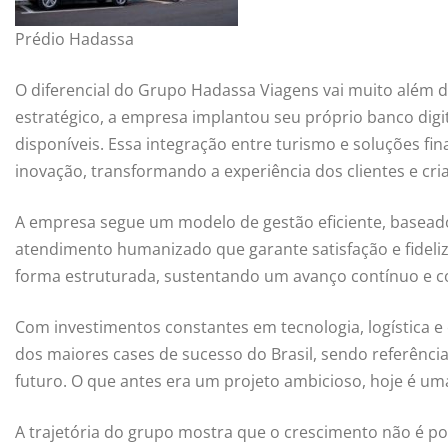
Prédio Hadassa
O diferencial do Grupo Hadassa Viagens vai muito além
estratégico, a empresa implantou seu próprio banco dig
disponíveis. Essa integração entre turismo e soluções f
inovação, transformando a experiência dos clientes e c
A empresa segue um modelo de gestão eficiente, basea
atendimento humanizado que garante satisfação e fideliz
forma estruturada, sustentando um avanço contínuo e co
Com investimentos constantes em tecnologia, logística
dos maiores cases de sucesso do Brasil, sendo referênci
futuro. O que antes era um projeto ambicioso, hoje é um
A trajetória do grupo mostra que o crescimento não é p