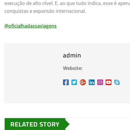
execução de alto nível. E, ao que tudo indica, esse é a
conquistas e expansão internacional.
@oficialhadassaviagens
admin
Website:
RELATED STORY