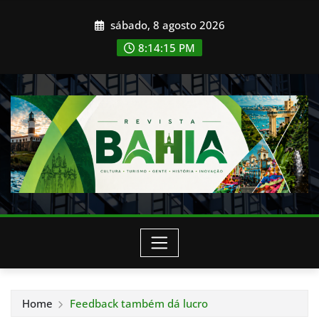
Skip
sábado, 8 agosto 2026
to
content
8:14:17 PM
Home
Feedback também dá lucro