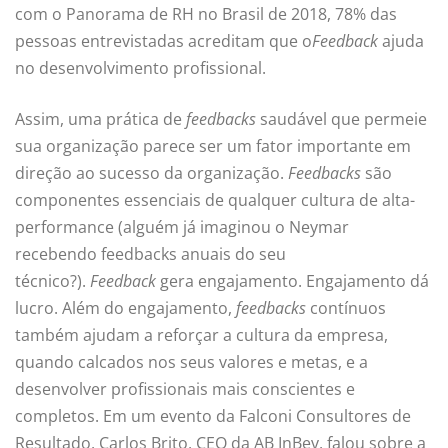
com o Panorama de RH no Brasil de 2018, 78% das
pessoas entrevistadas acreditam que o
Feedback
ajuda
no desenvolvimento profissional.
Assim, uma prática de
feedbacks
saudável que permeie
sua organização parece ser um fator importante em
direção ao sucesso da organização.
Feedbacks
são
componentes essenciais de qualquer cultura de alta-
performance (alguém já imaginou o Neymar
recebendo feedbacks anuais do seu
técnico?).
Feedback
gera engajamento. Engajamento dá
lucro.
Além do engajamento,
feedbacks
contínuos
também ajudam a reforçar a cultura da empresa,
quando calcados nos seus valores e metas, e a
desenvolver profissionais mais conscientes e
completos. Em um evento da Falconi Consultores de
Resultado, Carlos Brito, CEO da AB InBev, falou sobre a