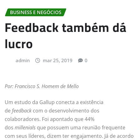
BUSINESS E NEGÓCIOS
Feedback também dá
lucro
admin
mar 25, 2019
0
Por: Francisco S. Homem de Mello
Um estudo da Gallup conecta a existência
de
feedback
com o desenvolvimento dos
colaboradores. Foi apontado que 44%
dos
millenials
que possuem uma reunião frequente
com seus líderes, dizem ter engajamento. Já de acordo