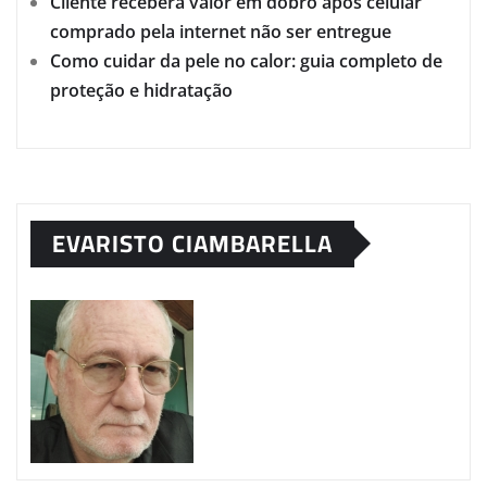
Cliente receberá valor em dobro após celular
comprado pela internet não ser entregue
Como cuidar da pele no calor: guia completo de
proteção e hidratação
EVARISTO CIAMBARELLA