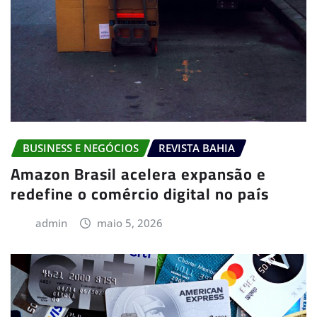
BUSINESS E NEGÓCIOS
REVISTA BAHIA
Amazon Brasil acelera expansão e
redefine o comércio digital no país
admin
maio 5, 2026