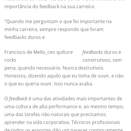
importância do feedback na sua carreira:
“Quando me perguntam o que foi importante na
minha carreira, sempre respondo que foram
feedbacks duros e
Francisco de Mello_ceo qulture
feedbacks
duros e
rocks
construtivos, sem
pena, quando necessário. Nunca destrutivos.
Honestos, dizendo aquilo que eu tinha de ouvir, e não
o que eu queria ouvir. Isso nunca acaba.
O
feedback
é uma das atividades mais importantes de
uma cultura de alta performance e, ao mesmo tempo,
uma das tarefas não-naturais que precisamos
aprender na vida corporativa. Técnicos profissionais
de todos os esportes dão um parecer continuamente.